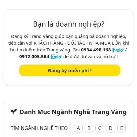
Bạn là doanh nghiệp?
Đăng ký Trang Vàng giúp bạn quảng bá doanh nghiệp,
tiếp cận với KHÁCH HÀNG - ĐỐI TÁC - NHÀ MUA LỚN khi
họ tìm kiếm trên Trang vàng. Gọi
0934.498.168
/
0912.005.564
để được tư vấn và hỗ trợ !
Đăng ký miễn phí !
Danh Mục Ngành Nghề Trang Vàng
TÌM NGÀNH NGHỀ THEO
A
B
C
D
E