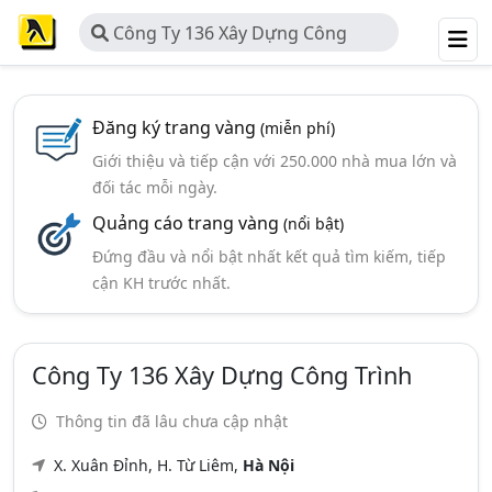
Công Ty 136 Xây Dựng Công
Trình
Đăng ký trang vàng
(miễn phí)
Giới thiệu và tiếp cận với 250.000 nhà mua lớn và
đối tác mỗi ngày.
Quảng cáo trang vàng
(nổi bật)
Đứng đầu và nổi bật nhất kết quả tìm kiếm, tiếp
cận KH trước nhất.
Công Ty 136 Xây Dựng Công Trình
Thông tin đã lâu chưa cập nhật
X. Xuân Đỉnh, H. Từ Liêm,
Hà Nội