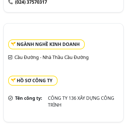
(024) 37570317
NGÀNH NGHỀ KINH DOANH
Cầu Đường - Nhà Thầu Cầu Đường
HỒ SƠ CÔNG TY
Tên công ty:
CÔNG TY 136 XÂY DỰNG CÔNG
TRÌNH