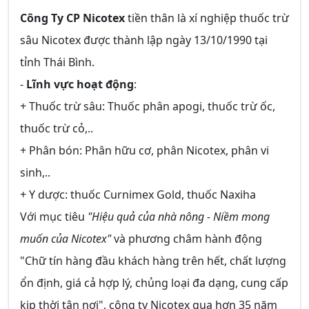
Công Ty CP Nicotex
tiền thân là xí nghiệp thuốc trừ
sâu Nicotex được thành lập ngày 13/10/1990 tại
tỉnh Thái Bình.
-
Lĩnh vực hoạt động
:
+ Thuốc trừ sâu: Thuốc phân apogi, thuốc trừ ốc,
thuốc trừ cỏ,..
+ Phân bón: Phân hữu cơ, phân Nicotex, phân vi
sinh,..
+ Y dược: thuốc Curnimex Gold, thuốc Naxiha
Với mục tiêu
"Hiệu quả của nhà nông - Niềm mong
muốn của Nicotex"
và phương châm hành động
"Chữ tín hàng đầu khách hàng trên hết, chất lượng
ổn định, giá cả hợp lý, chủng loại đa dạng, cung cấp
kịp thời tận nơi", công ty Nicotex qua hơn 35 năm