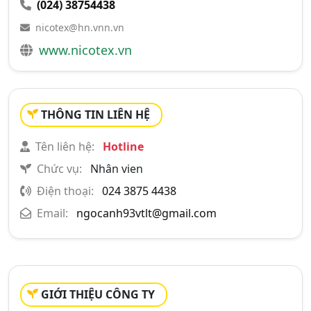
(024) 38754438
nicotex@hn.vnn.vn
www.nicotex.vn
THÔNG TIN LIÊN HỆ
Tên liên hệ:
Hotline
Chức vụ:
Nhân vien
Điện thoại:
024 3875 4438
Email:
ngocanh93vtlt@gmail.com
GIỚI THIỆU CÔNG TY