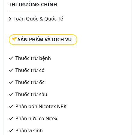
THỊ TRƯỜNG CHÍNH
Toàn Quốc & Quốc Tế
SẢN PHẨM VÀ DỊCH VỤ
Thuốc trừ bệnh
Thuốc trừ cỏ
Thuốc trừ ốc
Thuốc trừ sâu
Phân bón Nicotex NPK
Phân hữu cơ Nitex
Phân vi sinh