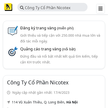
Công Ty Cổ Phần Nicotex
Đăng ký trang vàng
(miễn phí)
Giới thiệu và tiếp cận với 250.000 nhà mua lớn và
đối tác mỗi ngày.
Quảng cáo trang vàng
(nổi bật)
Đứng đầu và nổi bật nhất kết quả tìm kiếm, tiếp
cận KH trước nhất.
Công Ty Cổ Phần Nicotex
Ngày cập nhật gần nhất: 17/4/2023
114 Vũ Xuân Thiều, Q. Long Biên,
Hà Nội