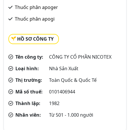
Thuốc phân apoger
Thuốc phân apogi
HỒ SƠ CÔNG TY
Tên công ty:
CÔNG TY CỔ PHẦN NICOTEX
Loại hình:
Nhà Sản Xuất
Thị trường:
Toàn Quốc & Quốc Tế
Mã số thuế:
0101406944
Thành lập:
1982
Nhân viên:
Từ 501 - 1.000 người