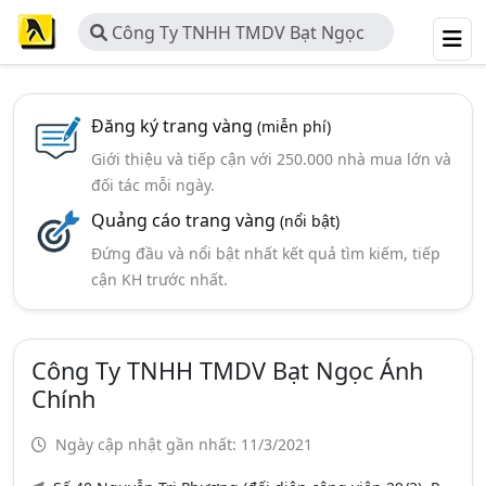
Công Ty TNHH TMDV Bạt Ngọc
ánh Chính
Đăng ký trang vàng
(miễn phí)
Giới thiệu và tiếp cận với 250.000 nhà mua lớn và
đối tác mỗi ngày.
Quảng cáo trang vàng
(nổi bật)
Đứng đầu và nổi bật nhất kết quả tìm kiếm, tiếp
cận KH trước nhất.
Công Ty TNHH TMDV Bạt Ngọc Ánh
Chính
Ngày cập nhật gần nhất: 11/3/2021