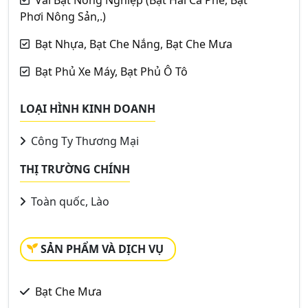
Vải Bạt Nông Nghiệp (Bạt Hái Cà Phê, Bạt
Phơi Nông Sản,.)
Bạt Nhựa, Bạt Che Nắng, Bạt Che Mưa
Bạt Phủ Xe Máy, Bạt Phủ Ô Tô
LOẠI HÌNH KINH DOANH
Công Ty Thương Mại
THỊ TRƯỜNG CHÍNH
Toàn quốc, Lào
SẢN PHẨM VÀ DỊCH VỤ
Bạt Che Mưa