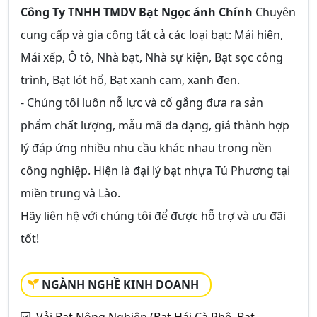
Công Ty TNHH TMDV Bạt Ngọc ánh Chính
Chuyên
cung cấp và gia công tất cả các loại bạt: Mái hiên,
Mái xếp, Ô tô, Nhà bạt, Nhà sự kiện, Bạt sọc công
trình, Bạt lót hổ, Bạt xanh cam, xanh đen.
- Chúng tôi luôn nỗ lực và cố gắng đưa ra sản
phẩm chất lượng, mẫu mã đa dạng, giá thành hợp
lý đáp ứng nhiều nhu cầu khác nhau trong nền
công nghiệp. Hiện là đại lý bạt nhựa Tú Phương tại
miền trung và Lào.
Hãy liên hệ với chúng tôi để được hỗ trợ và ưu đãi
tốt!
NGÀNH NGHỀ KINH DOANH