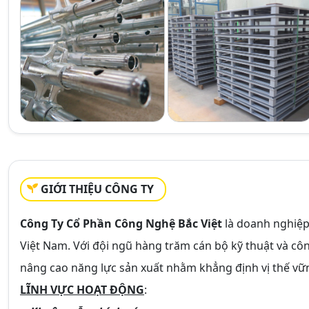
GIỚI THIỆU CÔNG TY
Công Ty Cổ Phần Công Nghệ Bắc Việt
là doanh nghiệp 
Việt Nam. Với đội ngũ hàng trăm cán bộ kỹ thuật và c
nâng cao năng lực sản xuất nhằm khẳng định vị thế vữn
LĨNH VỰC HOẠT ĐỘNG
: