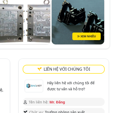
XEM NHIỀU
LIÊN HỆ VỚI CHÚNG TÔI
i
Hãy liên hệ với chúng tôi để
được tư vấn và hỗ trợ?
ệ,
Tên liên hệ:
Mr. Đăng
Chức vụ:
Trưởng phòng sản xuất