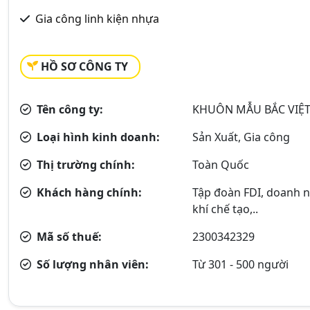
Gia công linh kiện nhựa
HỒ SƠ CÔNG TY
Tên công ty:
KHUÔN MẪU BẮC VIỆT
Loại hình kinh doanh:
Sản Xuất, Gia công
Thị trường chính:
Toàn Quốc
Khách hàng chính:
Tập đoàn FDI, doanh n
khí chế tạo,..
Mã số thuế:
2300342329
Số lượng nhân viên:
Từ 301 - 500 người