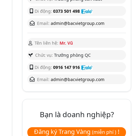
Di động:
0373 501 498
Email:
admin@bacvietgroup.com
Tên liên hệ:
Mr. Vũ
Chức vụ:
Trưởng phòng QC
Di động:
0916 147 916
Email:
admin@bacvietgroup.com
Bạn là doanh nghiệp?
Đăng ký Trang Vàng
!
(miễn phí )