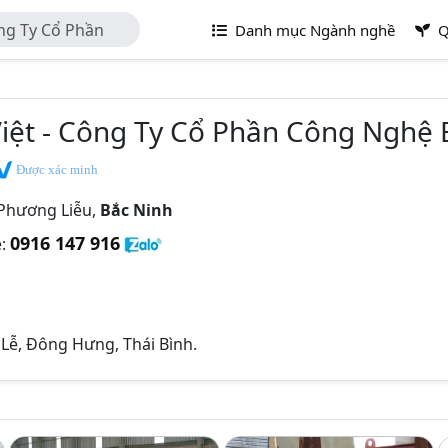
ng Ty Cổ Phần
Danh mục Ngành nghề
Q
ệt - Công Ty Cổ Phần Công Nghệ B
Được xác minh
Phương Liễu,
Bắc Ninh
0916 147 916
e:
 Lễ, Đông Hưng, Thái Bình.