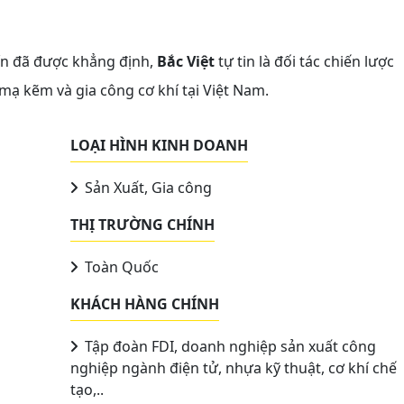
tín đã được khẳng định,
Bắc Việt
tự tin là đối tác chiến lược
 mạ kẽm và gia công cơ khí tại Việt Nam.
LOẠI HÌNH KINH DOANH
Sản Xuất, Gia công
THỊ TRƯỜNG CHÍNH
Toàn Quốc
KHÁCH HÀNG CHÍNH
Tập đoàn FDI, doanh nghiệp sản xuất công
nghiệp ngành điện tử, nhựa kỹ thuật, cơ khí chế
tạo,..