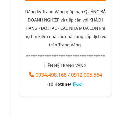
Đăng ký Trang Vàng giúp bạn
QUẢNG BÁ
DOANH NGHIỆP và tiếp cận với KHÁCH
HÀNG - ĐỐI TÁC - CÁC NHÀ MUA LỚN
khi
họ tìm kiếm nhà các nhà cung cấp dịch vụ
trên Trang Vàng.
**********************************
LIÊN HỆ TRANG VÀNG
0934.498.168
/
0912.005.564
(số
Hotline/
)