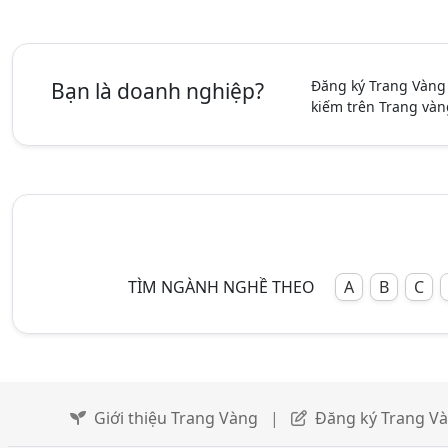
Đăng ký Trang Vàng
Bạn là doanh nghiệp?
kiếm trên Trang vàn
TÌM NGÀNH NGHỀ THEO
A
B
C
Giới thiệu Trang Vàng
|
Đăng ký Trang V