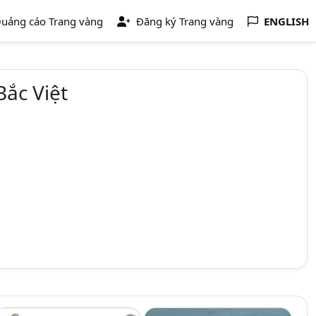
uảng cáo Trang vàng
Đăng ký Trang vàng
ENGLISH
ắc Việt