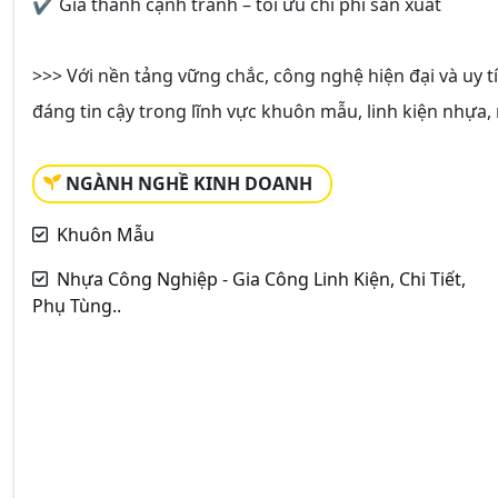
✔ Giá thành cạnh tranh – tối ưu chi phí sản xuất
>>> Với nền tảng vững chắc, công nghệ hiện đại và uy 
đáng tin cậy trong lĩnh vực khuôn mẫu, linh kiện nhựa,
NGÀNH NGHỀ KINH DOANH
Khuôn Mẫu
Nhựa Công Nghiệp - Gia Công Linh Kiện, Chi Tiết,
Phụ Tùng..