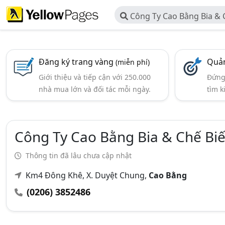
Công Ty Cao Bằng Bia & 
Đăng ký trang vàng
Quản
(miễn phí)
Giới thiệu và tiếp cận với 250.000
Đứng 
nhà mua lớn và đối tác mỗi ngày.
tìm k
Công Ty Cao Bằng Bia & Chế Bi
Thông tin đã lâu chưa cập nhật
Km4 Đông Khê, X. Duyệt Chung,
Cao Bằng
(0206) 3852486