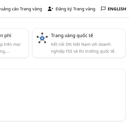
uảng cáo Trang vàng
Đăng ký Trang vàng
ENGLISH
ễn phí
Trang vàng quốc tế
ẹp trên mọi
Kết nối DN Việt Nam với doanh
ng,...
nghiệp FDI và thị trường quốc tế.