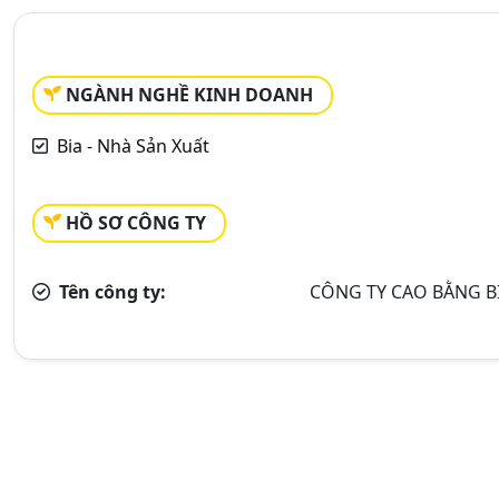
NGÀNH NGHỀ KINH DOANH
Bia - Nhà Sản Xuất
HỒ SƠ CÔNG TY
Tên công ty:
CÔNG TY CAO BẰNG B