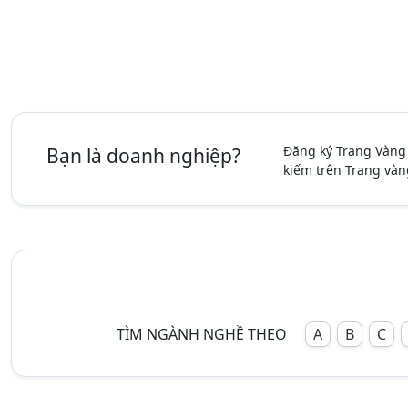
Đăng ký Trang Vàng
Bạn là doanh nghiệp?
kiếm trên Trang vàn
TÌM NGÀNH NGHỀ THEO
A
B
C