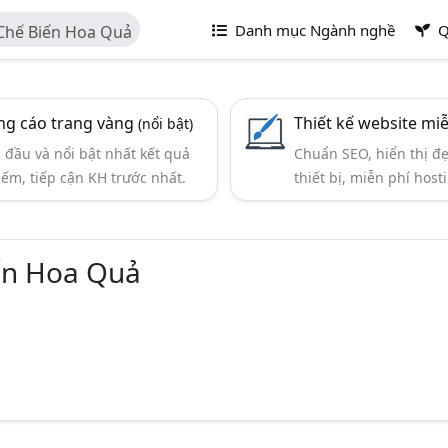
Danh mục Ngành nghề
Q
Chế Biến Hoa Quả
g cáo trang vàng
Thiết kế website mi
(nổi bật)
đầu và nổi bật nhất kết quả
Chuẩn SEO, hiển thị đ
iếm, tiếp cận KH trước nhất.
thiết bị, miễn phí hosti
ến Hoa Quả