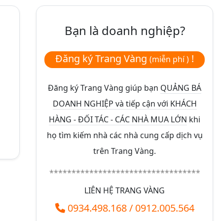
Bạn là doanh nghiệp?
Đăng ký Trang Vàng
!
(miễn phí )
Đăng ký Trang Vàng giúp bạn
QUẢNG BÁ
DOANH NGHIỆP và tiếp cận với KHÁCH
HÀNG - ĐỐI TÁC - CÁC NHÀ MUA LỚN
khi
họ tìm kiếm nhà các nhà cung cấp dịch vụ
trên Trang Vàng.
**********************************
LIÊN HỆ TRANG VÀNG
0934.498.168
/
0912.005.564