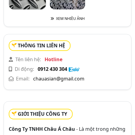
XEM NHIỀU ẢNH
THÔNG TIN LIÊN HỆ
Tên liên hệ:
Hotline
Di động:
0912 430 304
Email:
chauasian@gmail.com
GIỚI THIỆU CÔNG TY
Công Ty TNHH Châu Á Châu
- Là một trong những