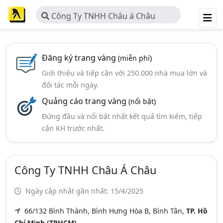
Công Ty TNHH Châu á Châu
Đăng ký trang vàng
(miễn phí)
Giới thiệu và tiếp cận với 250.000 nhà mua lớn và
đối tác mỗi ngày.
Quảng cáo trang vàng
(nổi bật)
Đứng đầu và nổi bật nhất kết quả tìm kiếm, tiếp
cận KH trước nhất.
Công Ty TNHH Châu Á Châu
Ngày cập nhật gần nhất: 15/4/2025
66/132 Bình Thành, Bình Hưng Hòa B, Bình Tân,
TP. Hồ
Chí Minh (TPHCM)