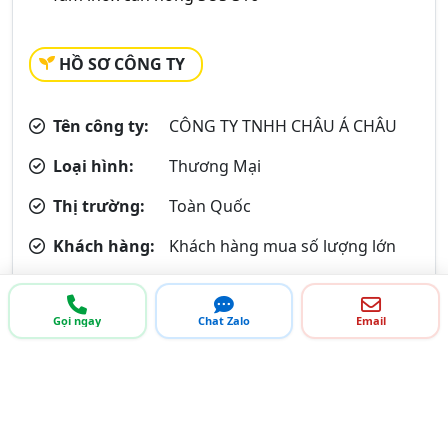
HỒ SƠ CÔNG TY
Tên công ty:
CÔNG TY TNHH CHÂU Á CHÂU
Loại hình:
Thương Mại
Thị trường:
Toàn Quốc
Khách hàng:
Khách hàng mua số lượng lớn
Mã số thuế:
0303661721
Gọi ngay
Chat Zalo
Email
Bạn là doanh nghiệp?