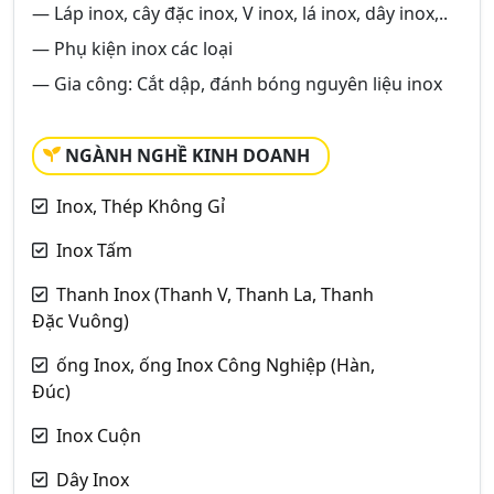
― Láp inox, cây đặc inox, V inox, lá inox, dây inox,..
― Phụ kiện inox các loại
― Gia công: Cắt dập, đánh bóng nguyên liệu inox
NGÀNH NGHỀ KINH DOANH
Inox, Thép Không Gỉ
Inox Tấm
Thanh Inox (Thanh V, Thanh La, Thanh
Đặc Vuông)
ống Inox, ống Inox Công Nghiệp (Hàn,
Đúc)
Inox Cuộn
Dây Inox