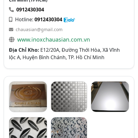
0912430304
Hotline:
0912430304
chauasian@gmail.com
www.inoxchauasian.com.vn
Địa Chỉ Kho:
E12/20A, Đường Thới Hòa, Xã Vĩnh
lộc A, Huyện Bình Chánh, TP. Hồ Chí Minh