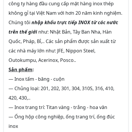
công ty hàng đầu cung cấp mặt hàng inox thép
không gỉ tại Việt Nam với hơn 20 năm kinh nghiệm.
Chúng tôi
nhập khẩu trực tiếp INOX từ các nước
trên thế giới
như: Nhật Bản, Tây Ban Nha, Hàn
Quốc, Pháp, Bỉ,.. Các sản phẩm được sản xuất từ
các nhà máy lớn như: JFE, Nippon Steel,
Outokumpu, Acerinox, Posco..
Sản phẩm
:
― Inox tấm - băng - cuộn
― Chủng loại: 201, 202, 301, 304, 310S, 316, 410,
420, 430,..
― Inox trang trí: Titan vàng - trắng - hoa văn
― Ống hộp công nghiệp, ống trang trí, ống đúc
inox