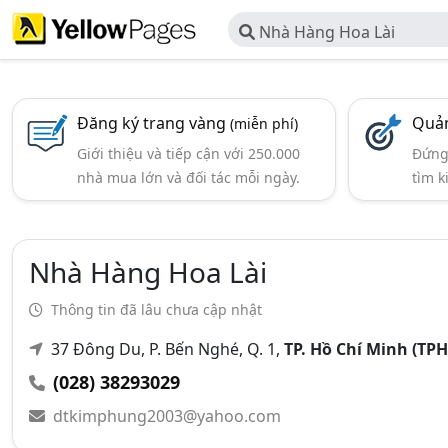
Nhà Hàng Hoa Lài
Đăng ký trang vàng
Quản
(miễn phí)
Giới thiệu và tiếp cận với 250.000
Đứng 
nhà mua lớn và đối tác mỗi ngày.
tìm k
Nhà Hàng Hoa Lài
Thông tin đã lâu chưa cập nhật
37 Đông Du, P. Bến Nghé, Q. 1,
TP. Hồ Chí Minh (TP
(028) 38293029
dtkimphung2003@yahoo.com