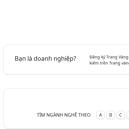
Đăng ký Trang Vàng
Bạn là doanh nghiệp?
kiếm trên Trang vàn
TÌM NGÀNH NGHỀ THEO
A
B
C