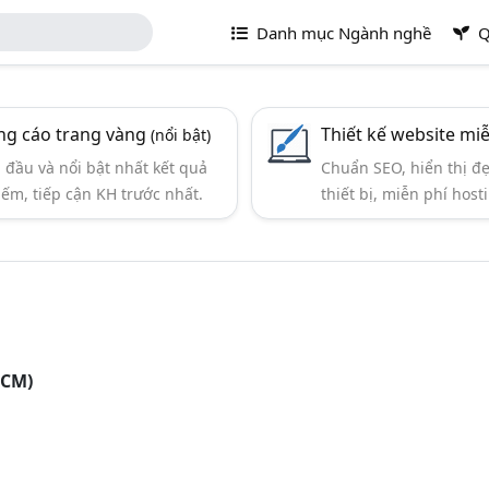
Danh mục Ngành nghề
Q
g cáo trang vàng
Thiết kế website mi
(nổi bật)
đầu và nổi bật nhất kết quả
Chuẩn SEO, hiển thị đ
iếm, tiếp cận KH trước nhất.
thiết bị, miễn phí hosti
HCM)