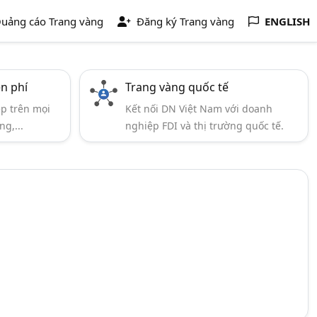
uảng cáo Trang vàng
Đăng ký Trang vàng
ENGLISH
ễn phí
Trang vàng quốc tế
ẹp trên mọi
Kết nối DN Việt Nam với doanh
ng,...
nghiệp FDI và thị trường quốc tế.