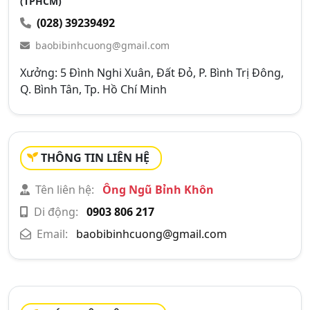
(TPHCM)
(028) 39239492
baobibinhcuong@gmail.com
Xưởng: 5 Đình Nghi Xuân, Đất Đỏ, P. Bình Trị Đông,
Q. Bình Tân, Tp. Hồ Chí Minh
THÔNG TIN LIÊN HỆ
Tên liên hệ:
Ông Ngũ Bỉnh Khôn
Di động:
0903 806 217
Email:
baobibinhcuong@gmail.com