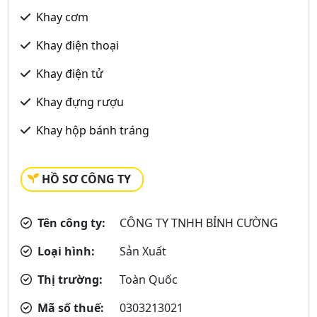
Khay cơm
Khay điện thoại
Khay điện tử
Khay đựng rượu
Khay hộp bánh tráng
HỒ SƠ CÔNG TY
Tên công ty:
CÔNG TY TNHH BỈNH CƯỜNG
Loại hình:
Sản Xuất
Thị trường:
Toàn Quốc
Mã số thuế:
0303213021