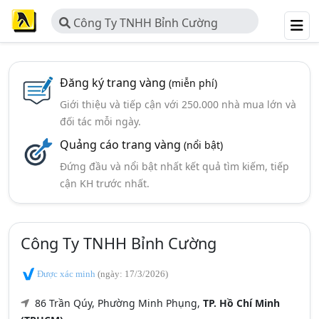
Công Ty TNHH Bỉnh Cường
Đăng ký trang vàng
(miễn phí)
Giới thiệu và tiếp cận với 250.000 nhà mua lớn và
đối tác mỗi ngày.
Quảng cáo trang vàng
(nổi bật)
Đứng đầu và nổi bật nhất kết quả tìm kiếm, tiếp
cận KH trước nhất.
Công Ty TNHH Bỉnh Cường
Được xác minh
(ngày: 17/3/2026)
86 Trần Qúy, Phường Minh Phụng,
TP. Hồ Chí Minh