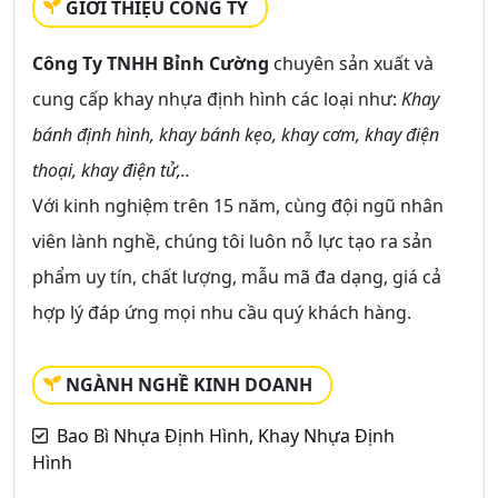
GIỚI THIỆU CÔNG TY
Công Ty TNHH Bỉnh Cường
chuyên sản xuất và
cung cấp khay nhựa định hình các loại như:
Khay
bánh định hình, khay bánh kẹo, khay cơm, khay điện
thoại, khay điện tử,..
Với kinh nghiệm trên 15 năm, cùng đội ngũ nhân
viên lành nghề, chúng tôi luôn nỗ lực tạo ra sản
phẩm uy tín, chất lượng, mẫu mã đa dạng, giá cả
hợp lý đáp ứng mọi nhu cầu quý khách hàng.
NGÀNH NGHỀ KINH DOANH
Bao Bì Nhựa Định Hình, Khay Nhựa Định
Hình