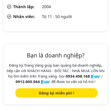
Thành lập:
2004
Nhân viên:
Từ 11 - 50 người
Bạn là doanh nghiệp?
Đăng ký Trang Vàng giúp bạn quảng bá doanh nghiệp,
tiếp cận với KHÁCH HÀNG - ĐỐI TÁC - NHÀ MUA LỚN khi
họ tìm kiếm trên Trang vàng. Gọi
0934.498.168
/
0912.005.564
để được tư vấn và hỗ trợ !
Đăng ký miễn phí !