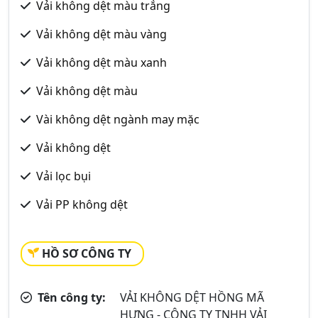
Vải không dệt màu trắng
Vải không dệt màu vàng
Vải không dệt màu xanh
Vải không dệt màu
Vài không dệt ngành may mặc
Vải không dệt
Vải lọc bụi
Vải PP không dệt
HỒ SƠ CÔNG TY
Tên công ty:
VẢI KHÔNG DỆT HỒNG MÃ
HƯNG - CÔNG TY TNHH VẢI