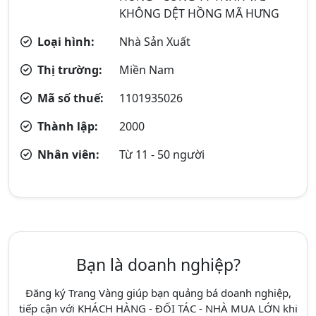
KHÔNG DỆT HỒNG MÃ HƯNG
Loại hình:
Nhà Sản Xuất
Thị trường:
Miền Nam
Mã số thuế:
1101935026
Thành lập:
2000
Nhân viên:
Từ 11 - 50 người
Bạn là doanh nghiệp?
Đăng ký Trang Vàng giúp bạn quảng bá doanh nghiệp,
tiếp cận với KHÁCH HÀNG - ĐỐI TÁC - NHÀ MUA LỚN khi