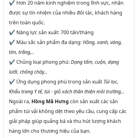
✔ Hơn 20 năm kinh nghiệm trong lĩnh vực, nhận
được sự tín nhiệm của nhiều đối tác, khách hàng
trên toàn quốc.
✔ Năng lực sản xuất: 700 tấn/tháng
✔ Màu sắc sản phẩm đa dạng:
Hồng, xanh, vàng,
tím, trắng,..
✔ Chủng loại phong phú:
Dạng tấm, cuộn, dạng
lưới, chống cháy,..
✔ Ứng dụng phong phú trong sản xuất
Túi lọc,
Khẩu trang Y tế, túi - giỏ xách thân thiện môi trường,..
Ngoài ra,
Hồng Mã Hưng
còn sản xuất các sản
phẩm túi vải không dệt theo yêu cầu, cung cấp các
giải pháp giúp quảng bá và thu hút lượng khách
hàng lớn cho thương hiệu của bạn.