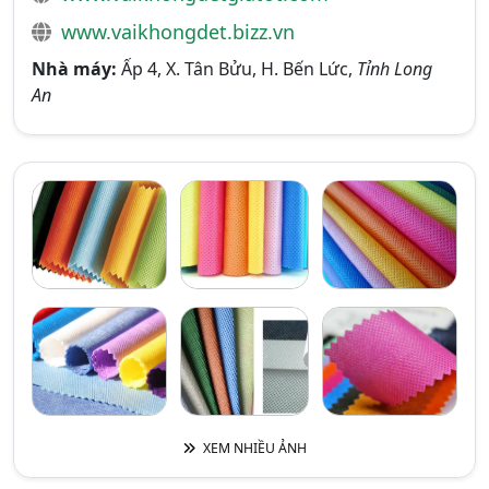
www.vaikhongdet.bizz.vn
Nhà máy:
Ấp 4, X. Tân Bửu, H. Bến Lức,
Tỉnh Long
An
XEM NHIỀU ẢNH