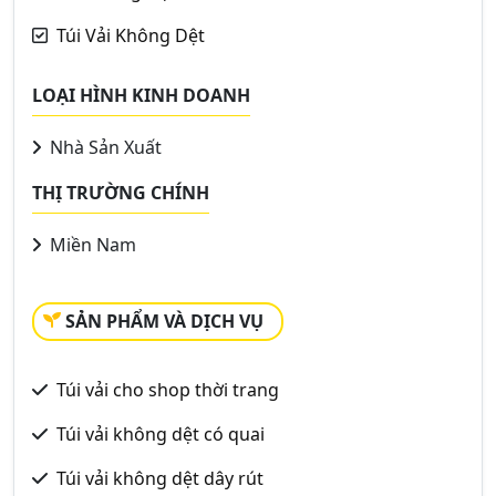
Túi Vải Không Dệt
LOẠI HÌNH KINH DOANH
Nhà Sản Xuất
THỊ TRƯỜNG CHÍNH
Miền Nam
SẢN PHẨM VÀ DỊCH VỤ
Túi vải cho shop thời trang
Túi vải không dệt có quai
Túi vải không dệt dây rút