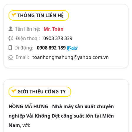
THÔNG TIN LIÊN HỆ
Tên liên hệ:
Mr. Toàn
Điện thoại:
0903 378 339
Di động:
0908 892 189
Email:
toanhongmahung@yahoo.com.vn
GIỚI THIỆU CÔNG TY
HỒNG MÃ HƯNG - Nhà máy sản xuất chuyên
nghiệp
Vải Không Dệt
công suất lớn tại Miền
Nam
, với: