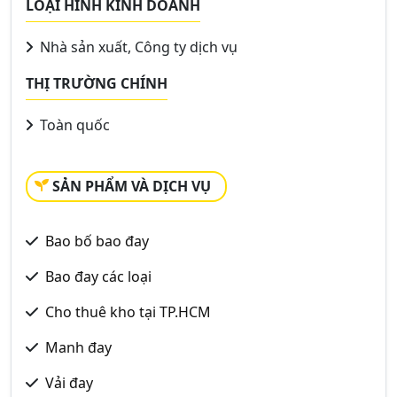
LOẠI HÌNH KINH DOANH
Nhà sản xuất, Công ty dịch vụ
THỊ TRƯỜNG CHÍNH
Toàn quốc
SẢN PHẨM VÀ DỊCH VỤ
Bao bố bao đay
Bao đay các loại
Cho thuê kho tại TP.HCM
Manh đay
Vải đay