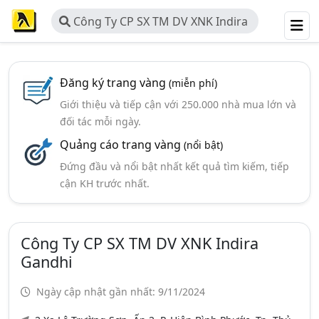
Công Ty CP SX TM DV XNK Indira
Gandhi
Đăng ký trang vàng
(miễn phí)
Giới thiệu và tiếp cận với 250.000 nhà mua lớn và
đối tác mỗi ngày.
Quảng cáo trang vàng
(nổi bật)
Đứng đầu và nổi bật nhất kết quả tìm kiếm, tiếp
cận KH trước nhất.
Công Ty CP SX TM DV XNK Indira
Gandhi
Ngày cập nhật gần nhất: 9/11/2024