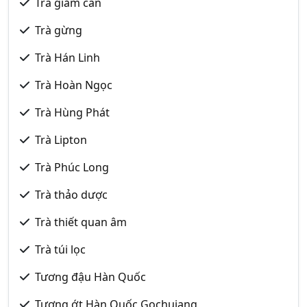
Trà giảm cân
Trà gừng
Trà Hán Linh
Trà Hoàn Ngọc
Trà Hùng Phát
Trà Lipton
Trà Phúc Long
Trà thảo dược
Trà thiết quan âm
Trà túi lọc
Tương đậu Hàn Quốc
Tương ớt Hàn Quốc Gochujang