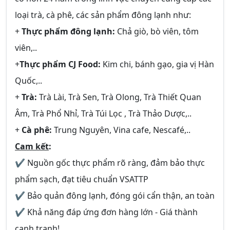
loại trà, cà phê, các sản phẩm đông lạnh như:
+
Thực phẩm đông lạnh:
Chả giò, bò viên, tôm
viên,..
+
Thực phẩm CJ Food:
Kim chi, bánh gạo, gia vị Hàn
Quốc,..
+
Trà:
Trà Lài, Trà Sen, Trà Olong, Trà Thiết Quan
Âm, Trà Phổ Nhỉ, Trà Túi Lọc , Trà Thảo Dược,..
+
Cà phê:
Trung Nguyên, Vina cafe, Nescafé,..
Cam kết
:
✔ Nguồn gốc thực phẩm rõ ràng, đảm bảo thực
phẩm sạch, đạt tiêu chuẩn VSATTP
✔ Bảo quản đông lạnh, đóng gói cẩn thận, an toàn
✔ Khả năng đáp ứng đơn hàng lớn - Giá thành
cạnh tranh!