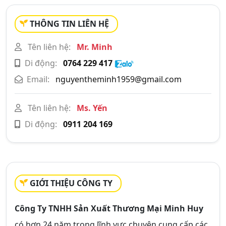
THÔNG TIN LIÊN HỆ
Tên liên hệ:
Mr. Minh
Di động:
0764 229 417
Email:
nguyentheminh1959@gmail.com
Tên liên hệ:
Ms. Yến
Di động:
0911 204 169
GIỚI THIỆU CÔNG TY
Công Ty TNHH Sản Xuất Thương Mại Minh Huy
có hơn 24 năm trong lĩnh vực chuyên cung cấp các