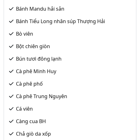
Bánh Mandu hải sản
Bánh Tiểu Long nhân súp Thượng Hải
Bò viên
Bột chiên giòn
Bún tươi đông lạnh
Cà phê Minh Huy
Cà phê phố
Cà phê Trung Nguyên
Cá viên
Càng cua BH
Chả giò da xốp