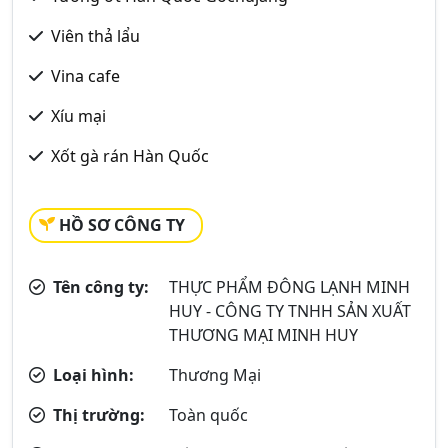
Viên thả lẩu
Vina cafe
Xíu mại
Xốt gà rán Hàn Quốc
HỒ SƠ CÔNG TY
Tên công ty:
THỰC PHẨM ĐÔNG LẠNH MINH
HUY - CÔNG TY TNHH SẢN XUẤT
THƯƠNG MẠI MINH HUY
Loại hình:
Thương Mại
Thị trường:
Toàn quốc