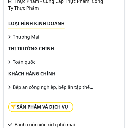
Thực Phẩm - Cung Cấp Thực Phẩm, Công
Ty Thực Phẩm
LOẠI HÌNH KINH DOANH
Thương Mại
THỊ TRƯỜNG CHÍNH
Toàn quốc
KHÁCH HÀNG CHÍNH
Bếp ăn công nghiệp, bếp ăn tập thể,..
SẢN PHẨM VÀ DỊCH VỤ
Bánh cuộn xúc xích phô mai