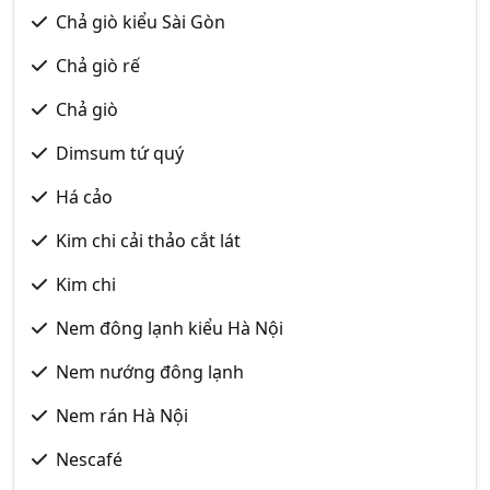
Chả giò kiểu Sài Gòn
Chả giò rế
Chả giò
Dimsum tứ quý
Há cảo
Kim chi cải thảo cắt lát
Kim chi
Nem đông lạnh kiểu Hà Nội
Nem nướng đông lạnh
Nem rán Hà Nội
Nescafé