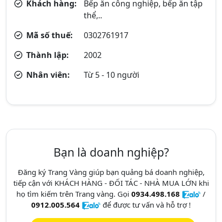
Khách hàng:
Bếp ăn công nghiệp, bếp ăn tập
thể,..
Mã số thuế:
0302761917
Thành lập:
2002
Nhân viên:
Từ 5 - 10 người
Bạn là doanh nghiệp?
Đăng ký Trang Vàng giúp bạn quảng bá doanh nghiệp,
tiếp cận với KHÁCH HÀNG - ĐỐI TÁC - NHÀ MUA LỚN khi
họ tìm kiếm trên Trang vàng. Gọi
0934.498.168
/
0912.005.564
để được tư vấn và hỗ trợ !