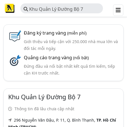
Khu Quản Lý Đường Bộ 7
Đăng ký trang vàng
(miễn phí)
Giới thiệu và tiếp cận với 250.000 nhà mua lớn và
đối tác mỗi ngày.
Quảng cáo trang vàng
(nổi bật)
Đứng đầu và nổi bật nhất kết quả tìm kiếm, tiếp
cận KH trước nhất.
Khu Quản Lý Đường Bộ 7
Thông tin đã lâu chưa cập nhật
296 Nguyễn Văn Đậu, P. 11, Q. Bình Thạnh,
TP. Hồ Chí
Minh (TPHCM)