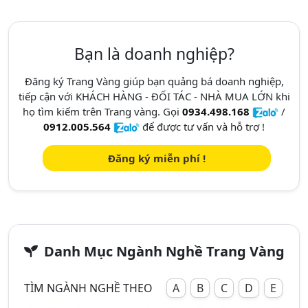
Bạn là doanh nghiệp?
Đăng ký Trang Vàng giúp bạn quảng bá doanh nghiệp,
tiếp cận với KHÁCH HÀNG - ĐỐI TÁC - NHÀ MUA LỚN khi
họ tìm kiếm trên Trang vàng. Gọi
0934.498.168
/
0912.005.564
để được tư vấn và hỗ trợ !
Đăng ký miễn phí !
Danh Mục Ngành Nghề Trang Vàng
TÌM NGÀNH NGHỀ THEO
A
B
C
D
E