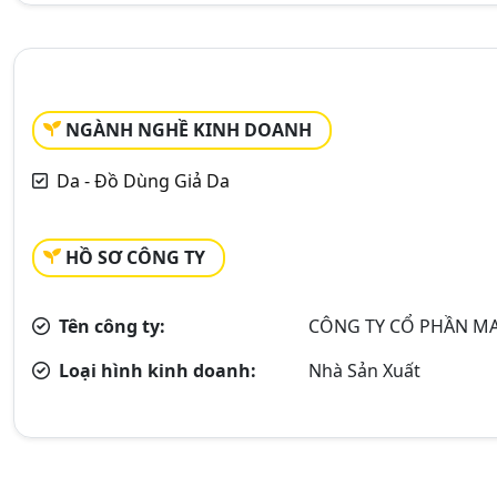
NGÀNH NGHỀ KINH DOANH
Da - Đồ Dùng Giả Da
HỒ SƠ CÔNG TY
Tên công ty:
CÔNG TY CỔ PHẦN MA
Loại hình kinh doanh:
Nhà Sản Xuất