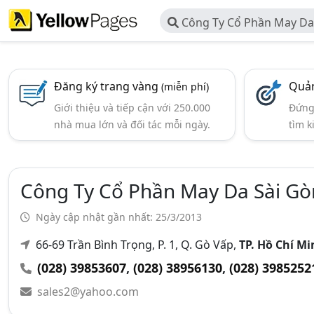
Công Ty Cổ Phần May Da 
Đăng ký trang vàng
Quản
(miễn phí)
Giới thiệu và tiếp cận với 250.000
Đứng 
nhà mua lớn và đối tác mỗi ngày.
tìm k
Công Ty Cổ Phần May Da Sài Gò
Ngày cập nhật gần nhất: 25/3/2013
66-69 Trần Bình Trọng, P. 1, Q. Gò Vấp,
TP. Hồ Chí M
(028) 39853607
,
(028) 38956130
,
(028) 3985252
sales2@yahoo.com