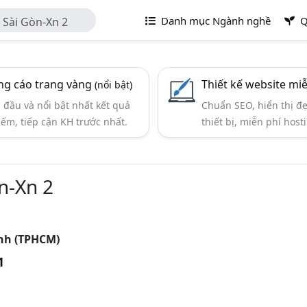
Danh mục Ngành nghề
Q
Sài Gòn-Xn 2
g cáo trang vàng
Thiết kế website mi
(nổi bật)
đầu và nổi bật nhất kết quả
Chuẩn SEO, hiển thị đ
iếm, tiếp cận KH trước nhất.
thiết bị, miễn phí hosti
n-Xn 2
inh (TPHCM)
1