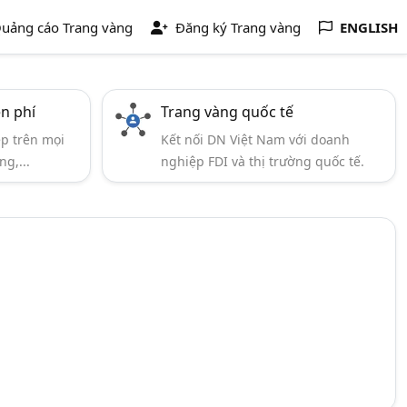
uảng cáo Trang vàng
Đăng ký Trang vàng
ENGLISH
ễn phí
Trang vàng quốc tế
ẹp trên mọi
Kết nối DN Việt Nam với doanh
ng,...
nghiệp FDI và thị trường quốc tế.