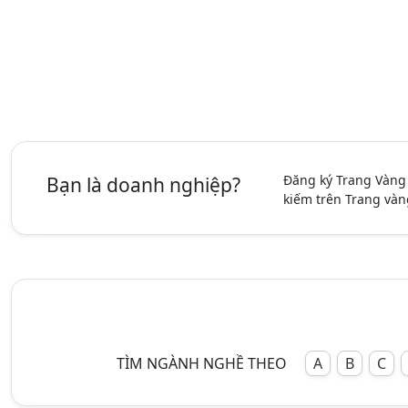
Đăng ký Trang Vàng
Bạn là doanh nghiệp?
kiếm trên Trang vàn
TÌM NGÀNH NGHỀ THEO
A
B
C