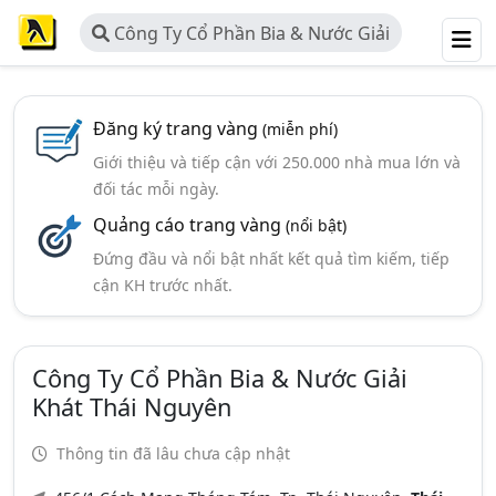
Công Ty Cổ Phần Bia & Nước Giải
Khát Thái Nguyên
Đăng ký trang vàng
(miễn phí)
Giới thiệu và tiếp cận với 250.000 nhà mua lớn và
đối tác mỗi ngày.
Quảng cáo trang vàng
(nổi bật)
Đứng đầu và nổi bật nhất kết quả tìm kiếm, tiếp
cận KH trước nhất.
Công Ty Cổ Phần Bia & Nước Giải
Khát Thái Nguyên
Thông tin đã lâu chưa cập nhật