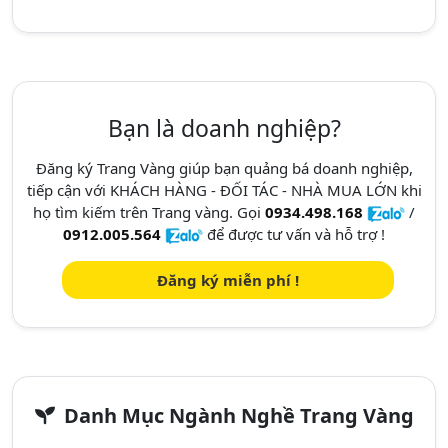
Bạn là doanh nghiệp?
Đăng ký Trang Vàng giúp bạn quảng bá doanh nghiệp,
tiếp cận với KHÁCH HÀNG - ĐỐI TÁC - NHÀ MUA LỚN khi
họ tìm kiếm trên Trang vàng. Gọi
0934.498.168
/
0912.005.564
để được tư vấn và hỗ trợ !
Đăng ký miễn phí !
Danh Mục Ngành Nghề Trang Vàng