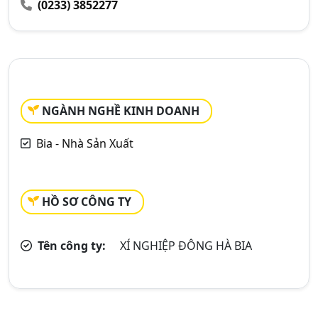
(0233) 3852277
NGÀNH NGHỀ KINH DOANH
Bia - Nhà Sản Xuất
HỒ SƠ CÔNG TY
Tên công ty:
XÍ NGHIỆP ĐÔNG HÀ BIA