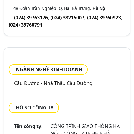
48 Đoàn Trần Nghiệp, Q. Hai Bà Trưng,
Hà Nội
(024) 39763176
,
(024) 38216007
,
(024) 39760923
,
(024) 39760791
NGÀNH NGHỀ KINH DOANH
Cầu Đường - Nhà Thầu Cầu Đường
HỒ SƠ CÔNG TY
Tên công ty:
CÔNG TRÌNH GIAO THÔNG HÀ
NỘI - CÔNG TY TNHH NHÀ