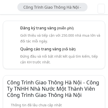
Công Trình Giao Thông Hà Nội -
Công Ty TNHH Nhà Nước Một
Thành Viên Công Trình Giao Thông
Hà Nội
Đăng ký trang vàng
(miễn phí)
Giới thiệu và tiếp cận với 250.000 nhà mua lớn và
đối tác mỗi ngày.
Quảng cáo trang vàng
(nổi bật)
Đứng đầu và nổi bật nhất kết quả tìm kiếm, tiếp
cận KH trước nhất.
Công Trình Giao Thông Hà Nội - Công
Ty TNHH Nhà Nước Một Thành Viên
Công Trình Giao Thông Hà Nội
Thông tin đã lâu chưa cập nhật