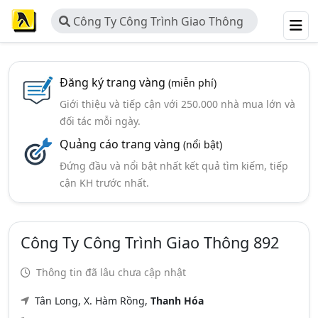
Công Ty Công Trình Giao Thông
892
Đăng ký trang vàng
(miễn phí)
Giới thiệu và tiếp cận với 250.000 nhà mua lớn và
đối tác mỗi ngày.
Quảng cáo trang vàng
(nổi bật)
Đứng đầu và nổi bật nhất kết quả tìm kiếm, tiếp
cận KH trước nhất.
Công Ty Công Trình Giao Thông 892
Thông tin đã lâu chưa cập nhật
Tân Long, X. Hàm Rồng,
Thanh Hóa