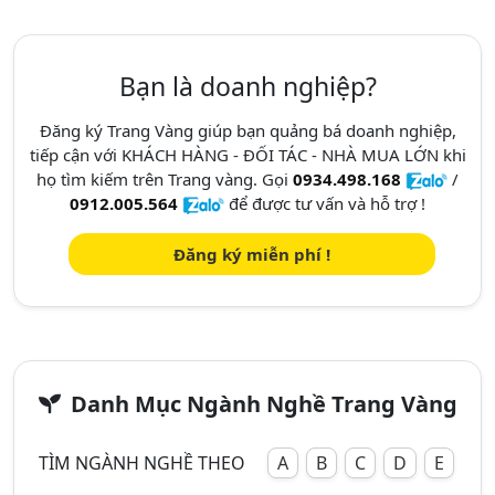
Bạn là doanh nghiệp?
Đăng ký Trang Vàng giúp bạn quảng bá doanh nghiệp,
tiếp cận với KHÁCH HÀNG - ĐỐI TÁC - NHÀ MUA LỚN khi
họ tìm kiếm trên Trang vàng. Gọi
0934.498.168
/
0912.005.564
để được tư vấn và hỗ trợ !
Đăng ký miễn phí !
Danh Mục Ngành Nghề Trang Vàng
TÌM NGÀNH NGHỀ THEO
A
B
C
D
E