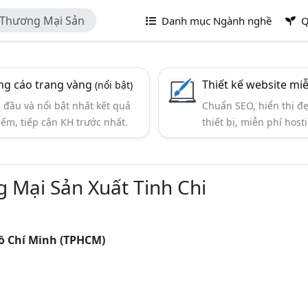
 Thương Mại Sản
Danh mục Ngành nghề
Q
g cáo trang vàng
Thiết kế website mi
(nổi bật)
đầu và nổi bật nhất kết quả
Chuẩn SEO, hiển thị đ
iếm, tiếp cận KH trước nhất.
thiết bị, miễn phí hosti
 Mại Sản Xuất Tinh Chi
Hồ Chí Minh (TPHCM)