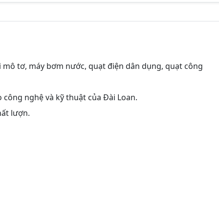
ại mô tơ, máy bơm nước, quạt điện dân dụng, quạt công
o công nghệ và kỹ thuật của Đài Loan.
ất lượn.