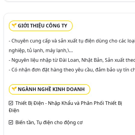
GIỚI THIỆU CÔNG TY
- Chuyên cung cấp và sản xuất tụ điện dùng cho các lo
nghiệp, tủ lạnh, máy lạnh,\...
- Nguyên liệu nhập từ Đài Loan, Nhật Bản, Sản xuất the
- Có nhận đơn đặt hàng theo yêu cầu, đảm bảo uy tín ch
NGÀNH NGHỀ KINH DOANH
Thiết Bị Điện - Nhập Khẩu và Phân Phối Thiết Bị
Điện
Biến tần, Tụ điện cho động cơ