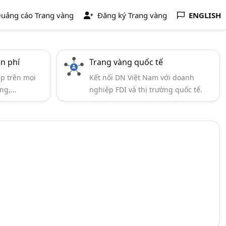
uảng cáo Trang vàng
Đăng ký Trang vàng
ENGLISH
ễn phí
Trang vàng quốc tế
ẹp trên mọi
Kết nối DN Việt Nam với doanh
ng,...
nghiệp FDI và thị trường quốc tế.