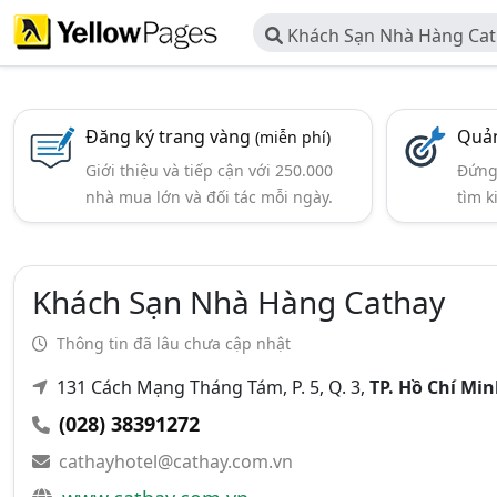
Khách Sạn Nhà Hàng Ca
Đăng ký trang vàng
Quản
(miễn phí)
Giới thiệu và tiếp cận với 250.000
Đứng 
nhà mua lớn và đối tác mỗi ngày.
tìm k
Khách Sạn Nhà Hàng Cathay
Thông tin đã lâu chưa cập nhật
131 Cách Mạng Tháng Tám, P. 5, Q. 3,
TP. Hồ Chí Mi
(028) 38391272
cathayhotel@cathay.com.vn