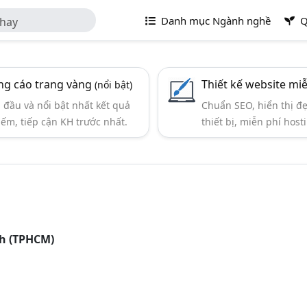
Danh mục Ngành nghề
Q
thay
g cáo trang vàng
Thiết kế website mi
(nổi bật)
đầu và nổi bật nhất kết quả
Chuẩn SEO, hiển thị đ
iếm, tiếp cận KH trước nhất.
thiết bị, miễn phí hosti
nh (TPHCM)