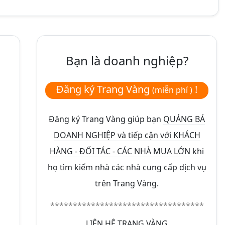
Bạn là doanh nghiệp?
Đăng ký Trang Vàng
!
(miễn phí )
Đăng ký Trang Vàng giúp bạn
QUẢNG BÁ
DOANH NGHIỆP và tiếp cận với KHÁCH
HÀNG - ĐỐI TÁC - CÁC NHÀ MUA LỚN
khi
họ tìm kiếm nhà các nhà cung cấp dịch vụ
trên Trang Vàng.
**********************************
LIÊN HỆ TRANG VÀNG