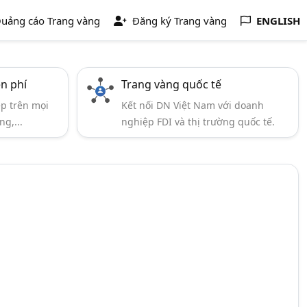
uảng cáo Trang vàng
Đăng ký Trang vàng
ENGLISH
ễn phí
Trang vàng quốc tế
ẹp trên mọi
Kết nối DN Việt Nam với doanh
ng,...
nghiệp FDI và thị trường quốc tế.