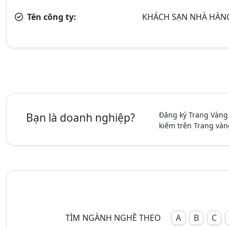
Tên công ty:
KHÁCH SẠN NHÀ HÀN
Đăng ký Trang Vàng
Bạn là doanh nghiệp?
kiếm trên Trang vàn
TÌM NGÀNH NGHỀ THEO
A
B
C