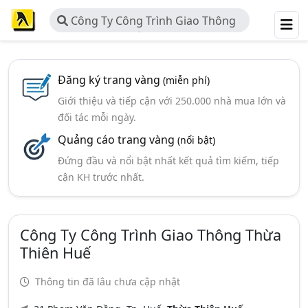
Công Ty Công Trình Giao Thông
Thừa Thiên Huế
Đăng ký trang vàng
(miễn phí)
Giới thiệu và tiếp cận với 250.000 nhà mua lớn và
đối tác mỗi ngày.
Quảng cáo trang vàng
(nổi bật)
Đứng đầu và nổi bật nhất kết quả tìm kiếm, tiếp
cận KH trước nhất.
Công Ty Công Trình Giao Thông Thừa
Thiên Huế
Thông tin đã lâu chưa cập nhật