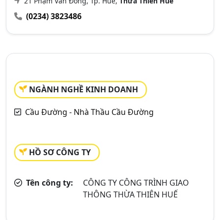
21 Phạm Văn Đồng, Tp. Huế,
Thừa Thiên Huế
(0234) 3823486
NGÀNH NGHỀ KINH DOANH
Cầu Đường - Nhà Thầu Cầu Đường
HỒ SƠ CÔNG TY
Tên công ty:
CÔNG TY CÔNG TRÌNH GIAO
THÔNG THỪA THIÊN HUẾ