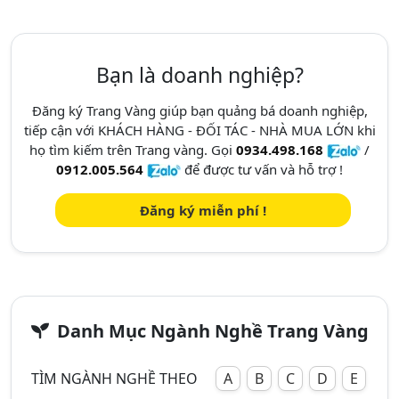
Bạn là doanh nghiệp?
Đăng ký Trang Vàng giúp bạn quảng bá doanh nghiệp,
tiếp cận với KHÁCH HÀNG - ĐỐI TÁC - NHÀ MUA LỚN khi
họ tìm kiếm trên Trang vàng. Gọi
0934.498.168
/
0912.005.564
để được tư vấn và hỗ trợ !
Đăng ký miễn phí !
Danh Mục Ngành Nghề Trang Vàng
TÌM NGÀNH NGHỀ THEO
A
B
C
D
E