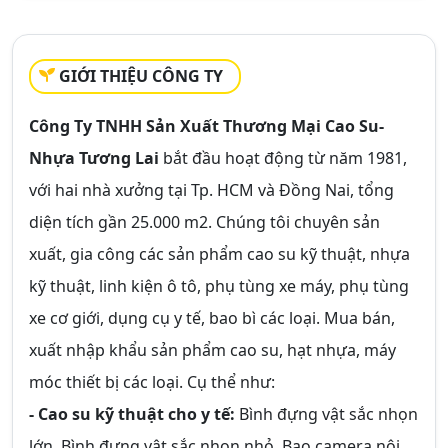
GIỚI THIỆU CÔNG TY
Công Ty TNHH Sản Xuất Thương Mại Cao Su-
Nhựa Tương Lai
bắt đầu hoạt động từ năm 1981,
với hai nhà xưởng tại Tp. HCM và Đồng Nai, tổng
diện tích gần 25.000 m2. Chúng tôi chuyên sản
xuất, gia công các sản phẩm cao su kỹ thuật, nhựa
kỹ thuật, linh kiện ô tô, phụ tùng xe máy, phụ tùng
xe cơ giới, dụng cụ y tế, bao bì các loại. Mua bán,
xuất nhập khẩu sản phẩm cao su, hạt nhựa, máy
móc thiết bị các loại. Cụ thể như:
- Cao su kỹ thuật cho y tế:
Bình đựng vật sắc nhọn
lớn, Bình đựng vật sắc nhọn nhỏ, Bao camera nội