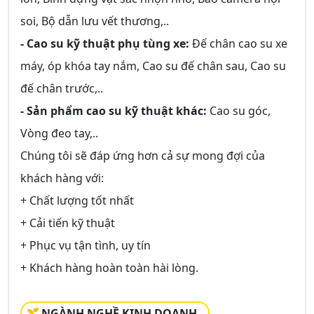
soi, Bộ dẫn lưu vết thương,..
- Cao su kỹ thuật phụ tùng xe:
Đế chân cao su xe
máy, óp khóa tay nắm, Cao su đế chân sau, Cao su
đế chân trước,..
- Sản phẩm cao su kỹ thuật khác:
Cao su góc,
Vòng đeo tay,..
Chúng tôi sẽ đáp ứng hơn cả sự mong đợi của
khách hàng với:
+ Chất lượng tốt nhất
+ Cải tiến kỹ thuật
+ Phục vụ tận tình, uy tín
+ Khách hàng hoàn toàn hài lòng.
NGÀNH NGHỀ KINH DOANH