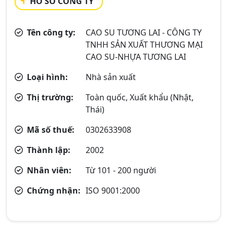
HỒ SƠ CÔNG TY
Tên công ty:
CAO SU TƯƠNG LAI - CÔNG TY
TNHH SẢN XUẤT THƯƠNG MẠI
CAO SU-NHỰA TƯƠNG LAI
Loại hình:
Nhà sản xuất
Thị trường:
Toàn quốc, Xuất khẩu (Nhật,
Thái)
Mã số thuế:
0302633908
Thành lập:
2002
Nhân viên:
Từ 101 - 200 người
Chứng nhận:
ISO 9001:2000