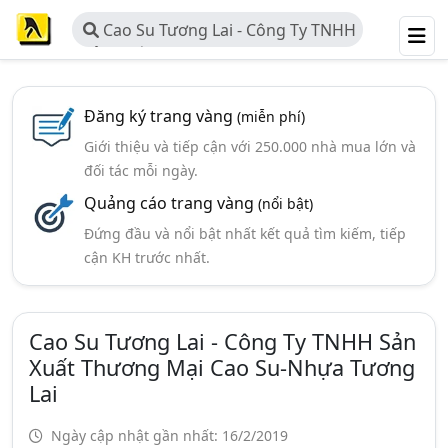
Cao Su Tương Lai - Công Ty TNHH
Sản Xuất Thương Mại Cao Su-Nhựa
Tương Lai
Đăng ký trang vàng
(miễn phí)
Giới thiệu và tiếp cận với 250.000 nhà mua lớn và
đối tác mỗi ngày.
Quảng cáo trang vàng
(nổi bật)
Đứng đầu và nổi bật nhất kết quả tìm kiếm, tiếp
cận KH trước nhất.
Cao Su Tương Lai - Công Ty TNHH Sản
Xuất Thương Mại Cao Su-Nhựa Tương
Lai
Ngày cập nhật gần nhất: 16/2/2019