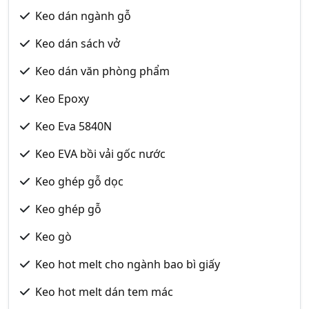
Keo dán ngành gỗ
Keo dán sách vở
Keo dán văn phòng phẩm
Keo Epoxy
Keo Eva 5840N
Keo EVA bồi vải gốc nước
Keo ghép gỗ dọc
Keo ghép gỗ
Keo gò
Keo hot melt cho ngành bao bì giấy
Keo hot melt dán tem mác