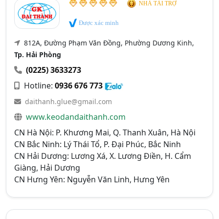
NHÀ TÀI TRỢ
Được xác minh
812A, Đường Phạm Văn Đồng, Phường Dương Kinh,
Tp. Hải Phòng
(0225) 3633273
Hotline:
0936 676 773
daithanh.glue@gmail.com
www.keodandaithanh.com
CN Hà Nội: P. Khương Mai, Q. Thanh Xuân, Hà Nội
CN Bắc Ninh: Lý Thái Tổ, P. Đại Phúc, Bắc Ninh
CN Hải Dương: Lương Xá, X. Lương Điền, H. Cẩm
Giàng, Hải Dương
CN Hưng Yên: Nguyễn Văn Linh, Hưng Yên