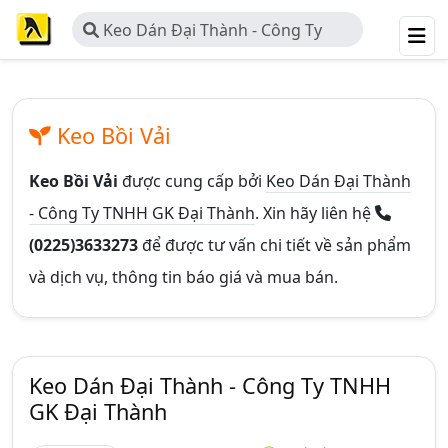
Keo Dán Đại Thành - Công Ty
TNHH GK Đại Thành
Keo Bồi Vải
Keo Bồi Vải
được cung cấp bởi
Keo Dán Đại Thành
- Công Ty TNHH GK Đại Thành
. Xin hãy liên hệ
(0225)3633273
để được tư vấn chi tiết về sản phẩm
và dịch vụ, thông tin báo giá và mua bán.
Keo Dán Đại Thành - Công Ty TNHH
GK Đại Thành