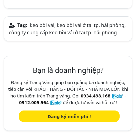
Tag:
keo bồi vải, keo bồi vải ở tại tp. hải phòng,
công ty cung cấp keo bồi vải ở tại tp. hải phòng
Bạn là doanh nghiệp?
Đăng ký Trang Vàng giúp bạn quảng bá doanh nghiệp,
tiếp cận với KHÁCH HÀNG - ĐỐI TÁC - NHÀ MUA LỚN khi
họ tìm kiếm trên Trang vàng. Gọi
0934.498.168
-
0912.005.564
để được tư vấn và hỗ trợ !
Đăng ký miễn phí !