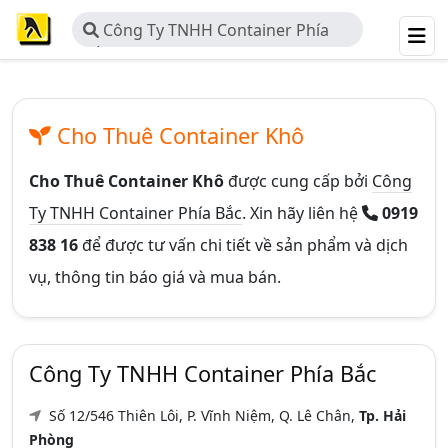
Công Ty TNHH Container Phía
Bắc
Cho Thuê Container Khô
Cho Thuê Container Khô
được cung cấp bởi
Công
Ty TNHH Container Phía Bắc
. Xin hãy liên hệ
0919
838 16
để được tư vấn chi tiết về sản phẩm và dịch
vụ, thông tin báo giá và mua bán.
Công Ty TNHH Container Phía Bắc
Số 12/546 Thiên Lôi, P. Vĩnh Niệm, Q. Lê Chân,
Tp. Hải
Phòng