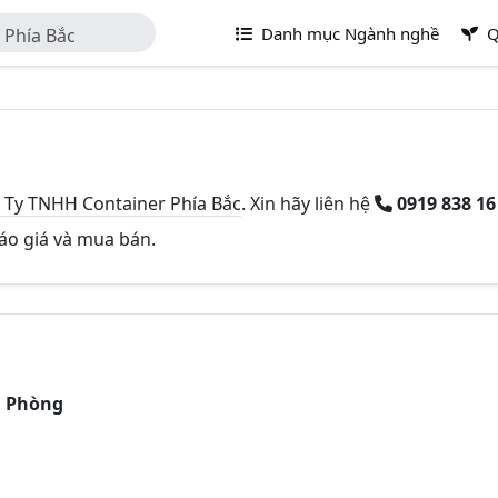
Danh mục Ngành nghề
Q
 Phía Bắc
 Ty TNHH Container Phía Bắc
. Xin hãy liên hệ
0919 838 1
báo giá và mua bán.
i Phòng