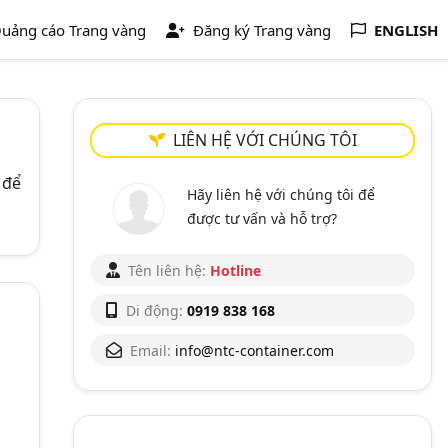
uảng cáo Trang vàng
Đăng ký Trang vàng
ENGLISH
LIÊN HỆ VỚI CHÚNG TÔI
6
để
Hãy liên hệ với chúng tôi để
được tư vấn và hỗ trợ?
Tên liên hệ:
Hotline
Di động:
0919 838 168
Email:
info@ntc-container.com