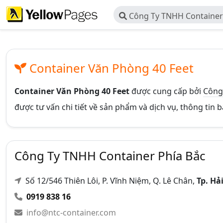
Công Ty TNHH Container
Container Văn Phòng 40 Feet
Container Văn Phòng 40 Feet
được cung cấp bởi
Công
được tư vấn chi tiết về sản phẩm và dịch vụ, thông tin 
Công Ty TNHH Container Phía Bắc
Số 12/546 Thiên Lôi, P. Vĩnh Niệm, Q. Lê Chân,
Tp. Hả
0919 838 16
info@ntc-container.com