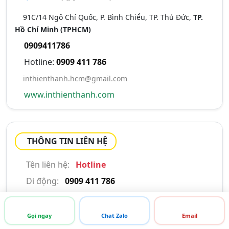
91C/14 Ngô Chí Quốc, P. Bình Chiểu, TP. Thủ Đức,
TP.
Hồ Chí Minh (TPHCM)
0909411786
Hotline:
0909 411 786
inthienthanh.hcm@gmail.com
www.inthienthanh.com
THÔNG TIN LIÊN HỆ
Tên liên hệ:
Hotline
Di động:
0909 411 786
Email:
inthienthanh.hcm@gmail.com
Gọi ngay
Chat Zalo
Email