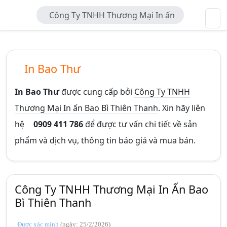
Công Ty TNHH Thương Mại In ấn
Bao Bì Thiên Thanh
In Bao Thư
In Bao Thư
được cung cấp bởi
Công Ty TNHH
Thương Mại In ấn Bao Bì Thiên Thanh
. Xin hãy liên
hệ
0909 411 786
để được tư vấn chi tiết về sản
phẩm và dịch vụ, thông tin báo giá và mua bán.
Công Ty TNHH Thương Mại In Ấn Bao
Bì Thiên Thanh
Được xác minh
(ngày: 25/2/2026)