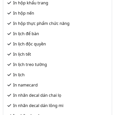
In hộp khẩu trang
In hộp nến
In hộp thực phẩm chức năng
In lịch để bàn
In lịch độc quyền
In lịch tết
In lịch treo tường
In lịch
In namecard
In nhãn decal dán chai lọ
In nhãn decal dán lông mi