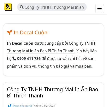
Công Ty TNHH Thương Mại In ấn
Bao Bì Thiên Thanh
In Decal Cuộn
In Decal Cuộn
được cung cấp bởi
Công Ty TNHH
Thương Mại In ấn Bao Bì Thiên Thanh
. Xin hãy liên
hệ
0909 411 786
để được tư vấn chi tiết về sản
phẩm và dịch vụ, thông tin báo giá và mua bán.
Công Ty TNHH Thương Mại In Ấn Bao
Bì Thiên Thanh
Được xác minh
(ngày: 25/2/2026)