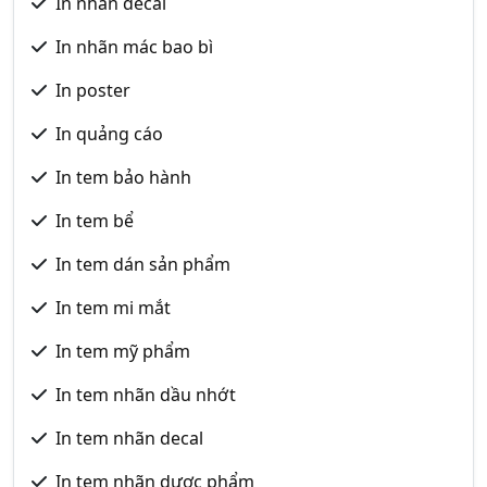
In nhãn decal
In nhãn mác bao bì
In poster
In quảng cáo
In tem bảo hành
In tem bể
In tem dán sản phẩm
In tem mi mắt
In tem mỹ phẩm
In tem nhãn dầu nhớt
In tem nhãn decal
In tem nhãn dược phẩm