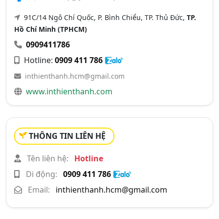
91C/14 Ngô Chí Quốc, P. Bình Chiểu, TP. Thủ Đức,
TP.
Hồ Chí Minh (TPHCM)
0909411786
Hotline:
0909 411 786
inthienthanh.hcm@gmail.com
www.inthienthanh.com
THÔNG TIN LIÊN HỆ
Tên liên hệ:
Hotline
Di động:
0909 411 786
Email:
inthienthanh.hcm@gmail.com