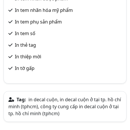
In tem nhãn hóa mỹ phẩm
In tem phụ sản phẩm
In tem số
In thẻ tag
In thiệp mời
In tờ gấp
Tag:
in decal cuộn, in decal cuộn ở tại tp. hồ chí
minh (tphcm), công ty cung cấp in decal cuộn ở tại
tp. hồ chí minh (tphcm)