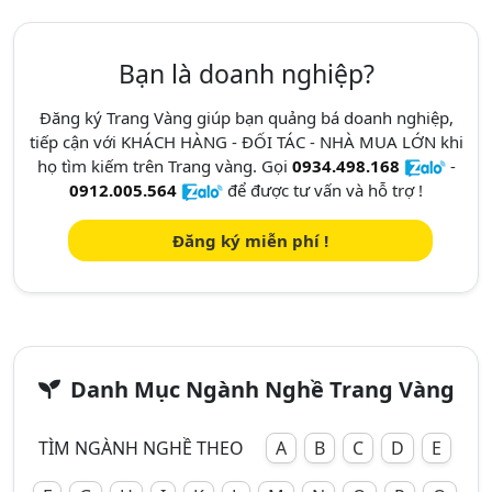
Bạn là doanh nghiệp?
Đăng ký Trang Vàng giúp bạn quảng bá doanh nghiệp,
tiếp cận với KHÁCH HÀNG - ĐỐI TÁC - NHÀ MUA LỚN khi
họ tìm kiếm trên Trang vàng. Gọi
0934.498.168
-
0912.005.564
để được tư vấn và hỗ trợ !
Đăng ký miễn phí !
Danh Mục Ngành Nghề Trang Vàng
TÌM NGÀNH NGHỀ THEO
A
B
C
D
E