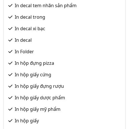
In decal tem nhãn sản phẩm
In decal trong
In decal xi bạc
In decal
In Folder
In hộp đựng pizza
In hộp giấy cứng
In hộp giấy đựng rượu
In hộp giấy dược phẩm
In hộp giấy mỹ phẩm
In hộp giấy