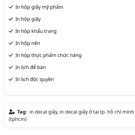
In hộp giấy mỹ phẩm
In hộp giấy
In hộp khẩu trang
In hộp nến
In hộp thực phẩm chức năng
In lịch để bàn
In lịch độc quyền
Tag:
in decal giấy, in decal giấy ở tại tp. hồ chí min
(tphcm)