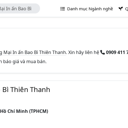
i In ấn Bao Bì
Danh mục Ngành nghề
Q
Mại In ấn Bao Bì Thiên Thanh
. Xin hãy liên hệ
0909 411 
in báo giá và mua bán.
 Bì Thiên Thanh
 Hồ Chí Minh (TPHCM)