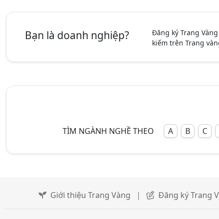
Đăng ký Trang Vàng
Bạn là doanh nghiệp?
kiếm trên Trang vàn
TÌM NGÀNH NGHỀ THEO
A
B
C
Giới thiệu Trang Vàng
|
Đăng ký Trang 