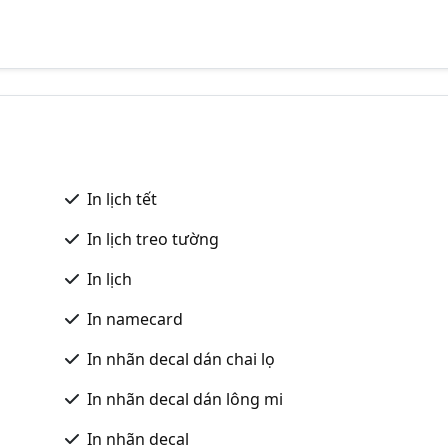
In lịch tết
In lịch treo tường
In lịch
In namecard
In nhãn decal dán chai lọ
In nhãn decal dán lông mi
In nhãn decal