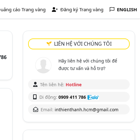
uảng cáo Trang vàng
Đăng ký Trang vàng
ENGLISH
LIÊN HỆ VỚI CHÚNG TÔI
786
Hãy liên hệ với chúng tôi để
được tư vấn và hỗ trợ?
Tên liên hệ:
Hotline
Di động:
0909 411 786
Email:
inthienthanh.hcm@gmail.com