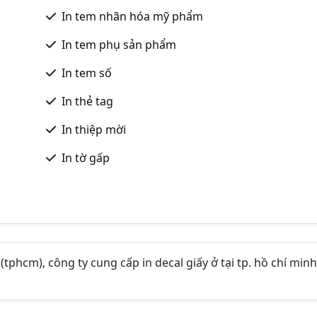
In tem nhãn hóa mỹ phẩm
In tem phụ sản phẩm
In tem số
In thẻ tag
In thiệp mời
In tờ gấp
h (tphcm), công ty cung cấp in decal giấy ở tại tp. hồ chí minh