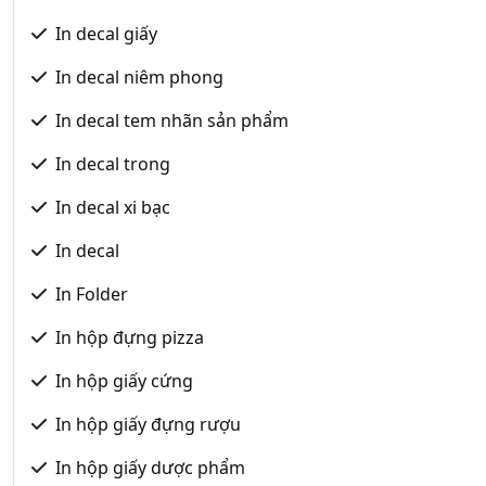
In decal giấy
In decal niêm phong
In decal tem nhãn sản phẩm
In decal trong
In decal xi bạc
In decal
In Folder
In hộp đựng pizza
In hộp giấy cứng
In hộp giấy đựng rượu
In hộp giấy dược phẩm