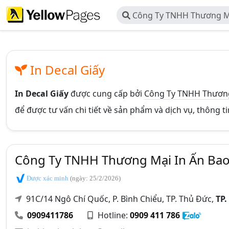
Công Ty TNHH Thương Mạ
Thiên Thanh
In Decal Giấy
In Decal Giấy
được cung cấp bởi
Công Ty TNHH Thương 
để được tư vấn chi tiết về sản phẩm và dịch vụ, thông t
Công Ty TNHH Thương Mại In Ấn Bao
Được xác minh
(ngày: 25/2/2026)
91C/14 Ngô Chí Quốc, P. Bình Chiểu, TP. Thủ Đức,
TP.
0909411786
Hotline:
0909 411 786