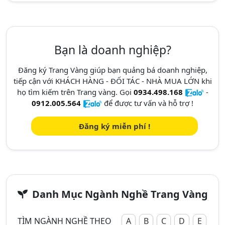
Bạn là doanh nghiệp?
Đăng ký Trang Vàng giúp bạn quảng bá doanh nghiệp,
tiếp cận với KHÁCH HÀNG - ĐỐI TÁC - NHÀ MUA LỚN khi
họ tìm kiếm trên Trang vàng. Gọi
0934.498.168
-
0912.005.564
để được tư vấn và hỗ trợ !
Đăng ký miễn phí !
Danh Mục Ngành Nghề Trang Vàng
TÌM NGÀNH NGHỀ THEO
A
B
C
D
E