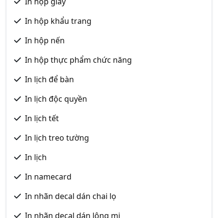
In hộp giấy
In hộp khẩu trang
In hộp nến
In hộp thực phẩm chức năng
In lịch để bàn
In lịch độc quyền
In lịch tết
In lịch treo tường
In lịch
In namecard
In nhãn decal dán chai lọ
In nhãn decal dán lông mi