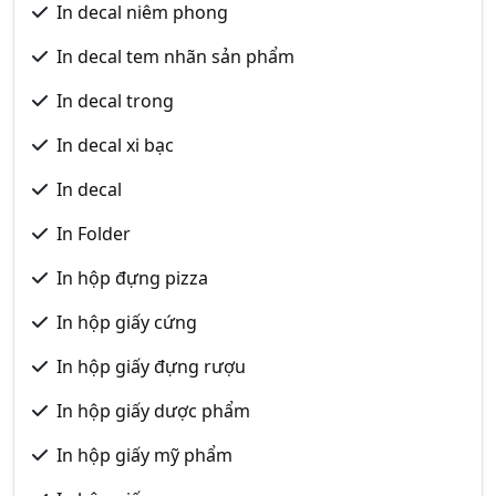
In decal niêm phong
In decal tem nhãn sản phẩm
In decal trong
In decal xi bạc
In decal
In Folder
In hộp đựng pizza
In hộp giấy cứng
In hộp giấy đựng rượu
In hộp giấy dược phẩm
In hộp giấy mỹ phẩm