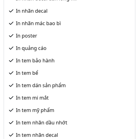
In nhãn decal
In nhãn mác bao bì
In poster
In quảng cáo
In tem bảo hành
In tem bể
In tem dán sản phẩm
In tem mi mắt
In tem mỹ phẩm
In tem nhãn dầu nhớt
In tem nhãn decal