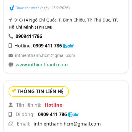
Được xác minh
(ngày: 25/2/2026)
91C/14 Ngô Chí Quốc, P. Bình Chiểu, TP. Thủ Đức,
TP.
Hồ Chí Minh (TPHCM)
0909411786
Hotline:
0909 411 786
inthienthanh.hcm@gmail.com
www.inthienthanh.com
THÔNG TIN LIÊN HỆ
Tên liên hệ:
Hotline
Di động:
0909 411 786
Email:
inthienthanh.hcm@gmail.com