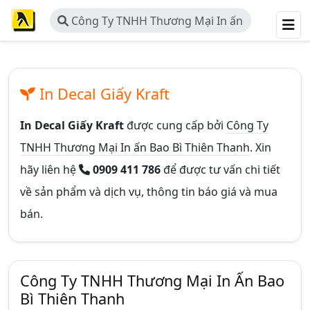
Công Ty TNHH Thương Mại In ấn
Bao Bì Thiên Thanh
In Decal Giấy Kraft
In Decal Giấy Kraft
được cung cấp bởi
Công Ty
TNHH Thương Mại In ấn Bao Bì Thiên Thanh
. Xin
hãy liên hệ
0909 411 786
để được tư vấn chi tiết
về sản phẩm và dịch vụ, thông tin báo giá và mua
bán.
Công Ty TNHH Thương Mại In Ấn Bao
Bì Thiên Thanh