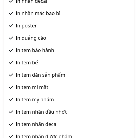
In nhãn decal
In nhãn mác bao bì
In poster
In quảng cáo
In tem bảo hành
In tem bể
In tem dán sản phẩm
In tem mi mắt
In tem mỹ phẩm
In tem nhãn dầu nhớt
In tem nhãn decal
In tem nhãn dược phẩm