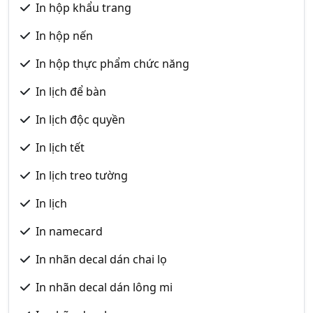
In hộp khẩu trang
In hộp nến
In hộp thực phẩm chức năng
In lịch để bàn
In lịch độc quyền
In lịch tết
In lịch treo tường
In lịch
In namecard
In nhãn decal dán chai lọ
In nhãn decal dán lông mi