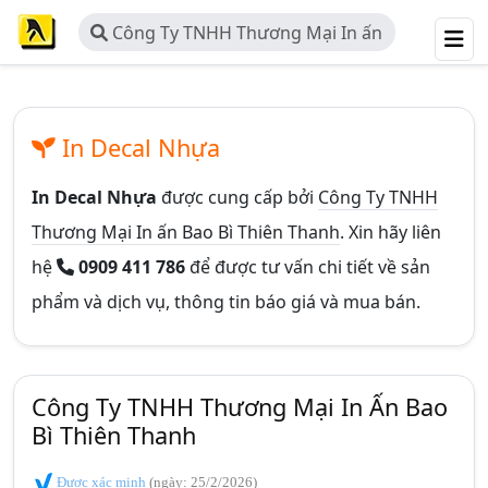
Công Ty TNHH Thương Mại In ấn
Bao Bì Thiên Thanh
In Decal Nhựa
In Decal Nhựa
được cung cấp bởi
Công Ty TNHH
Thương Mại In ấn Bao Bì Thiên Thanh
. Xin hãy liên
hệ
0909 411 786
để được tư vấn chi tiết về sản
phẩm và dịch vụ, thông tin báo giá và mua bán.
Công Ty TNHH Thương Mại In Ấn Bao
Bì Thiên Thanh
Được xác minh
(ngày: 25/2/2026)