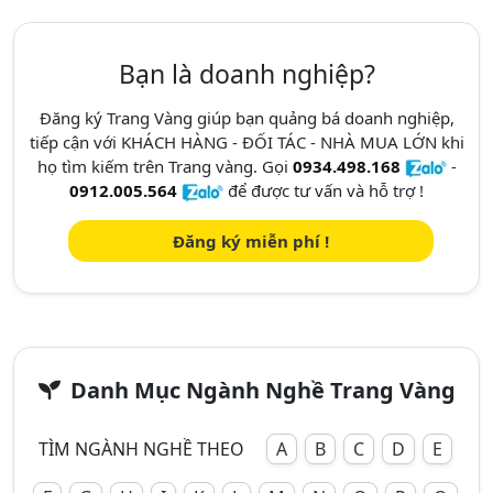
Bạn là doanh nghiệp?
Đăng ký Trang Vàng giúp bạn quảng bá doanh nghiệp,
tiếp cận với KHÁCH HÀNG - ĐỐI TÁC - NHÀ MUA LỚN khi
họ tìm kiếm trên Trang vàng. Gọi
0934.498.168
-
0912.005.564
để được tư vấn và hỗ trợ !
Đăng ký miễn phí !
Danh Mục Ngành Nghề Trang Vàng
TÌM NGÀNH NGHỀ THEO
A
B
C
D
E