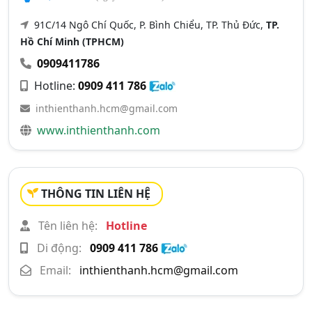
91C/14 Ngô Chí Quốc, P. Bình Chiểu, TP. Thủ Đức,
TP.
Hồ Chí Minh (TPHCM)
0909411786
Hotline:
0909 411 786
inthienthanh.hcm@gmail.com
www.inthienthanh.com
THÔNG TIN LIÊN HỆ
Tên liên hệ:
Hotline
Di động:
0909 411 786
Email:
inthienthanh.hcm@gmail.com