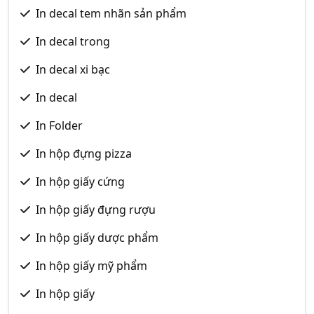
In decal tem nhãn sản phẩm
In decal trong
In decal xi bạc
In decal
In Folder
In hộp đựng pizza
In hộp giấy cứng
In hộp giấy đựng rượu
In hộp giấy dược phẩm
In hộp giấy mỹ phẩm
In hộp giấy