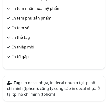
In tem nhãn hóa mỹ phẩm
In tem phụ sản phẩm
In tem số
In thẻ tag
In thiệp mời
In tờ gấp
Tag:
in decal nhựa, in decal nhựa ở tại tp. hồ
chí minh (tphcm), công ty cung cấp in decal nhựa ở
tại tp. hồ chí minh (tphcm)