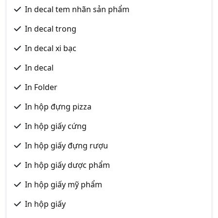
In decal tem nhãn sản phẩm
In decal trong
In decal xi bạc
In decal
In Folder
In hộp đựng pizza
In hộp giấy cứng
In hộp giấy đựng rượu
In hộp giấy dược phẩm
In hộp giấy mỹ phẩm
In hộp giấy