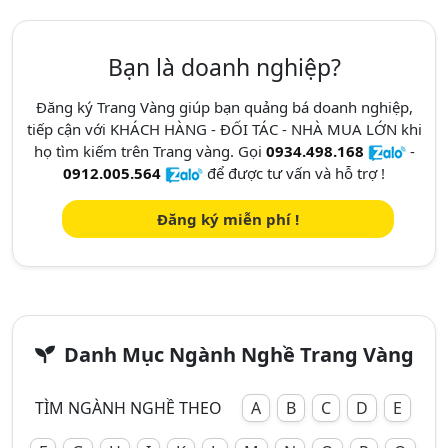
Bạn là doanh nghiệp?
Đăng ký Trang Vàng giúp bạn quảng bá doanh nghiệp,
tiếp cận với KHÁCH HÀNG - ĐỐI TÁC - NHÀ MUA LỚN khi
họ tìm kiếm trên Trang vàng. Gọi
0934.498.168
-
0912.005.564
để được tư vấn và hỗ trợ !
Đăng ký miễn phí !
Danh Mục Ngành Nghề Trang Vàng
TÌM NGÀNH NGHỀ THEO
A
B
C
D
E