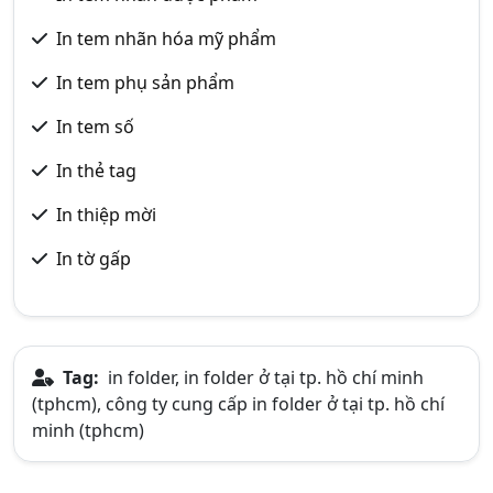
In tem nhãn hóa mỹ phẩm
In tem phụ sản phẩm
In tem số
In thẻ tag
In thiệp mời
In tờ gấp
Tag:
in folder, in folder ở tại tp. hồ chí minh
(tphcm), công ty cung cấp in folder ở tại tp. hồ chí
minh (tphcm)