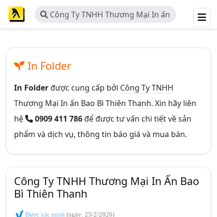
Công Ty TNHH Thương Mại In ấn
Bao Bì Thiên Thanh
In Folder
In Folder
được cung cấp bởi
Công Ty TNHH
Thương Mại In ấn Bao Bì Thiên Thanh
. Xin hãy liên
hệ
0909 411 786
để được tư vấn chi tiết về sản
phẩm và dịch vụ, thông tin báo giá và mua bán.
Công Ty TNHH Thương Mại In Ấn Bao
Bì Thiên Thanh
Được xác minh
(ngày: 25/2/2026)