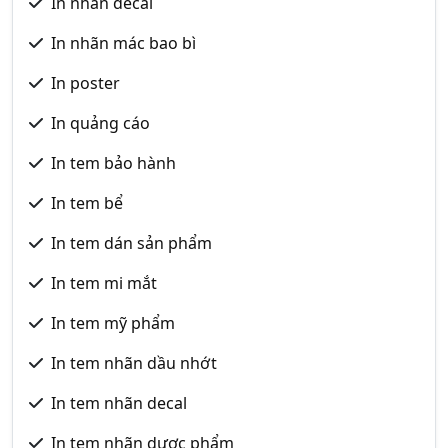
In nhãn decal
In nhãn mác bao bì
In poster
In quảng cáo
In tem bảo hành
In tem bể
In tem dán sản phẩm
In tem mi mắt
In tem mỹ phẩm
In tem nhãn dầu nhớt
In tem nhãn decal
In tem nhãn dược phẩm