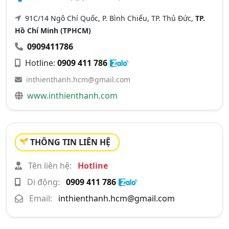
91C/14 Ngô Chí Quốc, P. Bình Chiểu, TP. Thủ Đức,
TP.
Hồ Chí Minh (TPHCM)
0909411786
Hotline:
0909 411 786
inthienthanh.hcm@gmail.com
www.inthienthanh.com
THÔNG TIN LIÊN HỆ
Tên liên hệ:
Hotline
Di động:
0909 411 786
Email:
inthienthanh.hcm@gmail.com