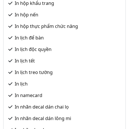
In hộp khẩu trang
In hộp nến
In hộp thực phẩm chức năng
In lịch để bàn
In lịch độc quyền
In lịch tết
In lịch treo tường
In lịch
In namecard
In nhãn decal dán chai lọ
In nhãn decal dán lông mi