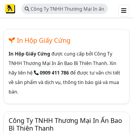
Công Ty TNHH Thương Mại In ấn
Bao Bì Thiên Thanh
In Hộp Giấy Cứng
In Hộp Giấy Cứng
được cung cấp bởi
Công Ty
TNHH Thương Mại In ấn Bao Bì Thiên Thanh
. Xin
hãy liên hệ
0909 411 786
để được tư vấn chi tiết
về sản phẩm và dịch vụ, thông tin báo giá và mua
bán.
Công Ty TNHH Thương Mại In Ấn Bao
Bì Thiên Thanh