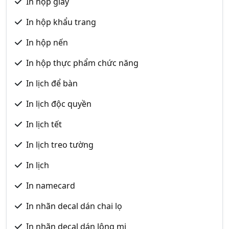
In hộp giấy
In hộp khẩu trang
In hộp nến
In hộp thực phẩm chức năng
In lịch để bàn
In lịch độc quyền
In lịch tết
In lịch treo tường
In lịch
In namecard
In nhãn decal dán chai lọ
In nhãn decal dán lông mi