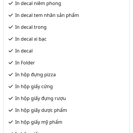
In decal niêm phong
In decal tem nhãn sản phẩm
In decal trong
In decal xi bạc
In decal
In Folder
In hộp đựng pizza
In hộp giấy cứng
In hộp giấy đựng rượu
In hộp giấy dược phẩm
In hộp giấy mỹ phẩm