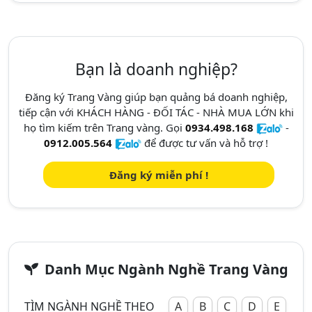
Bạn là doanh nghiệp?
Đăng ký Trang Vàng giúp bạn quảng bá doanh nghiệp,
tiếp cận với KHÁCH HÀNG - ĐỐI TÁC - NHÀ MUA LỚN khi
họ tìm kiếm trên Trang vàng. Gọi
0934.498.168
-
0912.005.564
để được tư vấn và hỗ trợ !
Đăng ký miễn phí !
Danh Mục Ngành Nghề Trang Vàng
TÌM NGÀNH NGHỀ THEO
A
B
C
D
E