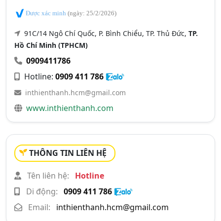
Được xác minh
(ngày: 25/2/2026)
91C/14 Ngô Chí Quốc, P. Bình Chiểu, TP. Thủ Đức,
TP.
Hồ Chí Minh (TPHCM)
0909411786
Hotline:
0909 411 786
inthienthanh.hcm@gmail.com
www.inthienthanh.com
THÔNG TIN LIÊN HỆ
Tên liên hệ:
Hotline
Di động:
0909 411 786
Email:
inthienthanh.hcm@gmail.com