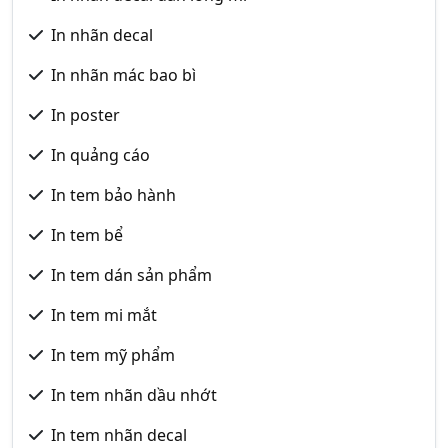
In nhãn decal
In nhãn mác bao bì
In poster
In quảng cáo
In tem bảo hành
In tem bể
In tem dán sản phẩm
In tem mi mắt
In tem mỹ phẩm
In tem nhãn dầu nhớt
In tem nhãn decal