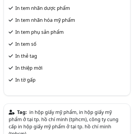
In tem nhãn dược phẩm
In tem nhãn hóa mỹ phẩm
In tem phụ sản phẩm
In tem số
In thẻ tag
In thiệp mời
In tờ gấp
Tag:
in hộp giấy mỹ phẩm, in hộp giấy mỹ
phẩm ở tại tp. hồ chí minh (tphcm), công ty cung
cấp in hộp giấy mỹ phẩm ở tại tp. hồ chí minh
(tphcm)