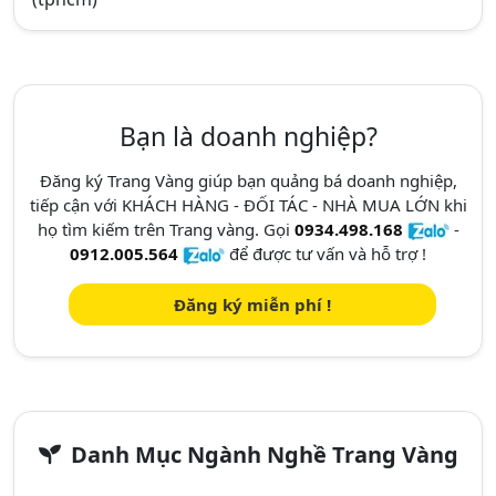
Bạn là doanh nghiệp?
Đăng ký Trang Vàng giúp bạn quảng bá doanh nghiệp,
tiếp cận với KHÁCH HÀNG - ĐỐI TÁC - NHÀ MUA LỚN khi
họ tìm kiếm trên Trang vàng. Gọi
0934.498.168
-
0912.005.564
để được tư vấn và hỗ trợ !
Đăng ký miễn phí !
Danh Mục Ngành Nghề Trang Vàng