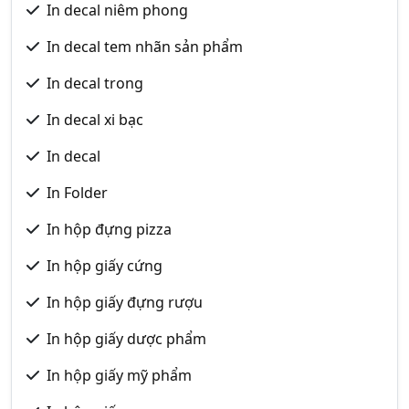
In decal niêm phong
In decal tem nhãn sản phẩm
In decal trong
In decal xi bạc
In decal
In Folder
In hộp đựng pizza
In hộp giấy cứng
In hộp giấy đựng rượu
In hộp giấy dược phẩm
In hộp giấy mỹ phẩm