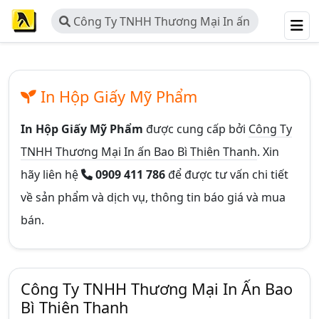
Công Ty TNHH Thương Mại In ấn
Bao Bì Thiên Thanh
In Hộp Giấy Mỹ Phẩm
In Hộp Giấy Mỹ Phẩm
được cung cấp bởi
Công Ty
TNHH Thương Mại In ấn Bao Bì Thiên Thanh
. Xin
hãy liên hệ
0909 411 786
để được tư vấn chi tiết
về sản phẩm và dịch vụ, thông tin báo giá và mua
bán.
Công Ty TNHH Thương Mại In Ấn Bao
Bì Thiên Thanh