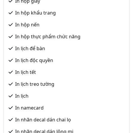
In hộp giấy
In hộp khẩu trang
In hộp nến
In hộp thực phẩm chức năng
In lịch để bàn
In lịch độc quyền
In lịch tết
In lịch treo tường
In lịch
In namecard
In nhãn decal dán chai lọ
In nhãn decal dán lông mi