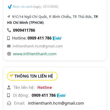
Được xác minh
(ngày: 25/2/2026)
91C/14 Ngô Chí Quốc, P. Bình Chiểu, TP. Thủ Đức,
TP.
Hồ Chí Minh (TPHCM)
0909411786
Hotline:
0909 411 786
inthienthanh.hcm@gmail.com
www.inthienthanh.com
THÔNG TIN LIÊN HỆ
Tên liên hệ:
Hotline
Di động:
0909 411 786
Email:
inthienthanh.hcm@gmail.com