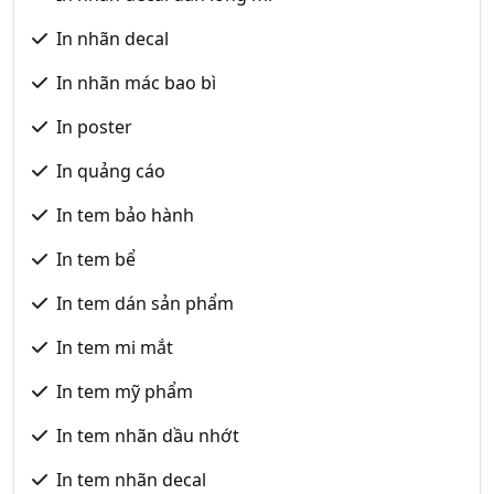
In nhãn decal
In nhãn mác bao bì
In poster
In quảng cáo
In tem bảo hành
In tem bể
In tem dán sản phẩm
In tem mi mắt
In tem mỹ phẩm
In tem nhãn dầu nhớt
In tem nhãn decal