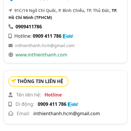
91C/14 Ngô Chí Quốc, P. Bình Chiểu, TP. Thủ Đức,
TP.
Hồ Chí Minh (TPHCM)
0909411786
Hotline:
0909 411 786
inthienthanh.hcm@gmail.com
www.inthienthanh.com
THÔNG TIN LIÊN HỆ
Tên liên hệ:
Hotline
Di động:
0909 411 786
Email:
inthienthanh.hcm@gmail.com