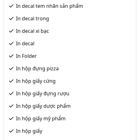
In decal tem nhãn sản phẩm
In decal trong
In decal xi bạc
In decal
In Folder
In hộp đựng pizza
In hộp giấy cứng
In hộp giấy đựng rượu
In hộp giấy dược phẩm
In hộp giấy mỹ phẩm
In hộp giấy