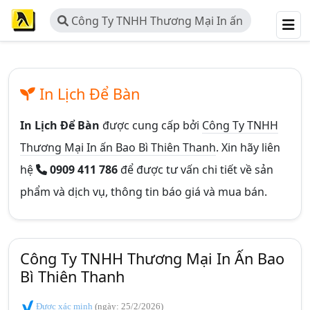
Công Ty TNHH Thương Mại In ấn
Bao Bì Thiên Thanh
In Lịch Để Bàn
In Lịch Để Bàn
được cung cấp bởi
Công Ty TNHH
Thương Mại In ấn Bao Bì Thiên Thanh
. Xin hãy liên
hệ
0909 411 786
để được tư vấn chi tiết về sản
phẩm và dịch vụ, thông tin báo giá và mua bán.
Công Ty TNHH Thương Mại In Ấn Bao
Bì Thiên Thanh
Được xác minh
(ngày: 25/2/2026)