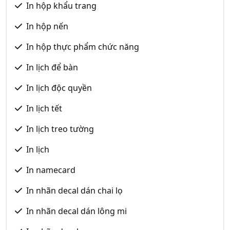
In hộp khẩu trang
In hộp nến
In hộp thực phẩm chức năng
In lịch để bàn
In lịch độc quyền
In lịch tết
In lịch treo tường
In lịch
In namecard
In nhãn decal dán chai lọ
In nhãn decal dán lông mi