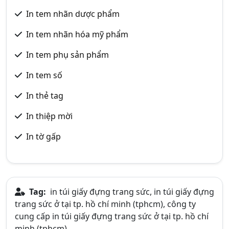
In tem nhãn dược phẩm
In tem nhãn hóa mỹ phẩm
In tem phụ sản phẩm
In tem số
In thẻ tag
In thiệp mời
In tờ gấp
Tag:
in túi giấy đựng trang sức, in túi giấy đựng
trang sức ở tại tp. hồ chí minh (tphcm), công ty
cung cấp in túi giấy đựng trang sức ở tại tp. hồ chí
minh (tphcm)