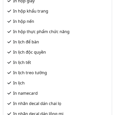
In hộp giấy
In hộp khẩu trang
In hộp nến
In hộp thực phẩm chức năng
In lịch để bàn
In lịch độc quyền
In lịch tết
In lịch treo tường
In lịch
In namecard
In nhãn decal dán chai lọ
In nhãn decal dán lông mi