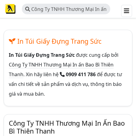
Công Ty TNHH Thương Mại In ấn
Bao Bì Thiên Thanh
In Túi Giấy Đựng Trang Sức
In Túi Giấy Đựng Trang Sức
được cung cấp bởi
Công Ty TNHH Thương Mại In ấn Bao Bì Thiên
Thanh
. Xin hãy liên hệ
0909 411 786
để được tư
vấn chi tiết về sản phẩm và dịch vụ, thông tin báo
giá và mua bán.
Công Ty TNHH Thương Mại In Ấn Bao
Bì Thiên Thanh