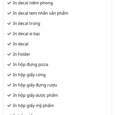
In decal niêm phong
In decal tem nhãn sản phẩm
In decal trong
In decal xi bạc
In decal
In Folder
In hộp đựng pizza
In hộp giấy cứng
In hộp giấy đựng rượu
In hộp giấy dược phẩm
In hộp giấy mỹ phẩm