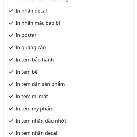
In nhãn decal
In nhãn mác bao bì
In poster
In quảng cáo
In tem bảo hành
In tem bể
In tem dán sản phẩm
In tem mi mắt
In tem mỹ phẩm
In tem nhãn dầu nhớt
In tem nhãn decal