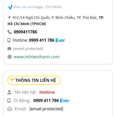
Được xác minh
(ngày: 25/2/2026)
91C/14 Ngô Chí Quốc, P. Bình Chiểu, TP. Thủ Đức,
TP.
Hồ Chí Minh (TPHCM)
0909411786
Hotline:
0909 411 786
[email protected]
www.inthienthanh.com
THÔNG TIN LIÊN HỆ
Tên liên hệ:
Hotline
Di động:
0909 411 786
Email:
[email protected]