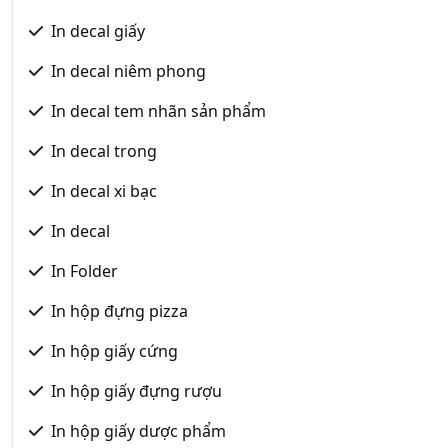
In decal giấy
In decal niêm phong
In decal tem nhãn sản phẩm
In decal trong
In decal xi bạc
In decal
In Folder
In hộp đựng pizza
In hộp giấy cứng
In hộp giấy đựng rượu
In hộp giấy dược phẩm