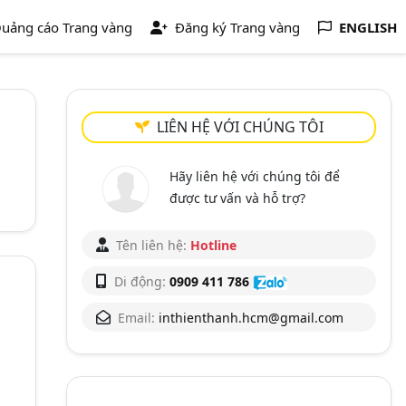
uảng cáo Trang vàng
Đăng ký Trang vàng
ENGLISH
LIÊN HỆ VỚI CHÚNG TÔI
Hãy liên hệ với chúng tôi để
được tư vấn và hỗ trợ?
Tên liên hệ:
Hotline
Di động:
0909 411 786
Email:
inthienthanh.hcm@gmail.com