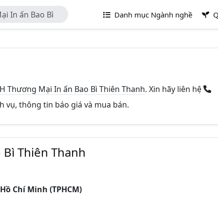
i In ấn Bao Bì
Danh mục Ngành nghề
Q
H Thương Mại In ấn Bao Bì Thiên Thanh
. Xin hãy liên hệ
ch vụ, thông tin báo giá và mua bán.
 Bì Thiên Thanh
 Hồ Chí Minh (TPHCM)