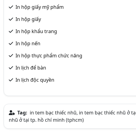
In hộp giấy mỹ phẩm
In hộp giấy
In hộp khẩu trang
In hộp nến
In hộp thực phẩm chức năng
In lịch để bàn
In lịch độc quyền
Tag:
in tem bạc thiếc nhũ, in tem bạc thiếc nhũ ở tạ
nhũ ở tại tp. hồ chí minh (tphcm)