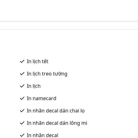
In lịch tết
In lịch treo tường
In lịch
In namecard
In nhãn decal dán chai lọ
In nhãn decal dán lông mi
In nhãn decal