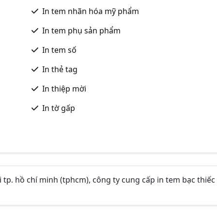
In tem nhãn hóa mỹ phẩm
In tem phụ sản phẩm
In tem số
In thẻ tag
In thiệp mời
In tờ gấp
i tp. hồ chí minh (tphcm), công ty cung cấp in tem bạc thiếc