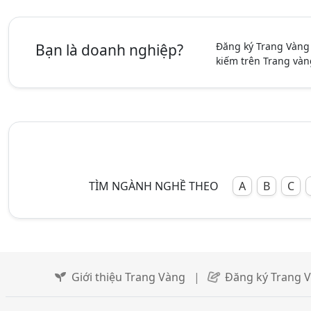
Đăng ký Trang Vàng
Bạn là doanh nghiệp?
kiếm trên Trang vàn
TÌM NGÀNH NGHỀ THEO
A
B
C
Giới thiệu Trang Vàng
|
Đăng ký Trang 