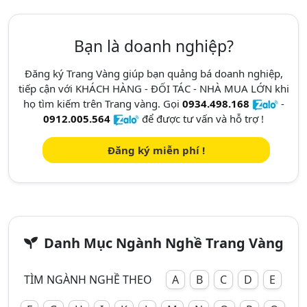
Bạn là doanh nghiệp?
Đăng ký Trang Vàng giúp bạn quảng bá doanh nghiệp,
tiếp cận với KHÁCH HÀNG - ĐỐI TÁC - NHÀ MUA LỚN khi
họ tìm kiếm trên Trang vàng. Gọi
0934.498.168
-
0912.005.564
để được tư vấn và hỗ trợ !
Đăng ký miễn phí !
Danh Mục Ngành Nghề Trang Vàng
TÌM NGÀNH NGHỀ THEO
A
B
C
D
E