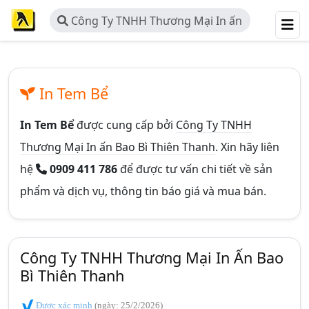
Công Ty TNHH Thương Mại In ấn
Bao Bì Thiên Thanh
In Tem Bể
In Tem Bể
được cung cấp bởi
Công Ty TNHH
Thương Mại In ấn Bao Bì Thiên Thanh
. Xin hãy liên
hệ
0909 411 786
để được tư vấn chi tiết về sản
phẩm và dịch vụ, thông tin báo giá và mua bán.
Công Ty TNHH Thương Mại In Ấn Bao
Bì Thiên Thanh
Được xác minh
(ngày: 25/2/2026)