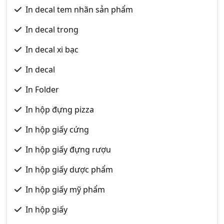
In decal tem nhãn sản phẩm
In decal trong
In decal xi bạc
In decal
In Folder
In hộp đựng pizza
In hộp giấy cứng
In hộp giấy đựng rượu
In hộp giấy dược phẩm
In hộp giấy mỹ phẩm
In hộp giấy