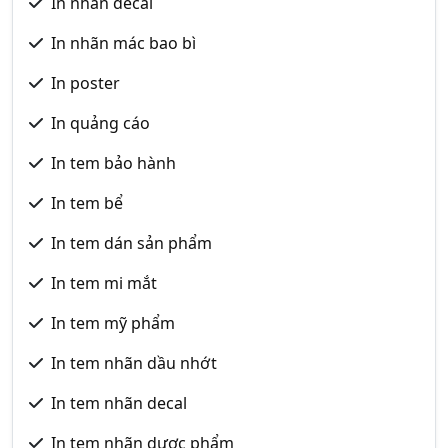
In nhãn decal
In nhãn mác bao bì
In poster
In quảng cáo
In tem bảo hành
In tem bể
In tem dán sản phẩm
In tem mi mắt
In tem mỹ phẩm
In tem nhãn dầu nhớt
In tem nhãn decal
In tem nhãn dược phẩm