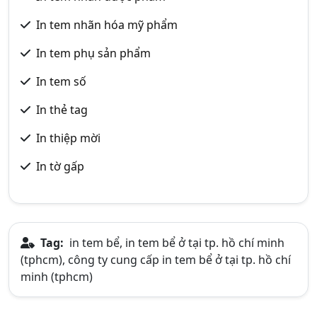
In tem nhãn hóa mỹ phẩm
In tem phụ sản phẩm
In tem số
In thẻ tag
In thiệp mời
In tờ gấp
Tag:
in tem bể, in tem bể ở tại tp. hồ chí minh
(tphcm), công ty cung cấp in tem bể ở tại tp. hồ chí
minh (tphcm)