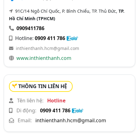
91C/14 Ngô Chí Quốc, P. Bình Chiểu, TP. Thủ Đức,
TP.
Hồ Chí Minh (TPHCM)
0909411786
Hotline:
0909 411 786
inthienthanh.hcm@gmail.com
www.inthienthanh.com
THÔNG TIN LIÊN HỆ
Tên liên hệ:
Hotline
Di động:
0909 411 786
Email:
inthienthanh.hcm@gmail.com