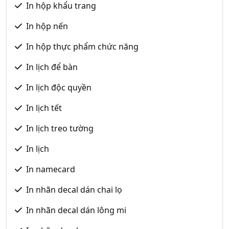
In hộp khẩu trang
In hộp nến
In hộp thực phẩm chức năng
In lịch để bàn
In lịch độc quyền
In lịch tết
In lịch treo tường
In lịch
In namecard
In nhãn decal dán chai lọ
In nhãn decal dán lông mi