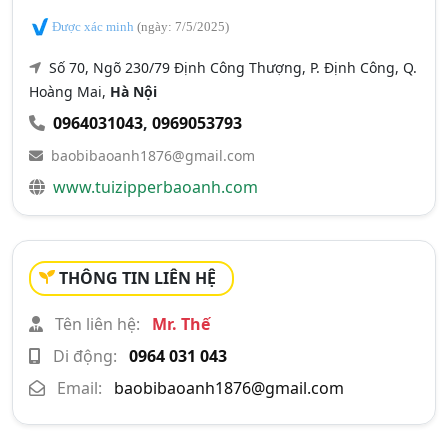
Được xác minh
(ngày: 7/5/2025)
Số 70, Ngõ 230/79 Định Công Thượng, P. Định Công, Q.
Hoàng Mai,
Hà Nội
0964031043
,
0969053793
baobibaoanh1876@gmail.com
www.tuizipperbaoanh.com
THÔNG TIN LIÊN HỆ
Tên liên hệ:
Mr. Thế
Di động:
0964 031 043
Email:
baobibaoanh1876@gmail.com