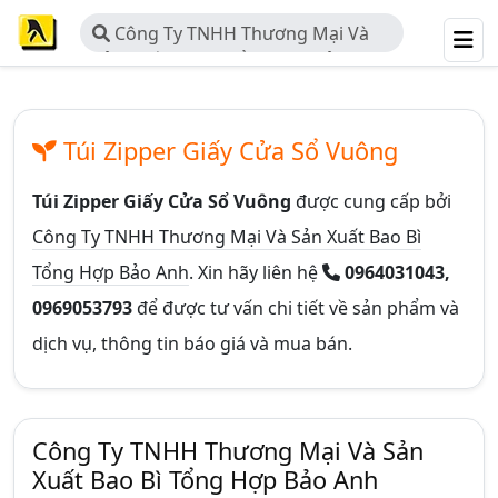
Công Ty TNHH Thương Mại Và
Sản Xuất Bao Bì Tổng Hợp Bảo Anh
Túi Zipper Giấy Cửa Sổ Vuông
Túi Zipper Giấy Cửa Sổ Vuông
được cung cấp bởi
Công Ty TNHH Thương Mại Và Sản Xuất Bao Bì
Tổng Hợp Bảo Anh
. Xin hãy liên hệ
0964031043,
0969053793
để được tư vấn chi tiết về sản phẩm và
dịch vụ, thông tin báo giá và mua bán.
Công Ty TNHH Thương Mại Và Sản
Xuất Bao Bì Tổng Hợp Bảo Anh