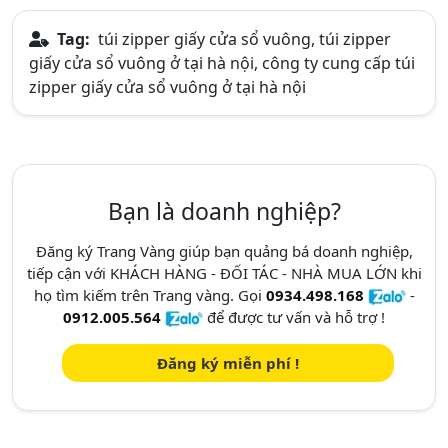
Tag:
túi zipper giấy cửa sổ vuông, túi zipper
giấy cửa sổ vuông ở tại hà nội, công ty cung cấp túi
zipper giấy cửa sổ vuông ở tại hà nội
Bạn là doanh nghiệp?
Đăng ký Trang Vàng giúp bạn quảng bá doanh nghiệp,
tiếp cận với KHÁCH HÀNG - ĐỐI TÁC - NHÀ MUA LỚN khi
họ tìm kiếm trên Trang vàng. Gọi
0934.498.168
-
0912.005.564
để được tư vấn và hỗ trợ !
Đăng ký miễn phí !