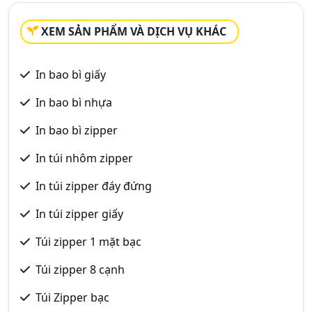
XEM SẢN PHẨM VÀ DỊCH VỤ KHÁC
In bao bì giấy
In bao bì nhựa
In bao bì zipper
In túi nhôm zipper
In túi zipper đáy đứng
In túi zipper giấy
Túi zipper 1 mặt bạc
Túi zipper 8 cạnh
Túi Zipper bạc