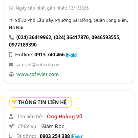
Ngày cập nhật gần nhất: 13/1/2026
Số 30 Phố Cầu Bây, Phường Sài Đồng, Quận Long Biên,
Hà Nội
(024) 36419962
,
(024) 36417870
,
0946593555
,
0977189390
Hotline:
0913 740 466
safeviet@outlook.com
www.safeviet.com
THÔNG TIN LIÊN HỆ
Tên liên hệ:
Ông Hoàng Vũ
Chức vụ:
Giám Đốc
Di động:
0903 254 388