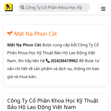
Công Ty Cổ Phần Khoa Học Kỹ
Thuật Bảo Hộ Lao Động Việt Nam
Mặt Nạ Phun Cát
Mặt Nạ Phun Cát
được cung cấp bởi
Công Ty Cổ
Phần Khoa Học Kỹ Thuật Bảo Hộ Lao Động Việt
Nam
. Xin hãy liên hệ
(024)36419962
để được tư
vấn chi tiết về sản phẩm và dịch vụ, thông tin báo
giá và mua bán.
Công Ty Cổ Phần Khoa Học Kỹ Thuật
Bảo Hộ Lao Động Việt Nam