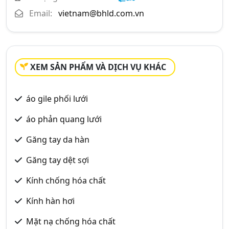
Email:
vietnam@bhld.com.vn
XEM SẢN PHẨM VÀ DỊCH VỤ KHÁC
áo gile phối lưới
áo phản quang lưới
Găng tay da hàn
Găng tay dệt sợi
Kính chống hóa chất
Kính hàn hơi
Mặt nạ chống hóa chất