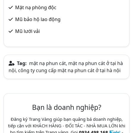
Mặt nạ phòng độc
Mũ bảo hộ lao động
Mũ lưới vải
Tag:
mặt nạ phun cát, mặt nạ phun cát ở tại hà
nội, công ty cung cấp mặt nạ phun cát ở tại hà nội
Bạn là doanh nghiệp?
Đăng ký Trang Vàng giúp bạn quảng bá doanh nghiệp,
tiếp cận với KHÁCH HÀNG - ĐỐI TÁC - NHÀ MUA LỚN khi
họ tìm kiếm trên Trang vàng. Gọi
0934.498.168
-