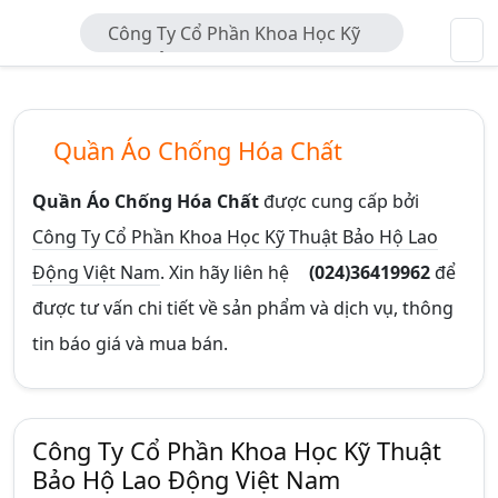
Công Ty Cổ Phần Khoa Học Kỹ
Thuật Bảo Hộ Lao Động Việt Nam
Quần Áo Chống Hóa Chất
Quần Áo Chống Hóa Chất
được cung cấp bởi
Công Ty Cổ Phần Khoa Học Kỹ Thuật Bảo Hộ Lao
Động Việt Nam
. Xin hãy liên hệ
(024)36419962
để
được tư vấn chi tiết về sản phẩm và dịch vụ, thông
tin báo giá và mua bán.
Công Ty Cổ Phần Khoa Học Kỹ Thuật
Bảo Hộ Lao Động Việt Nam