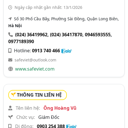
Ngày cập nhật gần nhất: 13/1/2026
Số 30 Phố Cầu Bây, Phường Sài Đồng, Quận Long Biên,
Hà Nội
(024) 36419962
,
(024) 36417870
,
0946593555
,
0977189390
Hotline:
0913 740 466
safeviet@outlook.com
www.safeviet.com
THÔNG TIN LIÊN HỆ
Tên liên hệ:
Ông Hoàng Vũ
Chức vụ:
Giám Đốc
Di động:
0903 254 388