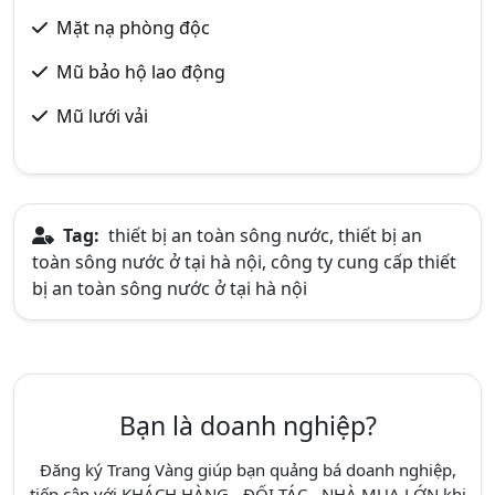
Mặt nạ phòng độc
Mũ bảo hộ lao động
Mũ lưới vải
Tag:
thiết bị an toàn sông nước, thiết bị an
toàn sông nước ở tại hà nội, công ty cung cấp thiết
bị an toàn sông nước ở tại hà nội
Bạn là doanh nghiệp?
Đăng ký Trang Vàng giúp bạn quảng bá doanh nghiệp,
tiếp cận với KHÁCH HÀNG - ĐỐI TÁC - NHÀ MUA LỚN khi