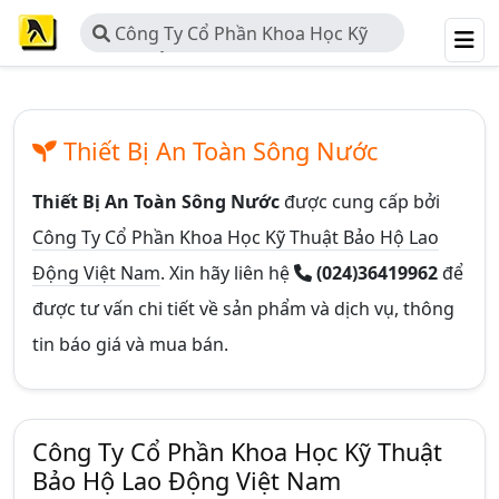
Công Ty Cổ Phần Khoa Học Kỹ
Thuật Bảo Hộ Lao Động Việt Nam
Thiết Bị An Toàn Sông Nước
Thiết Bị An Toàn Sông Nước
được cung cấp bởi
Công Ty Cổ Phần Khoa Học Kỹ Thuật Bảo Hộ Lao
Động Việt Nam
. Xin hãy liên hệ
(024)36419962
để
được tư vấn chi tiết về sản phẩm và dịch vụ, thông
tin báo giá và mua bán.
Công Ty Cổ Phần Khoa Học Kỹ Thuật
Bảo Hộ Lao Động Việt Nam