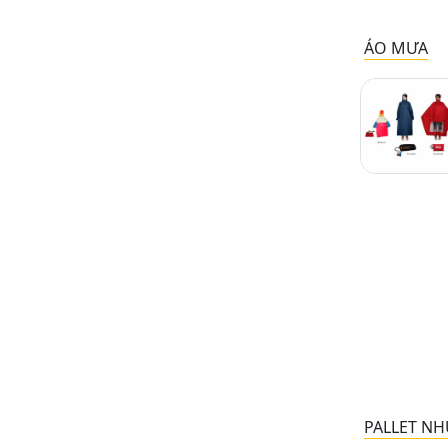
ÁO MƯA
PALLET NH