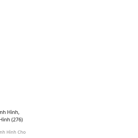
nh Hình,
 Hình
(276)
ịnh Hình Cho