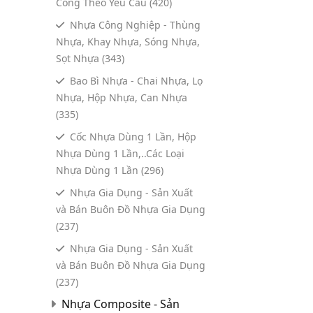
Công Theo Yêu Cầu
(420)
Nhựa Công Nghiệp - Thùng
Nhựa, Khay Nhựa, Sóng Nhựa,
Sọt Nhựa
(343)
Bao Bì Nhựa - Chai Nhựa, Lọ
Nhựa, Hộp Nhựa, Can Nhựa
(335)
Cốc Nhựa Dùng 1 Lần, Hộp
Nhựa Dùng 1 Lần,..Các Loại
Nhựa Dùng 1 Lần
(296)
Nhựa Gia Dụng - Sản Xuất
và Bán Buôn Đồ Nhựa Gia Dụng
(237)
Nhựa Gia Dụng - Sản Xuất
và Bán Buôn Đồ Nhựa Gia Dụng
(237)
Nhựa Composite - Sản