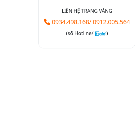
LIÊN HỆ TRANG VÀNG
0934.498.168
/
0912.005.564
(số
Hotline/
)