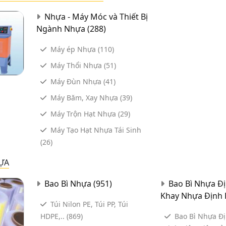
Nhựa - Máy Móc và Thiết Bị
Ngành Nhựa
(288)
Máy ép Nhựa
(110)
Máy Thổi Nhựa
(51)
Máy Đùn Nhựa
(41)
Máy Băm, Xay Nhựa
(39)
Máy Trộn Hạt Nhựa
(29)
Máy Tạo Hạt Nhựa Tái Sinh
(26)
ỰA
Bao Bì Nhựa
(951)
Bao Bì Nhựa Đị
Khay Nhựa Định
Túi Nilon PE, Túi PP, Túi
HDPE,..
(869)
Bao Bì Nhựa Đ