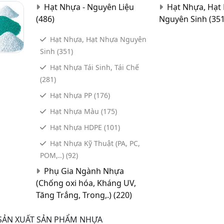
Hạt Nhựa - Nguyên Liệu
Hạt Nhựa, Hạt
(486)
Nguyên Sinh
(351
Hạt Nhựa, Hạt Nhựa Nguyên
Sinh
(351)
Hạt Nhựa Tái Sinh, Tái Chế
(281)
Hạt Nhựa PP
(176)
Hạt Nhựa Màu
(175)
Hạt Nhựa HDPE
(101)
Hạt Nhựa Kỹ Thuật (PA, PC,
POM,..)
(92)
Phụ Gia Ngành Nhựa
(Chống oxi hóa, Kháng UV,
Tăng Trắng, Trong,.)
(220)
SẢN XUẤT SẢN PHẨM NHỰA