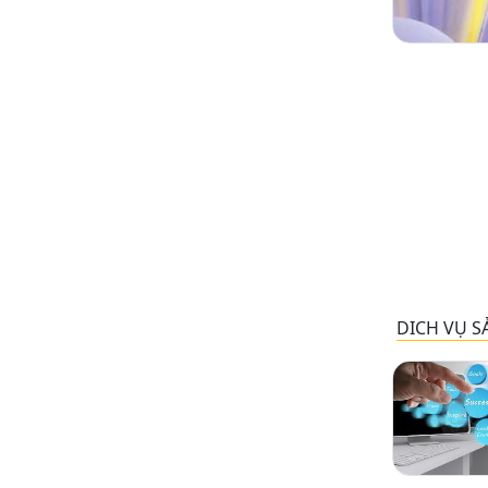
DICH VỤ S