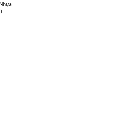
 Nhựa
)