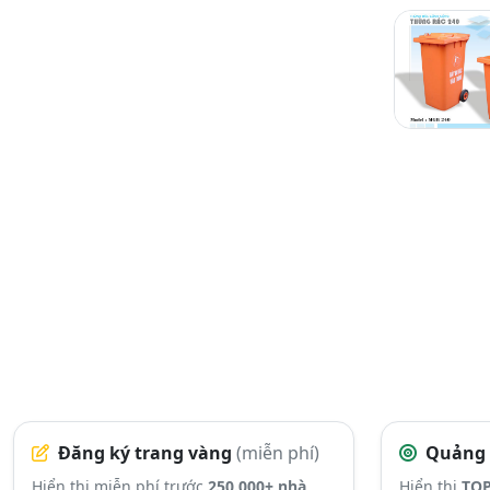
Đăng ký trang vàng
(miễn phí)
Quảng 
Hiển thị miễn phí trước
250.000+ nhà
Hiển thị
TOP