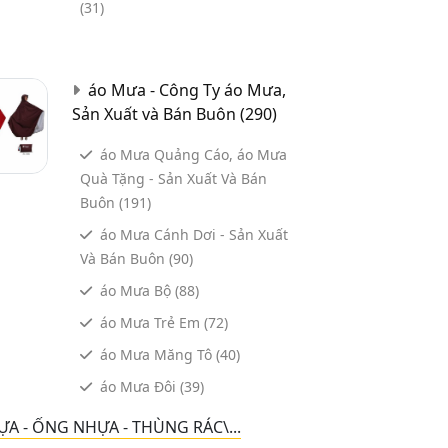
(31)
áo Mưa - Công Ty áo Mưa,
Sản Xuất và Bán Buôn
(290)
áo Mưa Quảng Cáo, áo Mưa
Quà Tặng - Sản Xuất Và Bán
Buôn
(191)
áo Mưa Cánh Dơi - Sản Xuất
Và Bán Buôn
(90)
áo Mưa Bộ
(88)
áo Mưa Trẻ Em
(72)
áo Mưa Măng Tô
(40)
áo Mưa Đôi
(39)
ỰA - ỐNG NHỰA - THÙNG RÁC\...