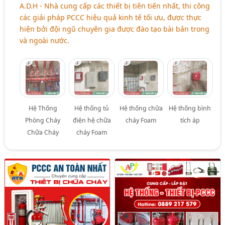
A.D.H - Nhà cung cấp các thiết bị tiên tiến nhất, thi công
các giải pháp PCCC hiệu quả kinh tế tối ưu, được thực
hiện bởi đội ngũ chuyên gia được đào tạo bài bản trong
và ngoài nước.
Hệ Thống
Hệ thống tủ
Hệ thống chữa
Hệ thống bình
Phòng Cháy
điện hệ chữa
cháy Foam
tích áp
Chữa Cháy
cháy Foam