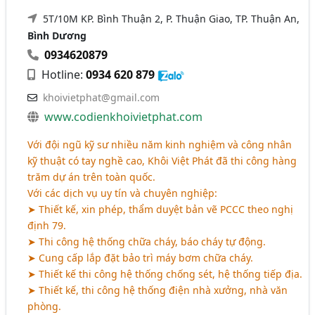
5T/10M KP. Bình Thuận 2, P. Thuận Giao, TP. Thuận An,
Bình Dương
0934620879
Hotline:
0934 620 879
khoivietphat@gmail.com
www.codienkhoivietphat.com
Với đội ngũ kỹ sư nhiều năm kinh nghiệm và công nhân
kỹ thuật có tay nghề cao, Khôi Việt Phát đã thi công hàng
trăm dự án trên toàn quốc.
Với các dịch vụ uy tín và chuyên nghiệp:
➤ Thiết kế, xin phép, thẩm duyệt bản vẽ PCCC theo nghị
định 79.
➤ Thi công hệ thống chữa cháy, báo cháy tự động.
➤ Cung cấp lắp đặt bảo trì máy bơm chữa cháy.
➤ Thiết kế thi công hệ thống chống sét, hệ thống tiếp địa.
➤ Thiết kế, thi công hệ thống điện nhà xưởng, nhà văn
phòng.