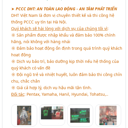
➤
PCCC DHT: AN TOÀN LAO ĐỘNG - AN TÂM PHÁT TRIỂN
DHT Việt Nam là đơn vị chuyên thiết kế và thi công hệ
thống PCCC uy tín tại Hà Nội.
Quý khách sẽ hài lòng với dịch vụ của chúng tôi vì
:
☼ Sản phẩm được nhập khẩu và đảm bảo 100% chính
hãng, nói không với hàng nhái
☼ Đảm bảo hoạt động ổn định trong quá trình quý khách
hoạt động
☼ Dịch vụ bảo trì, bảo dưỡng kịp thời nếu hệ thống của
quý khách có vấn đề
☼ Đội ngũ trẻ và nhiệt huyết, luôn đảm bảo thi công chỉn
chu, chắc chắn
☼ Giá cả hợp lý, dịch vụ hậu mãi tận tình.
Đối tác
: Pentax, Yamaha, Hanil, Hyundai, Tohatsu,..