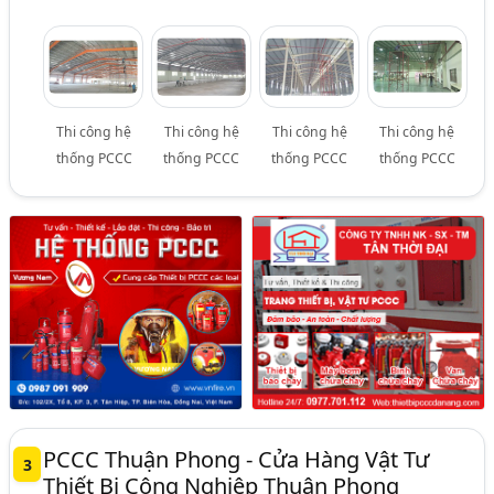
Thi công hệ
Thi công hệ
Thi công hệ
Thi công hệ
thống PCCC
thống PCCC
thống PCCC
thống PCCC
PCCC Thuận Phong - Cửa Hàng Vật Tư
3
Thiết Bị Công Nghiệp Thuận Phong