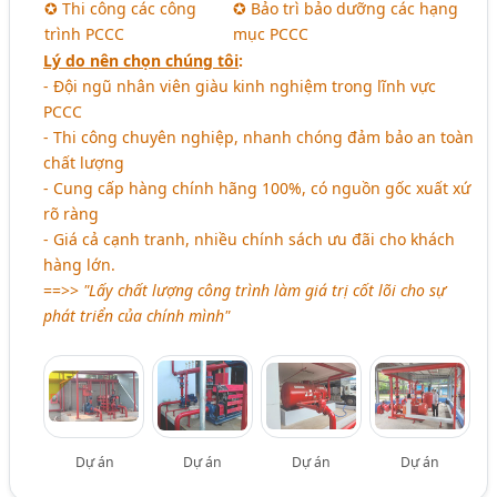
✪ Thi công các công
✪ Bảo trì bảo dưỡng các hạng
trình PCCC
mục PCCC
Lý do nên chọn chúng tôi
:
- Đội ngũ nhân viên giàu kinh nghiệm trong lĩnh vực
PCCC
- Thi công chuyên nghiệp, nhanh chóng đảm bảo an toàn
chất lượng
- Cung cấp hàng chính hãng 100%, có nguồn gốc xuất xứ
rõ ràng
- Giá cả cạnh tranh, nhiều chính sách ưu đãi cho khách
hàng lớn.
==>>
"Lấy chất lượng công trình làm giá trị cốt lõi cho sự
phát triển của chính mình"
Dự án
Dự án
Dự án
Dự án