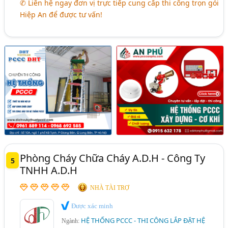
✆ Liên hệ ngay đơn vị trực tiếp cung cấp thi công trọn gói
Hiệp An để được tư vấn!
Phòng Cháy Chữa Cháy A.D.H - Công Ty
5
TNHH A.D.H
NHÀ TÀI TRỢ
Được xác minh
HỆ THỐNG PCCC - THI CÔNG LẮP ĐẶT HỆ
Ngành: