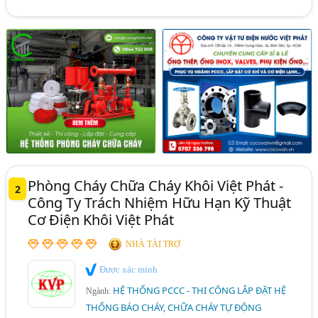
Phòng Cháy Chữa Cháy Khôi Việt Phát -
2
Công Ty Trách Nhiệm Hữu Hạn Kỹ Thuật
Cơ Điện Khôi Việt Phát
NHÀ TÀI TRỢ
Được xác minh
HỆ THỐNG PCCC - THI CÔNG LẮP ĐẶT HỆ
Ngành:
THỐNG BÁO CHÁY, CHỮA CHÁY TỰ ĐỘNG