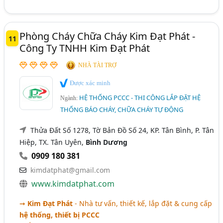
Phòng Cháy Chữa Cháy Kim Đạt Phát -
11
Công Ty TNHH Kim Đạt Phát
NHÀ TÀI TRỢ
Được xác minh
HỆ THỐNG PCCC - THI CÔNG LẮP ĐẶT HỆ
Ngành:
THỐNG BÁO CHÁY, CHỮA CHÁY TỰ ĐỘNG
Thửa Đất Số 1278, Tờ Bản Đồ Số 24, KP. Tân Bình, P. Tân
Hiệp, TX. Tân Uyên,
Bình Dương
0909 180 381
kimdatphat@gmail.com
www.kimdatphat.com
➞
Kim Đạt Phát
- Nhà tư vấn, thiết kế, lắp đặt & cung cấp
hệ thống, thiết bị PCCC