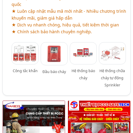
quốc
★ Luôn cập nhật mẫu mã mới nhất - Nhiều chương trình
khuyến mãi, giảm giá hấp dẫn
★ Dịch vụ nhanh chóng, hiệu quả, tiết kiệm thời gian
★ Chính sách bảo hành chuyên nghiệp.
Công tắc khẩn
Hệ thống báo
Hệ thống chữa
Đầu báo cháy
cháy
cháy tự động
Sprinkler