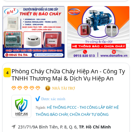
Phòng Cháy Chữa Cháy Hiệp An - Công Ty
4
TNHH Thương Mại & Dịch Vụ Hiệp An
NHÀ TÀI TRỢ
Được xác minh
HỆ THỐNG PCCC - THI CÔNG LẮP ĐẶT HỆ
Ngành:
THỐNG BÁO CHÁY, CHỮA CHÁY TỰ ĐỘNG
231/71/9A Bình Tiên, P. 8, Q. 6,
TP. Hồ Chí Minh