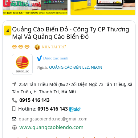
Quảng Cáo Biển Đỏ - Công Ty CP Thương
4
Mại Và Quảng Cáo Biển Đỏ
NHÀ TÀI TRỢ
Được xác minh
QUẢNG CÁO ĐÈN LED, NEON
Ngành:
25M Tân Triều Mới (&#272ối Diện Ngõ 73 Tân Triều), Xã
Tân Triều, H. Thanh Trì,
Hà Nội
0915 416 143
Hotline:
0915 416 143
quangcaobiendo.net@gmail.com
www.quangcaobiendo.com