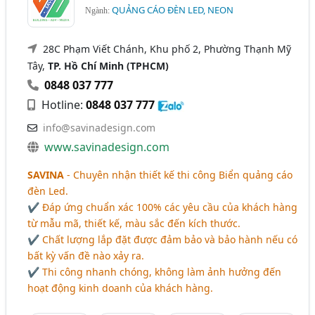
QUẢNG CÁO ĐÈN LED, NEON
Ngành:
28C Phạm Viết Chánh, Khu phố 2, Phường Thạnh Mỹ
Tây,
TP. Hồ Chí Minh (TPHCM)
0848 037 777
Hotline:
0848 037 777
info@savinadesign.com
www.savinadesign.com
SAVINA
- Chuyên nhận thiết kế thi công Biển quảng cáo
đèn Led.
✔ Đáp ứng chuẩn xác 100% các yêu cầu của khách hàng
từ mẫu mã, thiết kế, màu sắc đến kích thước.
✔ Chất lượng lắp đặt được đảm bảo và bảo hành nếu có
bất kỳ vấn đề nào xảy ra.
✔ Thi công nhanh chóng, không làm ảnh hưởng đến
hoạt động kinh doanh của khách hàng.