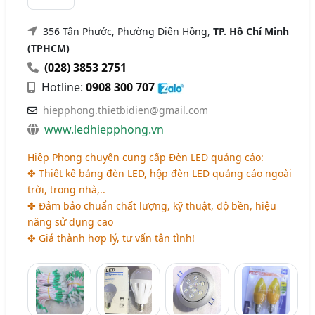
356 Tân Phước, Phường Diên Hồng,
TP. Hồ Chí Minh
(TPHCM)
(028) 3853 2751
Hotline:
0908 300 707
hiepphong.thietbidien@gmail.com
www.ledhiepphong.vn
Hiệp Phong chuyên cung cấp Đèn LED quảng cáo:
✤ Thiết kế bảng đèn LED, hộp đèn LED quảng cáo ngoài
trời, trong nhà,..
✤ Đảm bảo chuẩn chất lượng, kỹ thuật, độ bền, hiệu
năng sử dụng cao
✤ Giá thành hợp lý, tư vấn tận tình!