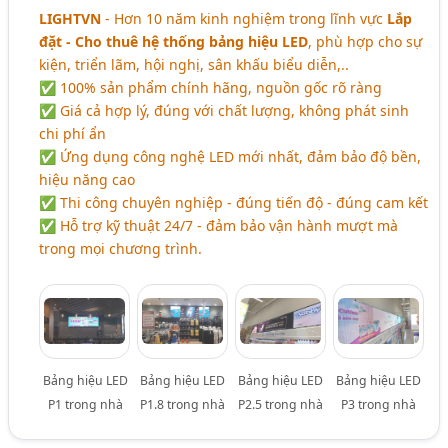
LIGHTVN
- Hơn 10 năm kinh nghiệm trong lĩnh vực
Lắp
đặt - Cho thuê hệ thống bảng hiệu LED
, phù hợp cho sự
kiện, triển lãm, hội nghị, sân khấu biểu diễn,..
✅ 100% sản phẩm chính hãng, nguồn gốc rõ ràng
✅ Giá cả hợp lý, đúng với chất lượng, không phát sinh
chi phí ẩn
✅ Ứng dụng công nghệ LED mới nhất, đảm bảo độ bền,
hiệu năng cao
✅ Thi công chuyên nghiệp - đúng tiến độ - đúng cam kết
✅ Hỗ trợ kỹ thuật 24/7 - đảm bảo vận hành mượt mà
trong mọi chương trình.
Bảng hiệu LED
Bảng hiệu LED
Bảng hiệu LED
Bảng hiệu LED
P1 trong nhà
P1.8 trong nhà
P2.5 trong nhà
P3 trong nhà