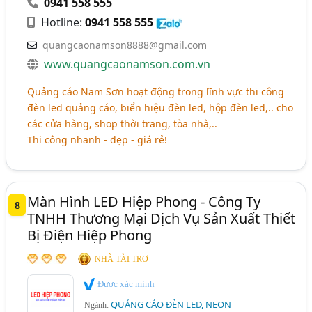
0941 558 555
Hotline:
0941 558 555
quangcaonamson8888@gmail.com
www.quangcaonamson.com.vn
Quảng cáo Nam Sơn hoạt động trong lĩnh vực thi công
đèn led quảng cáo, biển hiệu đèn led, hộp đèn led,.. cho
các cửa hàng, shop thời trang, tòa nhà,..
Thi công nhanh - đẹp - giá rẻ!
Màn Hình LED Hiệp Phong - Công Ty
8
TNHH Thương Mại Dịch Vụ Sản Xuất Thiết
Bị Điện Hiệp Phong
NHÀ TÀI TRỢ
Được xác minh
QUẢNG CÁO ĐÈN LED, NEON
Ngành: