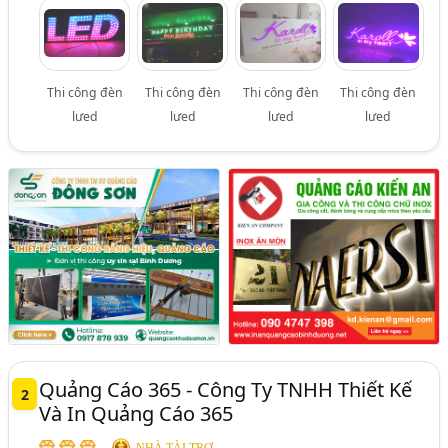
Thi công đèn
Thi công đèn
Thi công đèn
Thi công đèn
lưed
lưed
lưed
lưed
Quảng Cáo 365 - Công Ty TNHH Thiết Kế
2
Và In Quảng Cáo 365
NHÀ TÀI TRỢ