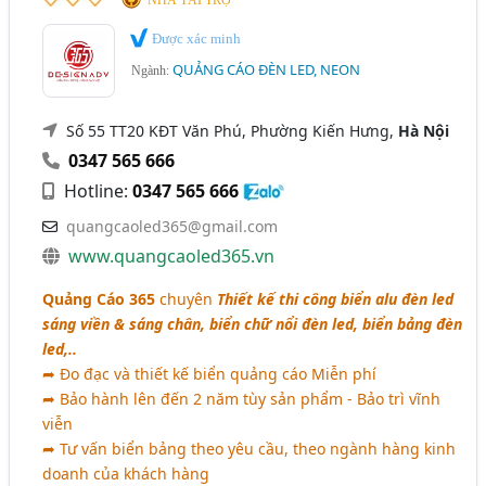
Được xác minh
QUẢNG CÁO ĐÈN LED, NEON
Ngành:
Số 55 TT20 KĐT Văn Phú, Phường Kiến Hưng,
Hà Nội
0347 565 666
Hotline:
0347 565 666
quangcaoled365@gmail.com
www.quangcaoled365.vn
Quảng Cáo 365
chuyên
Thiết kế thi công biển alu đèn led
sáng viền & sáng chân, biển chữ nổi đèn led, biển bảng đèn
led,..
➦ Đo đạc và thiết kế biển quảng cáo Miễn phí
➦ Bảo hành lên đến 2 năm tùy sản phẩm - Bảo trì vĩnh
viễn
➦ Tư vấn biển bảng theo yêu cầu, theo ngành hàng kinh
doanh của khách hàng