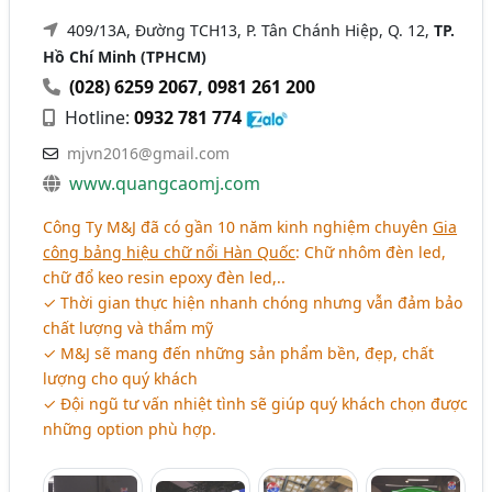
409/13A, Đường TCH13, P. Tân Chánh Hiệp, Q. 12,
TP.
Hồ Chí Minh (TPHCM)
(028) 6259 2067
,
0981 261 200
Hotline:
0932 781 774
mjvn2016@gmail.com
www.quangcaomj.com
Công Ty M&J đã có gần 10 năm kinh nghiệm chuyên
Gia
công bảng hiệu chữ nổi Hàn Quốc
: Chữ nhôm đèn led,
chữ đổ keo resin epoxy đèn led,..
✓ Thời gian thực hiện nhanh chóng nhưng vẫn đảm bảo
chất lượng và thẩm mỹ
✓ M&J sẽ mang đến những sản phẩm bền, đẹp, chất
lượng cho quý khách
✓ Đội ngũ tư vấn nhiệt tình sẽ giúp quý khách chọn được
những option phù hợp.