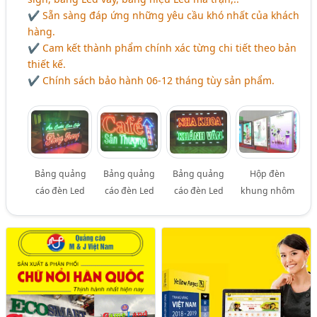
✔ Sẵn sàng đáp ứng những yêu cầu khó nhất của khách
hàng.
✔ Cam kết thành phẩm chính xác từng chi tiết theo bản
thiết kế.
✔ Chính sách bảo hành 06-12 tháng tùy sản phẩm.
Bảng quảng
Bảng quảng
Bảng quảng
Hộp đèn
cáo đèn Led
cáo đèn Led
cáo đèn Led
khung nhôm