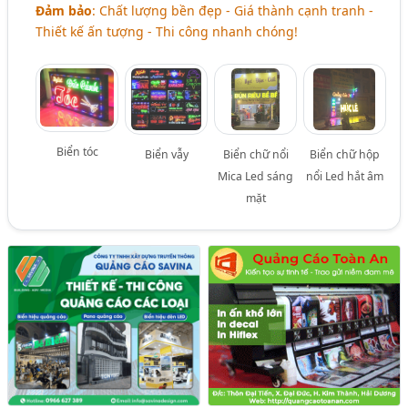
Đảm bảo
: Chất lượng bền đẹp - Giá thành cạnh tranh -
Thiết kế ấn tượng - Thi công nhanh chóng!
Biển tóc
Biển vẫy
Biển chữ nổi
Biển chữ hộp
Mica Led sáng
nổi Led hắt âm
mặt