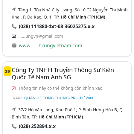
Tầng 1, Tòa Nhà City Living, Số 10.C2 Nguyễn Thị Minh
Khai, P. Đa Kao, Q. 1,
TP. Hồ Chí Minh (TPHCM)
(028) 111880<br>08-36025275.x.x
......ungvn@gmail.com
www.......hcungvietnam.com
Công Ty TNHH Truyền Thông Sự Kiện
29
Quốc Tế Nam Anh SG
Thông tin này có thể không còn chính xác
QUAN HỆ CÔNG CHÚNG (PR) - TƯ VẤN
Ngành:
37/2 Hồ Văn Long, Khu Phố 1, P. Bình Hưng Hòa B, Q.
Bình Tân,
TP. Hồ Chí Minh (TPHCM)
(028) 252894.x.x