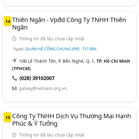
Thiên Ngân - Vpđd Công Ty TNHH Thiên
14
Ngân
Thông tin đã lâu chưa cập nhật
QUAN HỆ CÔNG CHÚNG (PR) - TƯ VẤN
Ngành:
10B Lê Thánh Tôn, P. Bến Nghé, Q. 1,
TP. Hồ Chí Minh
(TPHCM)
(028) 39102007
galaxy@netnam.org.vn
Công Ty TNHH Dịch Vụ Thương Mại Hạnh
15
Phúc & Ý Tưởng
Thông tin đã lâu chưa cập nhật