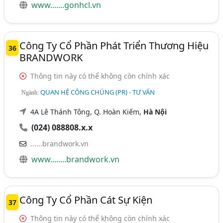
www.......gonhcl.vn
Công Ty Cổ Phần Phát Triển Thương Hiệu
36
BRANDWORK
Thông tin này có thể không còn chính xác
QUAN HỆ CÔNG CHÚNG (PR) - TƯ VẤN
Ngành:
4A Lê Thánh Tông, Q. Hoàn Kiếm,
Hà Nội
(024) 088808.x.x
......brandwork.vn
www........brandwork.vn
Công Ty Cổ Phần Cát Sự Kiện
37
Thông tin này có thể không còn chính xác