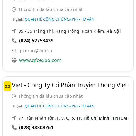
Thông tin đã lâu chưa cập nhật
QUAN HỆ CÔNG CHÚNG (PR) - TƯ VẤN
Ngành:
35 - 35 Tràng Thi, Hàng Trống, Hoàn Kiếm,
Hà Nội
(024) 62753439
gfcexpo@vnn.vn
www.gfcexpo.com
Việt - Công Ty Cổ Phần Truyền Thông Việt
22
Thông tin đã lâu chưa cập nhật
QUAN HỆ CÔNG CHÚNG (PR) - TƯ VẤN
Ngành:
77 Trần Nhân Tôn, P. 9, Q. 5,
TP. Hồ Chí Minh (TPHCM)
(028) 38308261