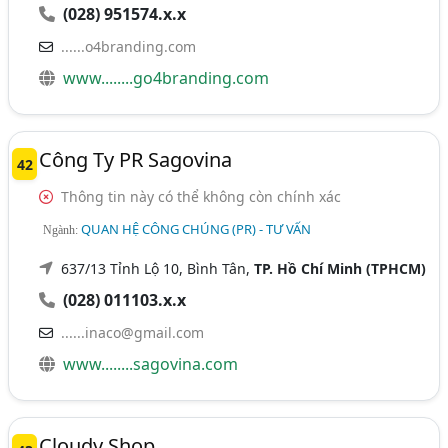
(028) 951574.x.x
......o4branding.com
www........go4branding.com
Công Ty PR Sagovina
42
Thông tin này có thể không còn chính xác
QUAN HỆ CÔNG CHÚNG (PR) - TƯ VẤN
Ngành:
637/13 Tỉnh Lộ 10, Bình Tân,
TP. Hồ Chí Minh (TPHCM)
(028) 011103.x.x
......inaco@gmail.com
www........sagovina.com
Cloudy Shop