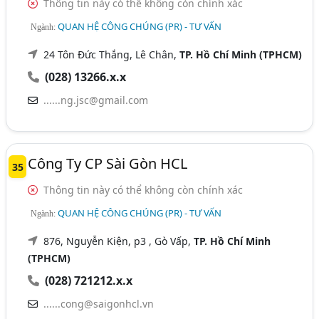
Thông tin này có thể không còn chính xác
QUAN HỆ CÔNG CHÚNG (PR) - TƯ VẤN
Ngành:
24 Tôn Đức Thắng, Lê Chân,
TP. Hồ Chí Minh (TPHCM)
(028) 13266.x.x
......ng.jsc@gmail.com
Công Ty CP Sài Gòn HCL
35
Thông tin này có thể không còn chính xác
QUAN HỆ CÔNG CHÚNG (PR) - TƯ VẤN
Ngành:
876, Nguyễn Kiện, p3 , Gò Vấp,
TP. Hồ Chí Minh
(TPHCM)
(028) 721212.x.x
......cong@saigonhcl.vn