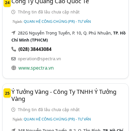
Công Ty Quảng Cáo Quốc Tế
24
Thông tin đã lâu chưa cập nhật
QUAN HỆ CÔNG CHÚNG (PR) - TƯ VẤN
Ngành:
282G Nguyễn Trọng Tuyển, P. 10, Q. Phú Nhuận,
TP. Hồ
Chí Minh (TPHCM)
(028) 38443084
operation@spectra.vn
www.spectra.vn
Ý Tưởng Vàng - Công Ty TNHH Ý Tưởng
25
Vàng
Thông tin đã lâu chưa cập nhật
QUAN HỆ CÔNG CHÚNG (PR) - TƯ VẤN
Ngành:
348 Nguyễn Trọng Tuyển, P. 2, Q. Tân Bình,
TP. Hồ Chí