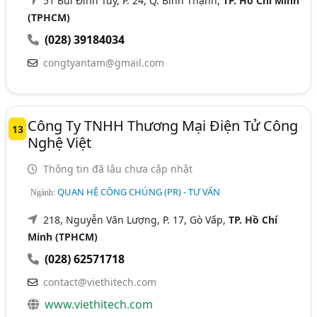
51 Bùi Đình Túy, P. 24, Q. Bình Thạnh,
TP. Hồ Chí Minh
(TPHCM)
(028) 39184034
congtyantam@gmail.com
Công Ty TNHH Thương Mại Điện Tử Công
13
Nghệ Việt
Thông tin đã lâu chưa cập nhật
QUAN HỆ CÔNG CHÚNG (PR) - TƯ VẤN
Ngành:
218, Nguyễn Văn Lượng, P. 17, Gò Vấp,
TP. Hồ Chí
Minh (TPHCM)
(028) 62571718
contact@viethitech.com
www.viethitech.com