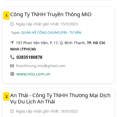
Công Ty TNHH Truyền Thông MiO
1
Ngày cập nhật gần nhất: 15/5/2023
QUAN HỆ CÔNG CHÚNG (PR) - TƯ VẤN
Ngành:
197 Phan Văn Hân, P. 17, Q. Bình Thạnh,
TP. Hồ Chí
Minh (TPHCM)
02835180878
thanhtrung.mio@gmail.com
www.mio.com.vn
An Thái - Công Ty TNHH Thương Mại Dịch
2
Vụ Du Lịch An Thái
Ngày cập nhật gần nhất: 18/5/2022