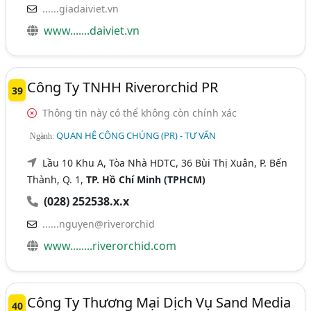
......giadaiviet.vn
www.......daiviet.vn
Công Ty TNHH Riverorchid PR
39
Thông tin này có thể không còn chính xác
QUAN HỆ CÔNG CHÚNG (PR) - TƯ VẤN
Ngành:
Lầu 10 Khu A, Tòa Nhà HDTC, 36 Bùi Thị Xuân, P. Bến
Thành, Q. 1,
TP. Hồ Chí Minh (TPHCM)
(028) 252538.x.x
......nguyen@riverorchid
www........riverorchid.com
Công Ty Thương Mại Dịch Vụ Sand Media
40