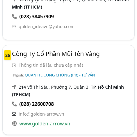
Minh (TPHCM)
(028) 38457909
golden_ideavn@yahoo.com
Công Ty Cổ Phần Mũi Tên Vàng
26
Thông tin đã lâu chưa cập nhật
QUAN HỆ CÔNG CHÚNG (PR) - TƯ VẤN
Ngành:
214 Võ Thị Sáu, Phường 7, Quận 3,
TP. Hồ Chí Minh
(TPHCM)
(028) 22600708
info@golden-arrow.vn
www.golden-arrow.vn