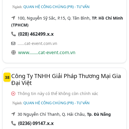
QUAN HỆ CÔNG CHÚNG (PR) - TƯ VẤN
Ngành:
100, Nguyễn Sỹ Sắc, P.15, Q. Tân Bình,
TP. Hồ Chí Minh
(TPHCM)
(028) 462499.x.x
......cat-event.com.vn
www........cat-event.com.vn
Công Ty TNHH Giải Pháp Thương Mại Gia
38
Đại Việt
Thông tin này có thể không còn chính xác
QUAN HỆ CÔNG CHÚNG (PR) - TƯ VẤN
Ngành:
30 Nguyễn Chí Thanh, Q. Hải Châu,
Tp. Đà Nẵng
(0236) 09147.x.x