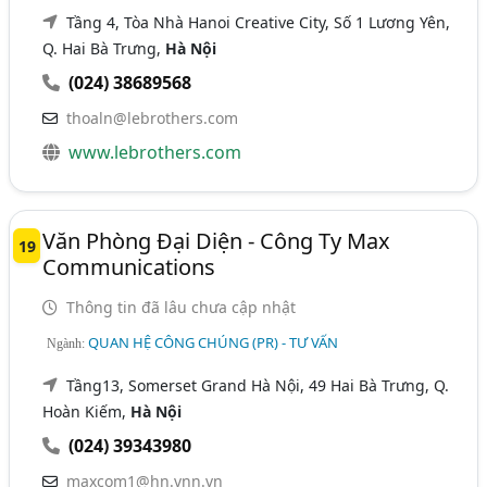
Tầng 4, Tòa Nhà Hanoi Creative City, Số 1 Lương Yên,
Q. Hai Bà Trưng,
Hà Nội
(024) 38689568
thoaln@lebrothers.com
www.lebrothers.com
Văn Phòng Đại Diện - Công Ty Max
19
Communications
Thông tin đã lâu chưa cập nhật
QUAN HỆ CÔNG CHÚNG (PR) - TƯ VẤN
Ngành:
Tầng13, Somerset Grand Hà Nội, 49 Hai Bà Trưng, Q.
Hoàn Kiếm,
Hà Nội
(024) 39343980
maxcom1@hn.vnn.vn