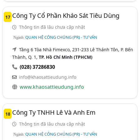
Công Ty Cổ Phần Kháo Sát Tiêu Dùng
17
Thông tin đã lâu chưa cập nhật
QUAN HỆ CÔNG CHÚNG (PR) - TƯ VẤN
Ngành:
Tầng 6 Tòa Nhà Fimexco, 231-233 Lê Thánh Tôn, P. Bến
Thành, Q. 1,
TP. Hồ Chí Minh (TPHCM)
(028) 37286830
info@khaosattieudung.info
www.khaosattieudung.info
Công Ty TNHH Lê Và Anh Em
18
Thông tin đã lâu chưa cập nhật
QUAN HỆ CÔNG CHÚNG (PR) - TƯ VẤN
Ngành: