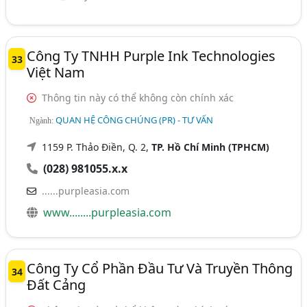
Công Ty TNHH Purple Ink Technologies
33
Việt Nam
Thông tin này có thể không còn chính xác
QUAN HỆ CÔNG CHÚNG (PR) - TƯ VẤN
Ngành:
1159 P. Thảo Điền, Q. 2,
TP. Hồ Chí Minh (TPHCM)
(028) 981055.x.x
......purpleasia.com
www........purpleasia.com
Công Ty Cổ Phần Đầu Tư Và Truyền Thông
34
Đất Cảng