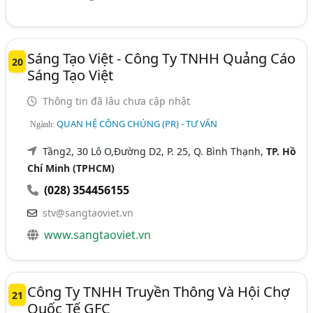
Sáng Tạo Việt - Công Ty TNHH Quảng Cáo
20
Sáng Tạo Việt
Thông tin đã lâu chưa cập nhật
QUAN HỆ CÔNG CHÚNG (PR) - TƯ VẤN
Ngành:
Tầng2, 30 Lô O,Đường D2, P. 25, Q. Bình Thạnh,
TP. Hồ
Chí Minh (TPHCM)
(028) 354456155
stv@sangtaoviet.vn
www.sangtaoviet.vn
Công Ty TNHH Truyền Thông Và Hội Chợ
21
Quốc Tế GFC