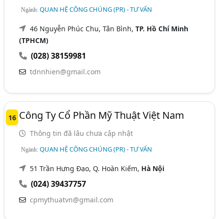
QUAN HỆ CÔNG CHÚNG (PR) - TƯ VẤN
Ngành:
46 Nguyễn Phúc Chu, Tân Bình,
TP. Hồ Chí Minh
(TPHCM)
(028) 38159981
tdnnhien@gmail.com
Công Ty Cổ Phần Mỹ Thuật Việt Nam
16
Thông tin đã lâu chưa cập nhật
QUAN HỆ CÔNG CHÚNG (PR) - TƯ VẤN
Ngành:
51 Trần Hưng Đạo, Q. Hoàn Kiếm,
Hà Nội
(024) 39437757
cpmythuatvn@gmail.com