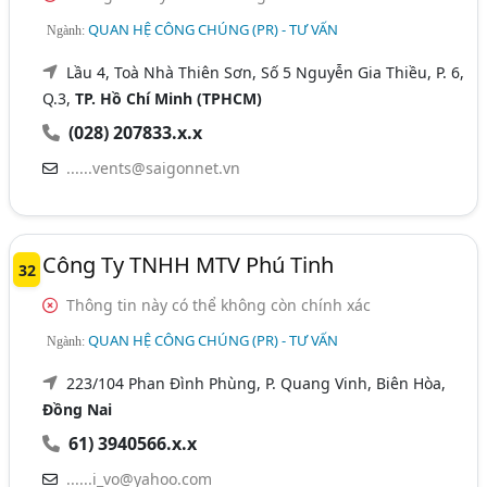
QUAN HỆ CÔNG CHÚNG (PR) - TƯ VẤN
Ngành:
Lầu 4, Toà Nhà Thiên Sơn, Số 5 Nguyễn Gia Thiều, P. 6,
Q.3,
TP. Hồ Chí Minh (TPHCM)
(028) 207833.x.x
......vents@saigonnet.vn
Công Ty TNHH MTV Phú Tinh
32
Thông tin này có thể không còn chính xác
QUAN HỆ CÔNG CHÚNG (PR) - TƯ VẤN
Ngành:
223/104 Phan Đình Phùng, P. Quang Vinh, Biên Hòa,
Đồng Nai
61) 3940566.x.x
......i_vo@yahoo.com