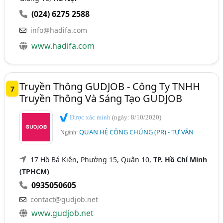
(024) 6275 2588
info@hadifa.com
www.hadifa.com
Truyền Thông GUDJOB - Công Ty TNHH
7
Truyền Thông Và Sáng Tạo GUDJOB
Được xác minh
(ngày: 8/10/2020)
QUAN HỆ CÔNG CHÚNG (PR) - TƯ VẤN
Ngành:
17 Hồ Bá Kiện, Phường 15, Quận 10,
TP. Hồ Chí Minh
(TPHCM)
0935050605
contact@gudjob.net
www.gudjob.net