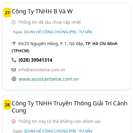
Công Ty TNHH B Và W
27
Thông tin đã lâu chưa cập nhật
QUAN HỆ CÔNG CHÚNG (PR) - TƯ VẤN
Ngành:
93/25 Nguyên Hồng, P. 1, Gò Vấp,
TP. Hồ Chí Minh
(TPHCM)
(028) 39941314
info@assistwise.com.vn
www.assistantwise.com.vn
Công Ty TNHH Truyền Thông Giải Trí Cánh
28
Cung
Thông tin này có thể không còn chính xác
QUAN HỆ CÔNG CHÚNG (PR) - TƯ VẤN
Ngành: