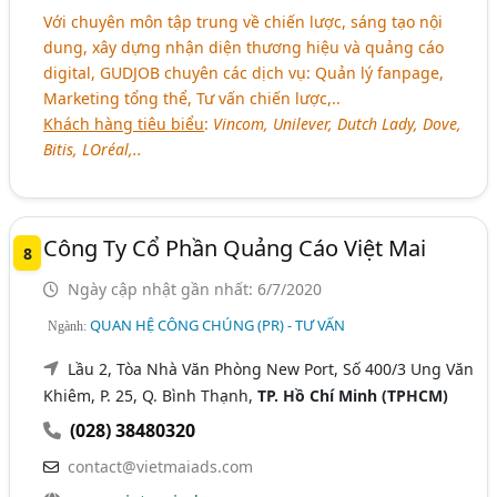
Với chuyên môn tập trung về chiến lược, sáng tạo nội
dung, xây dựng nhận diện thương hiệu và quảng cáo
digital, GUDJOB chuyên các dịch vụ: Quản lý fanpage,
Marketing tổng thể, Tư vấn chiến lược,..
Khách hàng tiêu biểu
:
Vincom, Unilever, Dutch Lady, Dove,
Bitis, LOréal,..
Công Ty Cổ Phần Quảng Cáo Việt Mai
8
Ngày cập nhật gần nhất: 6/7/2020
QUAN HỆ CÔNG CHÚNG (PR) - TƯ VẤN
Ngành:
Lầu 2, Tòa Nhà Văn Phòng New Port, Số 400/3 Ung Văn
Khiêm, P. 25, Q. Bình Thạnh,
TP. Hồ Chí Minh (TPHCM)
(028) 38480320
contact@vietmaiads.com