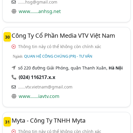
......hsg@gmail.com
www.......anhsg.net
Công Ty Cổ Phần Media VTV Việt Nam
30
Thông tin này có thể không còn chính xác
QUAN HỆ CÔNG CHÚNG (PR) - TƯ VẤN
Ngành:
số 220 đường Giải Phóng, quận Thanh Xuân,
Hà Nội
(024) 116217.x.x
......vtv.vietnam@gmail.com
www.......iavtv.com
Myta - Công Ty TNHH Myta
31
Thông tin này có thể không còn chính xác