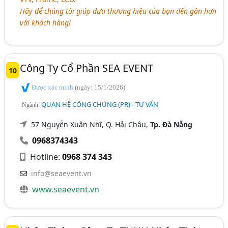
Hãy để chúng tôi giúp đưa thương hiệu của bạn đến gần hơn
với khách hàng!
Công Ty Cổ Phần SEA EVENT
10
Được xác minh
(ngày: 15/1/2026)
QUAN HỆ CÔNG CHÚNG (PR) - TƯ VẤN
Ngành:
57 Nguyễn Xuân Nhĩ, Q. Hải Châu,
Tp. Đà Nẵng
0968374343
Hotline:
0968 374 343
info@seaevent.vn
www.seaevent.vn