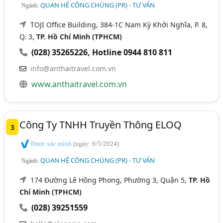
QUAN HỆ CÔNG CHÚNG (PR) - TƯ VẤN
Ngành:
TOJI Office Building, 384-1C Nam Kỳ Khởi Nghĩa, P. 8,
Q. 3,
TP. Hồ Chí Minh (TPHCM)
(028) 35265226
,
Hotline 0944 810 811
info@anthaitravel.com.vn
www.anthaitravel.com.vn
Công Ty TNHH Truyền Thông ELOQ
3
Được xác minh
(ngày: 9/5/2024)
QUAN HỆ CÔNG CHÚNG (PR) - TƯ VẤN
Ngành:
174 Đường Lê Hồng Phong, Phường 3, Quận 5,
TP. Hồ
Chí Minh (TPHCM)
(028) 39251559