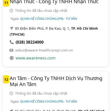
Nhận Thức - Công Ty TNHH Nhận Thức
11
Thông tin đã lâu chưa cập nhật
QUAN HỆ CÔNG CHÚNG (PR) - TƯ VẤN
Ngành:
85 Điện Biên Phủ, P. Đa Kao, Q. 1,
TP. Hồ Chí Minh
(TPHCM)
(028) 38224000
askus@aware-healthcarepr.com.vn
www.awareness.com
An Tâm - Công Ty TNHH Dịch Vụ Thương
12
Mại An Tâm
Thông tin đã lâu chưa cập nhật
QUAN HỆ CÔNG CHÚNG (PR) - TƯ VẤN
Ngành: