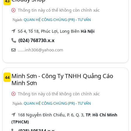
43
Thông tin này có thể không còn chính xác
QUAN HỆ CÔNG CHÚNG (PR) - TƯ VẤN
Ngành:
Số 4, Tổ 18, Phúc Lợi, Long Biên
Hà Nội
(024) 768730.x.x
......inh306@yahoo.com
Minh Sơn - Công Ty TNHH Quảng Cáo
44
Minh Sơn
Thông tin này có thể không còn chính xác
QUAN HỆ CÔNG CHÚNG (PR) - TƯ VẤN
Ngành:
168 Nguyễn Đình Chiểu, P. 6, Q. 3,
TP. Hồ Chí Minh
(TPHCM)
(028) 105314.x.x