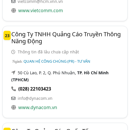
vietcomm@hcm.vnn.vn
www.vietcomm.com
Công Ty TNHH Quảng Cáo Truyền Thông
23
Năng Động
Thông tin đã lâu chưa cập nhật
QUAN HỆ CÔNG CHÚNG (PR) - TƯ VẤN
Ngành:
50 Cù Lao, P. 2, Q. Phú Nhuận,
TP. Hồ Chí Minh
(TPHCM)
(028) 22103423
info@dynacom.vn
www.dynacom.vn