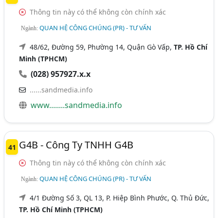
Thông tin này có thể không còn chính xác
QUAN HỆ CÔNG CHÚNG (PR) - TƯ VẤN
Ngành:
48/62, Đường 59, Phường 14, Quận Gò Vấp,
TP. Hồ Chí
Minh (TPHCM)
(028) 957927.x.x
......sandmedia.info
www........sandmedia.info
G4B - Công Ty TNHH G4B
41
Thông tin này có thể không còn chính xác
QUAN HỆ CÔNG CHÚNG (PR) - TƯ VẤN
Ngành:
4/1 Đường Số 3, QL 13, P. Hiệp Bình Phước, Q. Thủ Đức,
TP. Hồ Chí Minh (TPHCM)