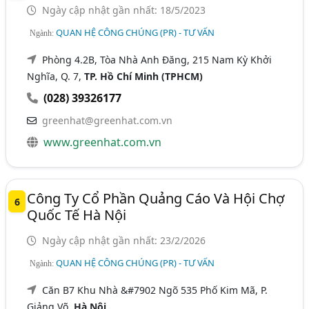
Ngày cập nhật gần nhất: 18/5/2023
QUAN HỆ CÔNG CHÚNG (PR) - TƯ VẤN
Ngành:
Phòng 4.2B, Tòa Nhà Anh Đăng, 215 Nam Kỳ Khởi
Nghĩa, Q. 7,
TP. Hồ Chí Minh (TPHCM)
(028) 39326177
greenhat@greenhat.com.vn
www.greenhat.com.vn
Công Ty Cổ Phần Quảng Cáo Và Hội Chợ
6
Quốc Tế Hà Nội
Ngày cập nhật gần nhất: 23/2/2026
QUAN HỆ CÔNG CHÚNG (PR) - TƯ VẤN
Ngành:
Căn B7 Khu Nhà &#7902 Ngõ 535 Phố Kim Mã, P.
Giảng Võ,
Hà Nội