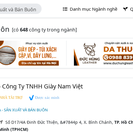
Danh mục Ngành nghề
Q
Xuất và Bán Buôn
uôn
[có
648
công ty trong ngành]
- Công Ty TNHH Giày Nam Việt
Được xác minh
NHÀ TÀI TRỢ
DA - SẢN XUẤT VÀ BÁN BUÔN
Số D17/4A Đinh Đức Thiện, &#7844p 4, X. Bình Chánh,
TP. Hồ Ch
Minh (TPHCM)