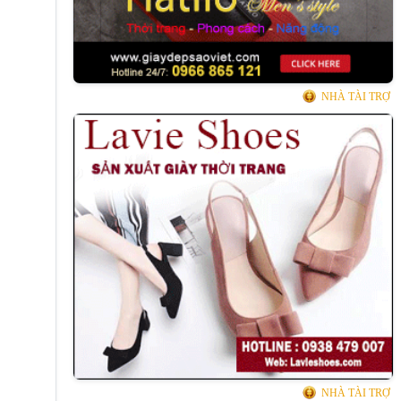
NHÀ TÀI TRỢ
NHÀ TÀI TRỢ