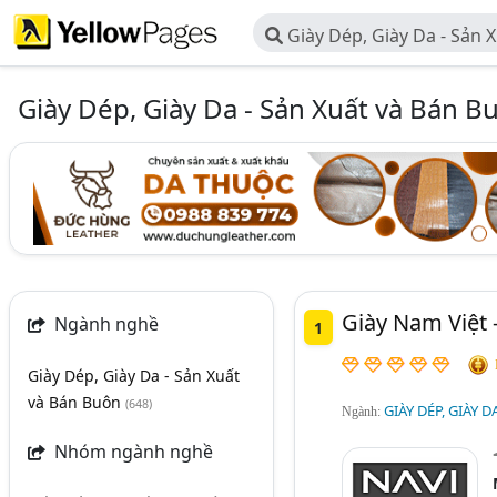
Giày Dép, Giày Da - Sản 
Giày Dép, Giày Da - Sản Xuất và Bán B
Giày Nam Việt 
Ngành nghề
1
Giày Dép, Giày Da - Sản Xuất
và Bán Buôn
(648)
GIÀY DÉP, GIÀY 
Ngành:
Nhóm ngành nghề