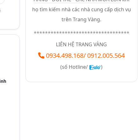
họ tìm kiếm nhà các nhà cung cấp dịch vụ
ế
trên Trang Vàng.
**********************************
LIÊN HỆ TRANG VÀNG
0934.498.168
/
0912.005.564
(số
Hotline/
)
inh