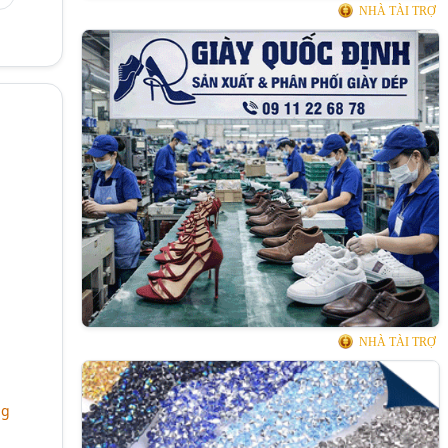
NHÀ TÀI TRỢ
NHÀ TÀI TRỢ
ng