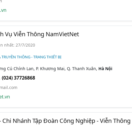
n
.vn
ch Vụ Viễn Thông NamVietNet
n nhất: 27/7/2020
 TRUYỀN THÔNG - TRANG THIẾT BỊ
ờng Cú Chính Lan, P. Khương Mai, Q. Thanh Xuân,
Hà Nội
,
(024) 37726868
mail.com
t.vn
- Chi Nhánh Tập Đoàn Công Nghiệp - Viễn Thông