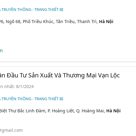
 TRUYỀN THÔNG - TRANG THIẾT BỊ
6, Ngõ 68, Phố Triều Khúc, Tân Triều, Thanh Trì,
Hà Nội
m
ần Đầu Tư Sản Xuất Và Thương Mại Vạn Lộc
n nhất: 8/1/2024
 TRUYỀN THÔNG - TRANG THIẾT BỊ
Biệt Thự Bắc Linh Đàm, P. Hoàng Liệt, Q. Hoàng Mai,
Hà Nội
@gmail.com