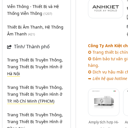
Viễn Thông - Thiết Bị và Hệ
Thống Viễn Thông
(1207)
Thiết Bị Âm Thanh, Hệ Thống
Âm Thanh
(421)
Công Ty Anh Kiệt chu
Tỉnh/ Thành phố
✪ Trang thiết bị chí
✪ Đảm bảo tư vấn gi
Trang Thiết Bị Truyền Thông,
hàng.
Trang Thiết Bị Truyền Hình
ở
✪ Dịch vụ hậu mãi c
Hà Nội
➥
Liên hệ qua hotline
Trang Thiết Bị Truyền Thông,
Trang Thiết Bị Truyền Hình
ở
TP. Hồ Chí Minh (TPHCM)
Trang Thiết Bị Truyền Thông,
Trang Thiết Bị Truyền Hình
ở
Amply tích hợp Hi-
A