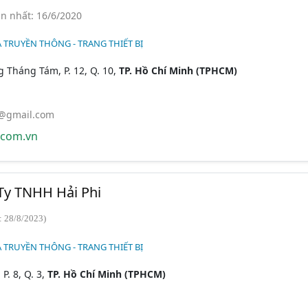
n nhất: 16/6/2020
 TRUYỀN THÔNG - TRANG THIẾT BỊ
 Tháng Tám, P. 12, Q. 10,
TP. Hồ Chí Minh (TPHCM)
@gmail.com
ecom.vn
 Ty TNHH Hải Phi
: 28/8/2023)
 TRUYỀN THÔNG - TRANG THIẾT BỊ
P. 8, Q. 3,
TP. Hồ Chí Minh (TPHCM)