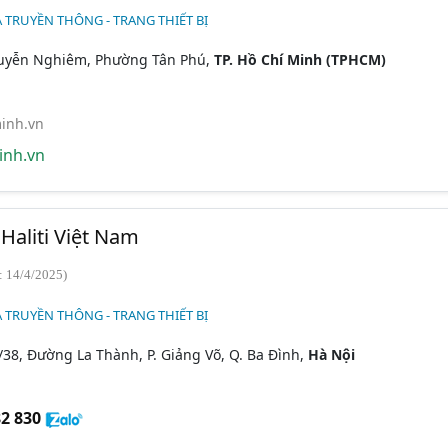
 TRUYỀN THÔNG - TRANG THIẾT BỊ
uyễn Nghiêm, Phường Tân Phú,
TP. Hồ Chí Minh (TPHCM)
inh.vn
nh.vn
aliti Việt Nam
: 14/4/2025)
 TRUYỀN THÔNG - TRANG THIẾT BỊ
/38, Đường La Thành, P. Giảng Võ, Q. Ba Đình,
Hà Nội
2 830