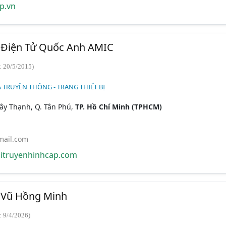
p.vn
Điện Tử Quốc Anh AMIC
: 20/5/2015)
 TRUYỀN THÔNG - TRANG THIẾT BỊ
Tây Thạnh, Q. Tân Phú,
TP. Hồ Chí Minh (TPHCM)
ail.com
itruyenhinhcap.com
 Vũ Hồng Minh
: 9/4/2026)