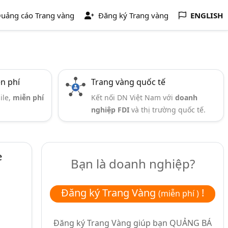
uảng cáo Trang vàng
Đăng ký Trang vàng
ENGLISH
ễn phí
Trang vàng quốc tế
ile,
miễn phí
Kết nối DN Việt Nam với
doanh
nghiệp FDI
và thị trường quốc tế.
e
Bạn là doanh nghiệp?
Đăng ký Trang Vàng
!
(miễn phí )
Đăng ký Trang Vàng giúp bạn
QUẢNG BÁ