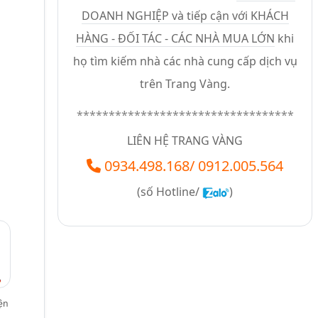
DOANH NGHIỆP và tiếp cận với KHÁCH
HÀNG - ĐỐI TÁC - CÁC NHÀ MUA LỚN
khi
họ tìm kiếm nhà các nhà cung cấp dịch vụ
trên Trang Vàng.
**********************************
LIÊN HỆ TRANG VÀNG
0934.498.168
/
0912.005.564
(số
Hotline/
)
ện