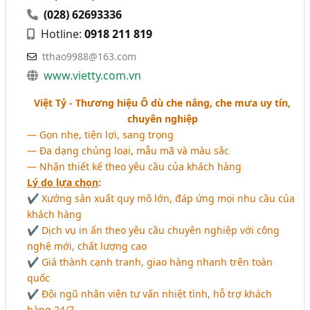
(028) 62693336
Hotline:
0918 211 819
tthao9988@163.com
www.vietty.com.vn
Việt Tỷ - Thương hiệu Ô dù che nắng, che mưa uy tín,
chuyên nghiệp
― Gọn nhẹ, tiện lợi, sang trọng
― Đa dạng chủng loại, mẫu mã và màu sắc
― Nhận thiết kế theo yêu cầu của khách hàng
Lý do lựa chọn
:
✔ Xưởng sản xuất quy mô lớn, đáp ứng mọi nhu cầu của
khách hàng
✔ Dịch vụ in ấn theo yêu cầu chuyên nghiệp với công
nghệ mới, chất lượng cao
✔ Giá thành cạnh tranh, giao hàng nhanh trên toàn
quốc
✔ Đội ngũ nhân viên tư vấn nhiệt tình, hỗ trợ khách
hàng 24/7.