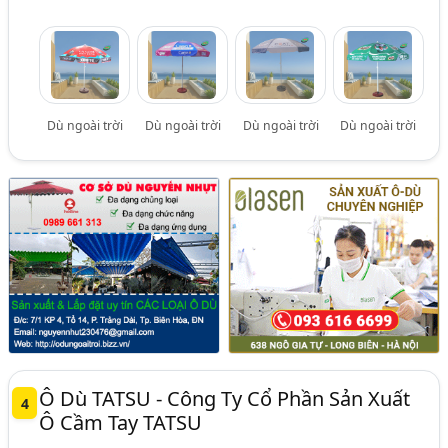
Dù ngoài trời
Dù ngoài trời
Dù ngoài trời
Dù ngoài trời
Ô Dù TATSU - Công Ty Cổ Phần Sản Xuất
4
Ô Cầm Tay TATSU