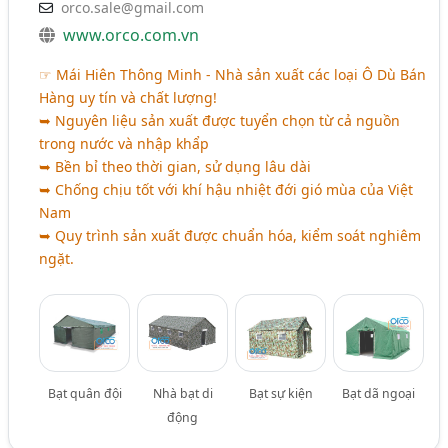
orco.sale@gmail.com
www.orco.com.vn
☞ Mái Hiên Thông Minh - Nhà sản xuất các loại Ô Dù Bán
Hàng uy tín và chất lượng!
➥ Nguyên liệu sản xuất được tuyển chọn từ cả nguồn
trong nước và nhập khẩp
➥ Bền bỉ theo thời gian, sử dụng lâu dài
➥ Chống chịu tốt với khí hậu nhiệt đới gió mùa của Việt
Nam
➥ Quy trình sản xuất được chuẩn hóa, kiểm soát nghiêm
ngặt.
Bạt quân đội
Nhà bạt di
Bạt sự kiện
Bạt dã ngoại
động