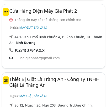
Cửa Hàng Điện Máy Gia Phát 2
27
Thông tin này có thể không còn chính xác
MÁY GIẶT, SẤY VÀ ỦI
Ngành:
44/18 Khu Phố Bình Phước A, P. Bình Chuẩn, TX. Thuận
An,
Bình Dương
(0274) 37849.x.x
......ng.giaphat2@gmail.com
Thiết Bị Giặt Là Tràng An - Công Ty TNHH
28
Giặt Là Tràng An
MÁY GIẶT, SẤY VÀ ỦI
Ngành:
Số 12, Ngách 26, Ngõ 203, Đường Trường Chinh,