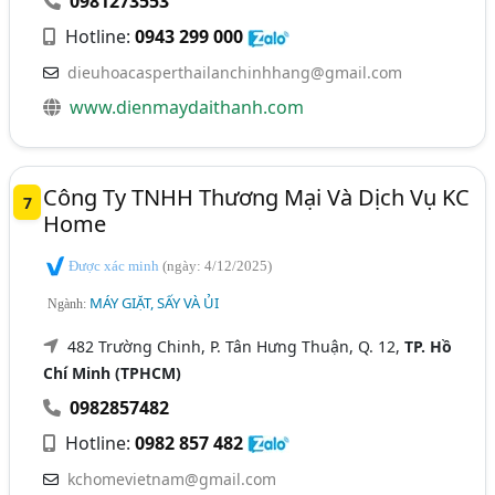
0981273553
Hotline:
0943 299 000
dieuhoacasperthailanchinhhang@gmail.com
www.dienmaydaithanh.com
Công Ty TNHH Thương Mại Và Dịch Vụ KC
7
Home
Được xác minh
(ngày: 4/12/2025)
MÁY GIẶT, SẤY VÀ ỦI
Ngành:
482 Trường Chinh, P. Tân Hưng Thuận, Q. 12,
TP. Hồ
Chí Minh (TPHCM)
0982857482
Hotline:
0982 857 482
kchomevietnam@gmail.com