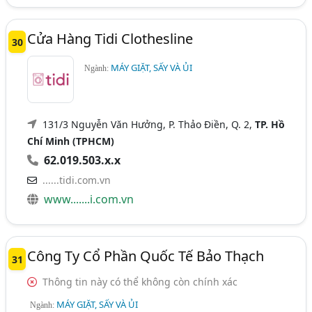
Cửa Hàng Tidi Clothesline
30
MÁY GIẶT, SẤY VÀ ỦI
Ngành:
131/3 Nguyễn Văn Hưởng, P. Thảo Điền, Q. 2,
TP. Hồ
Chí Minh (TPHCM)
62.019.503.x.x
......tidi.com.vn
www.......i.com.vn
Công Ty Cổ Phần Quốc Tế Bảo Thạch
31
Thông tin này có thể không còn chính xác
MÁY GIẶT, SẤY VÀ ỦI
Ngành: