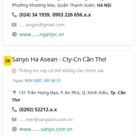
Phường Khương Mai, Quận Thanh Xuân,
Hà Nội
(024) 34 1939, 0903 226 656.x.x
......angan@gmail.com
www.......nganjsc.vn
Sanyo Ha Asean - Cty-Cn Cần Thơ
29
Thông tin này có thể không còn chính xác
MÁY GIẶT, SẤY VÀ ỦI
Ngành:
131 Trần Hưng Đạo, P. An Phú, Q. Ninh Kiều,
Tp. Cần
Thơ
(0292) 52212.x.x
......mer@sanyoshv.com.vn
www........sanyo.com.vn