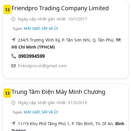
Friendpro Trading Company Limited
12
Ngày cập nhật gần nhất: 10/1/2017
MÁY GIẶT, SẤY VÀ ỦI
Ngành:
234/5 Trương Vĩnh Ký, P. Tân Sơn Nhì, Q. Tân Phú,
TP.
Hồ Chí Minh (TPHCM)
0903994599
friendpro.vn@gmail.com
Trung Tâm Điện Máy Minh Chương
13
Ngày cập nhật gần nhất: 31/3/2016
MÁY GIẶT, SẤY VÀ ỦI
Ngành:
11/19 Khu Phố Tâng Phú 1, P. Tân Bình, TX. Dĩ An,
Bình
Dương