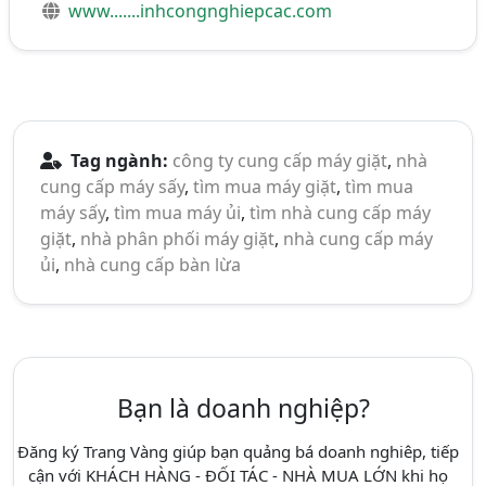
www.......inhcongnghiepcac.com
Tag ngành:
công ty cung cấp máy giặt
,
nhà
cung cấp máy sấy
,
tìm mua máy giặt
,
tìm mua
máy sấy
,
tìm mua máy ủi
,
tìm nhà cung cấp máy
giặt
,
nhà phân phối máy giặt
,
nhà cung cấp máy
ủi
,
nhà cung cấp bàn lừa
Bạn là doanh nghiệp?
Đăng ký Trang Vàng giúp bạn quảng bá doanh nghiêp, tiếp
cận với KHÁCH HÀNG - ĐỐI TÁC - NHÀ MUA LỚN khi họ