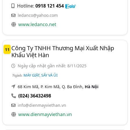
Hotline:
0918 121 454
ledanco@yahoo.com
www.ledanco.net
Công Ty TNHH Thương Mại Xuất Nhập
11
Khẩu Việt Hàn
Ngày cập nhật gần nhất: 8/11/2025
MÁY GIẶT, SẤY VÀ ỦI
Ngành:
68 Kim Mã, P. Kim Mã, Q. Ba Đình,
Hà Nội
(024) 36432498
info@dienmayviethan.vn
www.dienmayviethan.vn