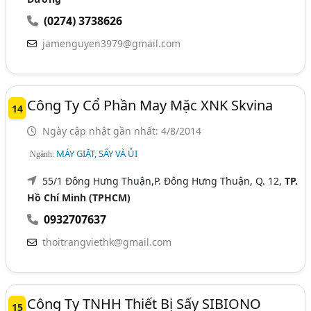
(0274) 3738626
jamenguyen3979@gmail.com
Công Ty Cổ Phần May Mặc XNK Skvina
14
Ngày cập nhật gần nhất: 4/8/2014
MÁY GIẶT, SẤY VÀ ỦI
Ngành:
55/1 Đông Hưng Thuận,P. Đông Hưng Thuận, Q. 12,
TP.
Hồ Chí Minh (TPHCM)
0932707637
thoitrangviethk@gmail.com
Công Ty TNHH Thiết Bị Sấy SIBIONO
15