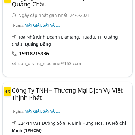
Quảng Châu
Ngày cập nhật gần nhất: 24/6/2021
MÁY GIẶT, SẤY VÀ ỦI
Ngành:
Toà Nhà Kinh Doanh Liantang, Huadu, TP. Quảng
Châu,
Quảng Đông
15918715336
sbn_drying_machine@163.com
Công Ty TNHH Thương Mại Dịch Vụ Việt
16
Thịnh Phát
MÁY GIẶT, SẤY VÀ ỦI
Ngành:
224/147/31 Đường Số 8, P. Bình Hưng Hòa,
TP. Hồ Chí
Minh (TPHCM)