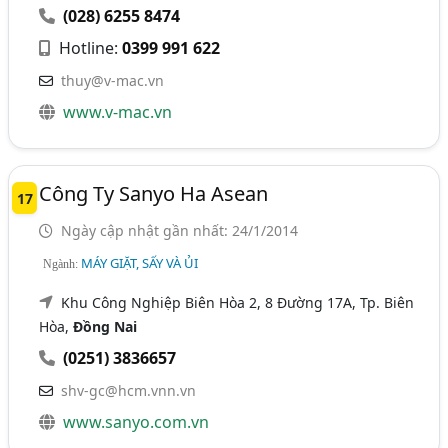
(028) 6255 8474
Hotline:
0399 991 622
thuy@v-mac.vn
www.v-mac.vn
Công Ty Sanyo Ha Asean
17
Ngày cập nhật gần nhất: 24/1/2014
MÁY GIẶT, SẤY VÀ ỦI
Ngành:
Khu Công Nghiệp Biên Hòa 2, 8 Đường 17A, Tp. Biên
Hòa,
Đồng Nai
(0251) 3836657
shv-gc@hcm.vnn.vn
www.sanyo.com.vn