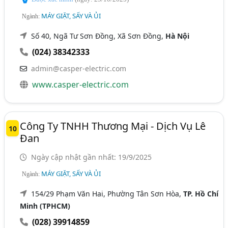
MÁY GIẶT, SẤY VÀ ỦI
Ngành:
Số 40, Ngã Tư Sơn Đồng, Xã Sơn Đồng,
Hà Nội
(024) 38342333
admin@casper-electric.com
www.casper-electric.com
Công Ty TNHH Thương Mại - Dịch Vụ Lê
10
Đan
Ngày cập nhật gần nhất: 19/9/2025
MÁY GIẶT, SẤY VÀ ỦI
Ngành:
154/29 Phạm Văn Hai, Phường Tân Sơn Hòa,
TP. Hồ Chí
Minh (TPHCM)
(028) 39914859