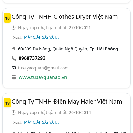
Công Ty TNHH Clothes Dryer Việt Nam
18
Ngày cập nhật gần nhất: 27/10/2021
MÁY GIẶT, SẤY VÀ ỦI
Ngành:
60/309 Đà Nẵng, Quận Ngô Quyền,
Tp. Hải Phòng
0968737293
tusayaoquan@gmail.com
www.tusayquanao.vn
Công Ty TNHH Điện Máy Haier Việt Nam
19
Ngày cập nhật gần nhất: 20/10/2014
MÁY GIẶT, SẤY VÀ ỦI
Ngành: