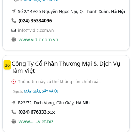
Ngành:
Số 2/149/25 Nguyễn Ngọc Nại, Q. Thanh Xuân,
Hà Nội
(024) 35334096
info@vidic.com.vn
www.vidic.com.vn
Công Ty Cổ Phần Thương Mại & Dịch Vụ
26
Tâm Việt
Thông tin này có thể không còn chính xác
MÁY GIẶT, SẤY VÀ ỦI
Ngành:
B23/72, Dịch Vọng, Cầu Giấy,
Hà Nội
(024) 676333.x.x
www.......viet.biz