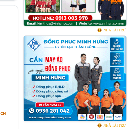
O
NHÀ TÀI TRỢ
ỊCH
NHÀ TÀI TRỢ