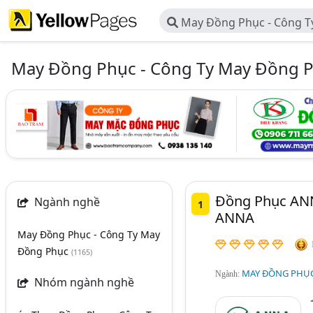
May Đồng Phục - Công T
May Đồng Phục - Công Ty May Đồng 
Đồng Phục ANN
Ngành nghề
1
ANNA
May Đồng Phục - Công Ty May
Đồng Phục
(1165)
MAY ĐỒNG PHỤC
Ngành:
Nhóm ngành nghề