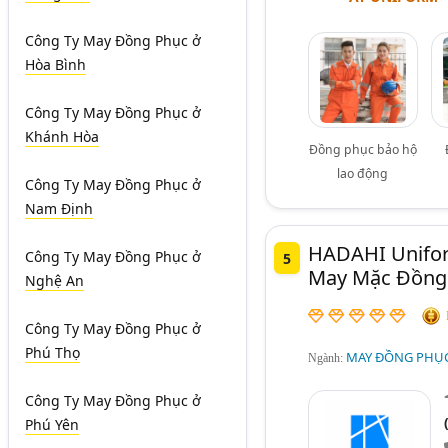
Công Ty May Đồng Phục
ở
Hòa Bình
Công Ty May Đồng Phục
ở
Khánh Hòa
Đồng phục bảo hộ
lao động
Công Ty May Đồng Phục
ở
Nam Định
HADAHI Unifor
Công Ty May Đồng Phục
ở
5
May Mặc Đồng 
Nghệ An
Công Ty May Đồng Phục
ở
Phú Thọ
MAY ĐỒNG PHỤC
Ngành:
Công Ty May Đồng Phục
ở
Phú Yên