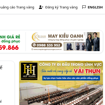
uảng cáo Trang vàng
Đăng ký Trang vàng
ENGLISH
ế
í