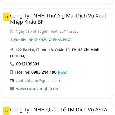
Công Ty TNHH Thương Mại Dịch Vụ Xuất
21
Nhập Khẩu BF
Ngày cập nhật gần nhất: 25/11/2025
BIA - NHẬP KHẨU VÀ PHÂN PHỐI
Ngành:
422 Bà Hạt, Phường 8, Quận 10,
TP. Hồ Chí Minh
(TPHCM)
0912139301
Hotline:
0903 214 196
vunhubf.gmr@gmail.com
www.ruouvangbf.com
Công Ty TNHH Quốc Tế TM Dịch Vụ ASTA
22