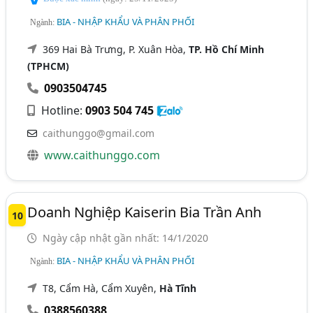
BIA - NHẬP KHẨU VÀ PHÂN PHỐI
Ngành:
369 Hai Bà Trưng, P. Xuân Hòa,
TP. Hồ Chí Minh
(TPHCM)
0903504745
Hotline:
0903 504 745
caithunggo@gmail.com
www.caithunggo.com
Doanh Nghiệp Kaiserin Bia Trần Anh
10
Ngày cập nhật gần nhất: 14/1/2020
BIA - NHẬP KHẨU VÀ PHÂN PHỐI
Ngành:
T8, Cẩm Hà, Cẩm Xuyên,
Hà Tĩnh
0388560388