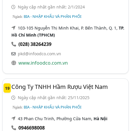
Ngày cập nhật gần nhất: 2/1/2024
BIA - NHẬP KHẨU VÀ PHÂN PHỐI
Ngành:
103-105 Nguyễn Thị Minh Khai, P. Bến Thành, Q. 1,
TP.
Hồ Chí Minh (TPHCM)
(028) 38264239
pkd@infoodco.com.vn
www.infoodco.com.vn
Công Ty TNHH Hầm Rượu Việt Nam
19
Ngày cập nhật gần nhất: 25/11/2025
BIA - NHẬP KHẨU VÀ PHÂN PHỐI
Ngành:
43 Phan Chu Trinh, Phường Cửa Nam,
Hà Nội
0946698008