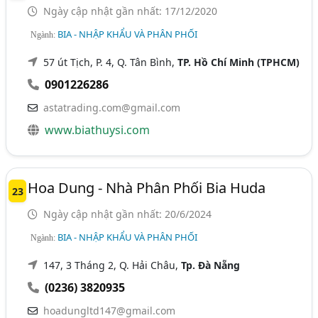
Ngày cập nhật gần nhất: 17/12/2020
BIA - NHẬP KHẨU VÀ PHÂN PHỐI
Ngành:
57 út Tịch, P. 4, Q. Tân Bình,
TP. Hồ Chí Minh (TPHCM)
0901226286
astatrading.com@gmail.com
www.biathuysi.com
Hoa Dung - Nhà Phân Phối Bia Huda
23
Ngày cập nhật gần nhất: 20/6/2024
BIA - NHẬP KHẨU VÀ PHÂN PHỐI
Ngành:
147, 3 Tháng 2, Q. Hải Châu,
Tp. Đà Nẵng
(0236) 3820935
hoadungltd147@gmail.com