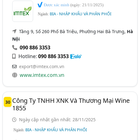
Được xác minh
(ngày: 21/11/2025)
BIA - NHẬP KHẨU VÀ PHÂN PHỐI
Ngành:
Tầng 9, Số 260 Phố Bà Triệu, Phường Hai Bà Trưng,
Hà
Nội
090 886 3353
Hotline:
090 886 3353
export@imtex.com.vn
www.imtex.com.vn
Công Ty TNHH XNK Và Thương Mại Wine
30
1855
Ngày cập nhật gần nhất: 28/11/2025
BIA - NHẬP KHẨU VÀ PHÂN PHỐI
Ngành: