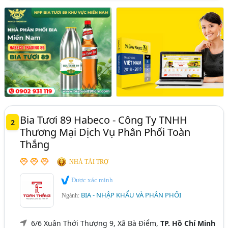
Bia Tươi 89 Habeco - Công Ty TNHH
2
Thương Mại Dịch Vụ Phân Phối Toàn
Thắng
NHÀ TÀI TRỢ
Được xác minh
BIA - NHẬP KHẨU VÀ PHÂN PHỐI
Ngành:
6/6 Xuân Thới Thượng 9, Xã Bà Điểm,
TP. Hồ Chí Minh