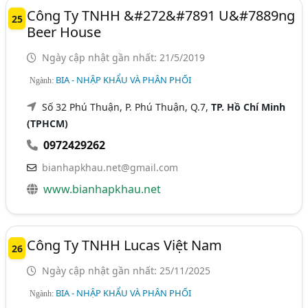
Công Ty TNHH &#272&#7891 U&#7889ng
25
Beer House
Ngày cập nhật gần nhất: 21/5/2019
BIA - NHẬP KHẨU VÀ PHÂN PHỐI
Ngành:
Số 32 Phú Thuận, P. Phú Thuận, Q.7,
TP. Hồ Chí Minh
(TPHCM)
0972429262
bianhapkhau.net@gmail.com
www.bianhapkhau.net
Công Ty TNHH Lucas Việt Nam
26
Ngày cập nhật gần nhất: 25/11/2025
BIA - NHẬP KHẨU VÀ PHÂN PHỐI
Ngành: