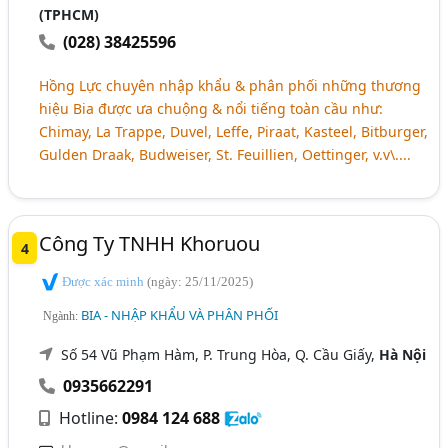
(TPHCM)
(028) 38425596
Hồng Lực chuyên nhập khẩu & phân phối những thương
hiệu Bia được ưa chuộng & nổi tiếng toàn cầu như:
Chimay, La Trappe, Duvel, Leffe, Piraat, Kasteel, Bitburger,
Gulden Draak, Budweiser, St. Feuillien, Oettinger, v.v\....
Công Ty TNHH Khoruou
4
Được xác minh
(ngày: 25/11/2025)
BIA - NHẬP KHẨU VÀ PHÂN PHỐI
Ngành:
Số 54 Vũ Phạm Hàm, P. Trung Hòa, Q. Cầu Giấy,
Hà Nội
0935662291
Hotline:
0984 124 688