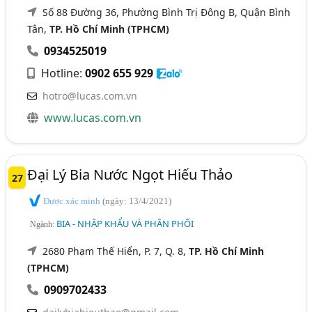
Số 88 Đường 36, Phường Bình Trị Đông B, Quận Bình
Tân,
TP. Hồ Chí Minh (TPHCM)
0934525019
Hotline:
0902 655 929
hotro@lucas.com.vn
www.lucas.com.vn
Đại Lý Bia Nước Ngọt Hiếu Thảo
27
Được xác minh
(ngày: 13/4/2021)
BIA - NHẬP KHẨU VÀ PHÂN PHỐI
Ngành:
2680 Phạm Thế Hiển, P. 7, Q. 8,
TP. Hồ Chí Minh
(TPHCM)
0909702433