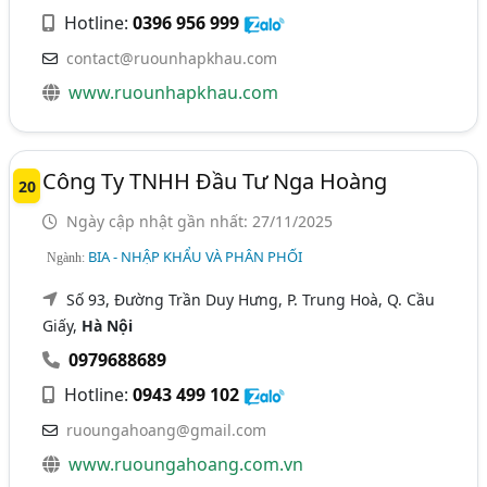
Hotline:
0396 956 999
contact@ruounhapkhau.com
www.ruounhapkhau.com
Công Ty TNHH Đầu Tư Nga Hoàng
20
Ngày cập nhật gần nhất: 27/11/2025
BIA - NHẬP KHẨU VÀ PHÂN PHỐI
Ngành:
Số 93, Đường Trần Duy Hưng, P. Trung Hoà, Q. Cầu
Giấy,
Hà Nội
0979688689
Hotline:
0943 499 102
ruoungahoang@gmail.com
www.ruoungahoang.com.vn