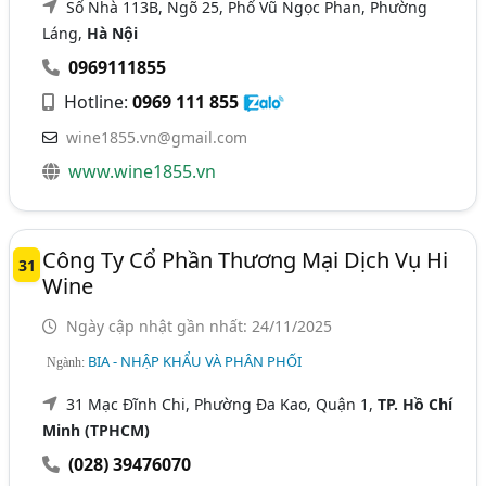
Số Nhà 113B, Ngõ 25, Phố Vũ Ngọc Phan, Phường
Láng,
Hà Nội
0969111855
Hotline:
0969 111 855
wine1855.vn@gmail.com
www.wine1855.vn
Công Ty Cổ Phần Thương Mại Dịch Vụ Hi
31
Wine
Ngày cập nhật gần nhất: 24/11/2025
BIA - NHẬP KHẨU VÀ PHÂN PHỐI
Ngành:
31 Mạc Đĩnh Chi, Phường Đa Kao, Quận 1,
TP. Hồ Chí
Minh (TPHCM)
(028) 39476070