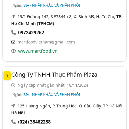
BIA - NHẬP KHẨU VÀ PHÂN PHỐI
Ngành:
19/1 Đường 142, &#7844p 8, X. Bình Mỹ, H. Củ Chi,
TP.
Hồ Chí Minh (TPHCM)
0972429262
martfoodvietnam@gmail.com
www.martfood.vn
Công Ty TNHH Thực Phẩm Plaza
7
Ngày cập nhật gần nhất: 18/11/2024
BIA - NHẬP KHẨU VÀ PHÂN PHỐI
Ngành:
125 Hoàng Ngân, P. Trung Hòa, Q. Cầu Giấy, TP. Hà Nội
Hà Nội
(024) 38462288