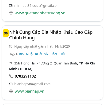
minhdat35loduc@gmail.com
www.quatangnhattruong.vn
Nhà Cung Cấp Bia Nhập Khẩu Cao Cấp
36
Chính Hãng
Ngày cập nhật gần nhất: 14/1/2020
BIA - NHẬP KHẨU VÀ PHÂN PHỐI
Ngành:
35b Hồng Hà, Phường 2, Quận Tân Bình,
TP. Hồ Chí
Minh (TPHCM)
0703291102
bianhapvn@gmail.com
www.bianhap.vn