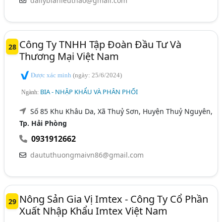
dailybiahieuthao@gmail.com
Công Ty TNHH Tập Đoàn Đầu Tư Và
28
Thương Mại Việt Nam
Được xác minh
(ngày: 25/6/2024)
BIA - NHẬP KHẨU VÀ PHÂN PHỐI
Ngành:
Số 85 Khu Khâu Da, Xã Thuỷ Sơn, Huyện Thuỷ Nguyên,
Tp. Hải Phòng
0931912662
daututhuongmaivn86@gmail.com
Nông Sản Gia Vị Imtex - Công Ty Cổ Phần
29
Xuất Nhập Khẩu Imtex Việt Nam