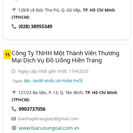
128/8 Lê Đức Thọ P.6, Q. Gò Vấp,
TP. Hồ Chí Minh
(TPHCM)
(028) 38955349
Công Ty TNHH Một Thành Viên Thương
15
Mại Dịch Vụ Đồ Uống Hiền Trang
Ngày cập nhật gần nhất: 17/4/2025
BIA - NHẬP KHẨU VÀ PHÂN PHỐI
Ngành:
127/23 Ba Vân, P. 13, Q. Tân Bình,
TP. Hồ Chí Minh
(TPHCM)
0903737056
bianhapkhaugiasi@gmail.com
www.biaruoungoai.com.vn