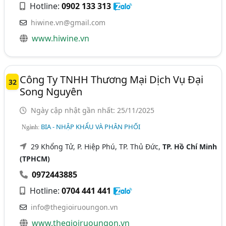
Hotline:
0902 133 313
hiwine.vn@gmail.com
www.hiwine.vn
Công Ty TNHH Thương Mại Dịch Vụ Đại
32
Song Nguyên
Ngày cập nhật gần nhất: 25/11/2025
BIA - NHẬP KHẨU VÀ PHÂN PHỐI
Ngành:
29 Khổng Tử, P. Hiệp Phú, TP. Thủ Đức,
TP. Hồ Chí Minh
(TPHCM)
0972443885
Hotline:
0704 441 441
info@thegioiruoungon.vn
www.thegioiruoungon.vn