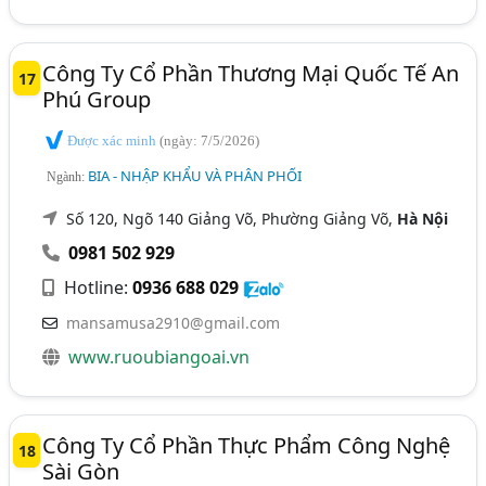
Công Ty Cổ Phần Thương Mại Quốc Tế An
17
Phú Group
Được xác minh
(ngày: 7/5/2026)
BIA - NHẬP KHẨU VÀ PHÂN PHỐI
Ngành:
Số 120, Ngõ 140 Giảng Võ, Phường Giảng Võ,
Hà Nội
0981 502 929
Hotline:
0936 688 029
mansamusa2910@gmail.com
www.ruoubiangoai.vn
Công Ty Cổ Phần Thực Phẩm Công Nghệ
18
Sài Gòn