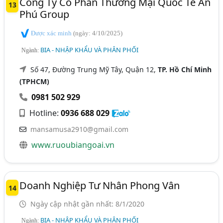
Công Ty Cổ Phần Thương Mại Quốc Tế An
13
Phú Group
Được xác minh
(ngày: 4/10/2025)
BIA - NHẬP KHẨU VÀ PHÂN PHỐI
Ngành:
Số 47, Đường Trung Mỹ Tây, Quận 12,
TP. Hồ Chí Minh
(TPHCM)
0981 502 929
Hotline:
0936 688 029
mansamusa2910@gmail.com
www.ruoubiangoai.vn
Doanh Nghiệp Tư Nhân Phong Vân
14
Ngày cập nhật gần nhất: 8/1/2020
BIA - NHẬP KHẨU VÀ PHÂN PHỐI
Ngành: