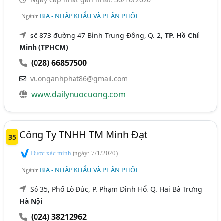
BIA - NHẬP KHẨU VÀ PHÂN PHỐI
Ngành:
số 873 đường 47 Bình Trung Đông, Q. 2,
TP. Hồ Chí
Minh (TPHCM)
(028) 66857500
vuonganhphat86@gmail.com
www.dailynuocuong.com
Công Ty TNHH TM Minh Đạt
35
Được xác minh
(ngày: 7/1/2020)
BIA - NHẬP KHẨU VÀ PHÂN PHỐI
Ngành:
Số 35, Phố Lò Đúc, P. Phạm Đình Hổ, Q. Hai Bà Trưng
Hà Nội
(024) 38212962